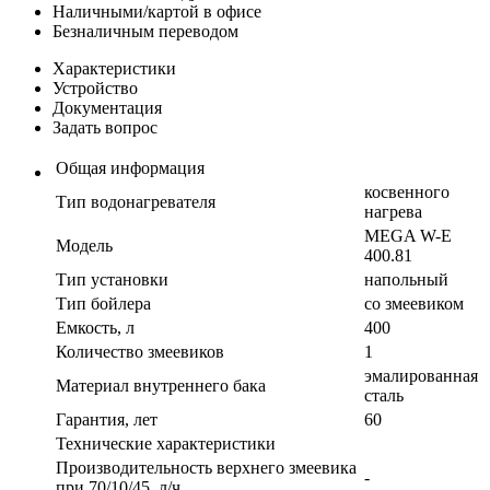
Наличными/картой в офисе
Безналичным переводом
Характеристики
Устройство
Документация
Задать вопрос
Общая информация
косвенного
Тип водонагревателя
нагрева
MEGA W-E
Модель
400.81
Тип установки
напольный
Тип бойлера
со змеевиком
Емкость, л
400
Количество змеевиков
1
эмалированная
Материал внутреннего бака
сталь
Гарантия, лет
60
Технические характеристики
Производительность верхнего змеевика
-
при 70/10/45, л/ч