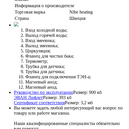
Информация о производителе
Торговая марка
Nibe heating
Страна
Швеция
Вход холодной воды;
Выход горячей воды;
Вход змеевика;
Выход змеевика;
Циркуляция;
Фланец для чистки бака;
Термометр;
Трубка для датчика;
Трубка для датчика;
Фланец для подключения ТЭН-а;
Магневый анод;
Магневый анод.
Руководство по эксплуатации
Размер: 900 кб
ЭВАН Лифлет
Размер: 393 кб
Сертификат соответствия
Размер: 3,2 мб
Вы можете задать любой интересующий вас вопрос по
товару или работе магазина.
Наши квалифицированные специалисты обязательно
вам помогут.