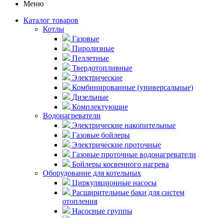
Меню
Каталог товаров
Котлы
Газовые
Пиролизные
Пеллетные
Твердотопливные
Электрические
Комбинированные (универсальные)
Дизельные
Комплектующие
Водонагреватели
Электрические накопительные
Газовые бойлеры
Электрические проточные
Газовые проточные водонагреватели
Бойлеры косвенного нагрева
Оборудование для котельных
Циркуляционные насосы
Расширительные баки для систем
отопления
Насосные группы