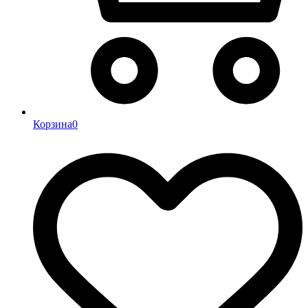
Корзина
0