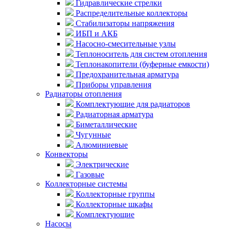
Гидравлические стрелки
Распределительные коллекторы
Стабилизаторы напряжения
ИБП и АКБ
Насосно-смесительные узлы
Теплоноситель для систем отопления
Теплонакопители (буферные емкости)
Предохранительная арматура
Приборы управления
Радиаторы отопления
Комплектующие для радиаторов
Радиаторная арматура
Биметаллические
Чугунные
Алюминиевые
Конвекторы
Электрические
Газовые
Коллекторные системы
Коллекторные группы
Коллекторные шкафы
Комплектующие
Насосы