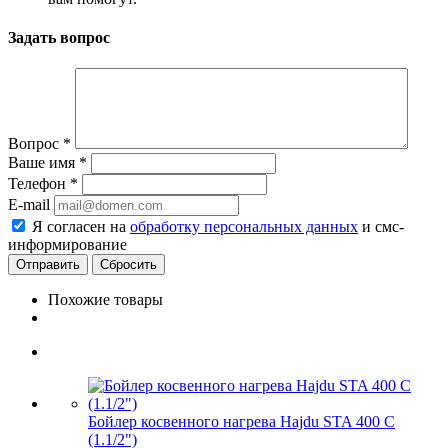
Задать вопрос
Вопрос
*
Ваше имя
*
Телефон
*
E-mail
Я согласен на
обработку персональных данных
и смс-
информирование
Сбросить
Похожие товары
Бойлер косвенного нагрева Hajdu STA 400 C
(1.1/2")