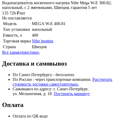
Водонагреватель косвенного нагрева Nibe Mega W-E 300.82,
напольный, с 2 змеевиками, Швеция, гарантия 5 лет
135 726 ₽
/шт
Не поставляется
Модель
MEGA W-E 400.81
Тип установки
напольный
Емкость, л
400
Торговая марка
Nibe heating
Страна
Швеция
Все характеристики
›
Доставка и самовывоз
По Санкт-Петербургу - бесплатно.
По России - через транспортные компании.
Рассчитать
стоимость доставки самостоятельно.
Самовывоз по адресу: г. Санкт-Петербург,
ул. Мельничная, д. 18.
Построить маршрут
Оплата
Оплата по QR-коду