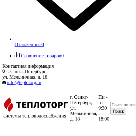
Отложенные
0
Сравнение товаров
0
Контактная информация
г. Санкт-Петербург,
ул. Мельничная, д. 18
info@teplotorg.ru
г. Санкт-
Пн -
Петербург,
пт
ул.
9:30
Мельничная,
-
системы тепловодоснабжения
д. 18
18:00