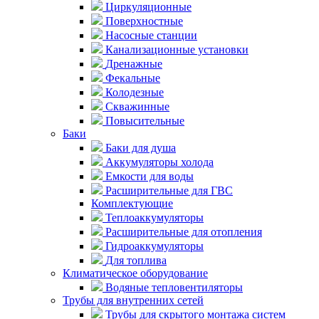
Циркуляционные
Поверхностные
Насосные станции
Канализационные установки
Дренажные
Фекальные
Колодезные
Скважинные
Повысительные
Баки
Баки для душа
Аккумуляторы холода
Емкости для воды
Расширительные для ГВС
Комплектующие
Теплоаккумуляторы
Расширительные для отопления
Гидроаккумуляторы
Для топлива
Климатическое оборудование
Водяные тепловентиляторы
Трубы для внутренних сетей
Трубы для скрытого монтажа систем