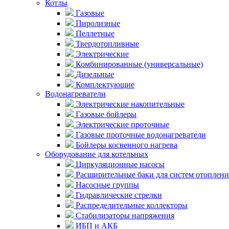
Котлы
Газовые
Пиролизные
Пеллетные
Твердотопливные
Электрические
Комбинированные (универсальные)
Дизельные
Комплектующие
Водонагреватели
Электрические накопительные
Газовые бойлеры
Электрические проточные
Газовые проточные водонагреватели
Бойлеры косвенного нагрева
Оборудование для котельных
Циркуляционные насосы
Расширительные баки для систем отоплени
Насосные группы
Гидравлические стрелки
Распределительные коллекторы
Стабилизаторы напряжения
ИБП и АКБ