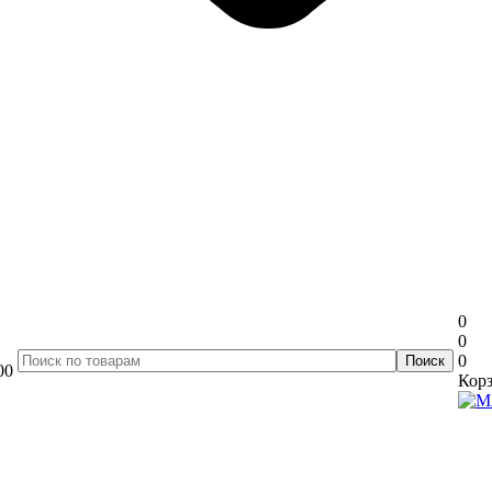
0
0
0
00
Корз