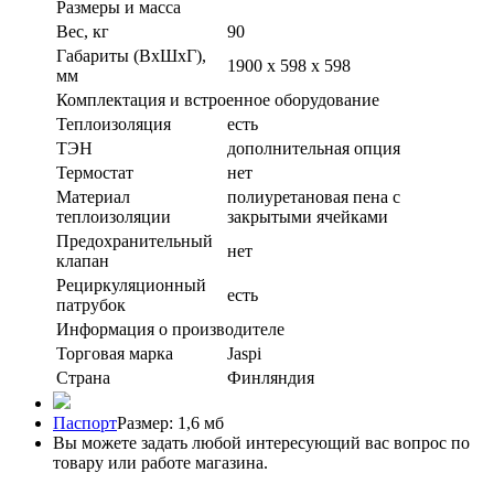
Размеры и масса
Вес, кг
90
Габариты (ВxШxГ),
1900 x 598 x 598
мм
Комплектация и встроенное оборудование
Теплоизоляция
есть
ТЭН
дополнительная опция
Термостат
нет
Материал
полиуретановая пена с
теплоизоляции
закрытыми ячейками
Предохранительный
нет
клапан
Рециркуляционный
есть
патрубок
Информация о производителе
Торговая марка
Jaspi
Страна
Финляндия
Паспорт
Размер: 1,6 мб
Вы можете задать любой интересующий вас вопрос по
товару или работе магазина.