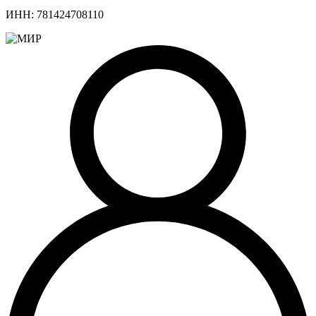
ИНН: 781424708110