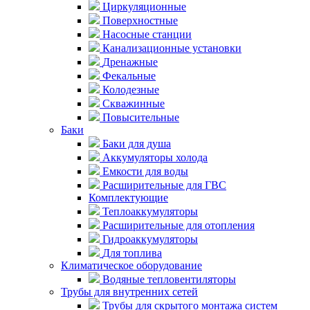
Циркуляционные
Поверхностные
Насосные станции
Канализационные установки
Дренажные
Фекальные
Колодезные
Скважинные
Повысительные
Баки
Баки для душа
Аккумуляторы холода
Емкости для воды
Расширительные для ГВС
Комплектующие
Теплоаккумуляторы
Расширительные для отопления
Гидроаккумуляторы
Для топлива
Климатическое оборудование
Водяные тепловентиляторы
Трубы для внутренних сетей
Трубы для скрытого монтажа систем