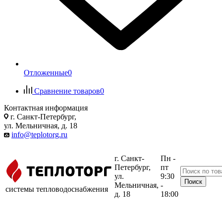
Отложенные
0
Сравнение товаров
0
Контактная информация
г. Санкт-Петербург,
ул. Мельничная, д. 18
info@teplotorg.ru
г. Санкт-
Пн -
Петербург,
пт
ул.
9:30
Мельничная,
-
системы тепловодоснабжения
д. 18
18:00