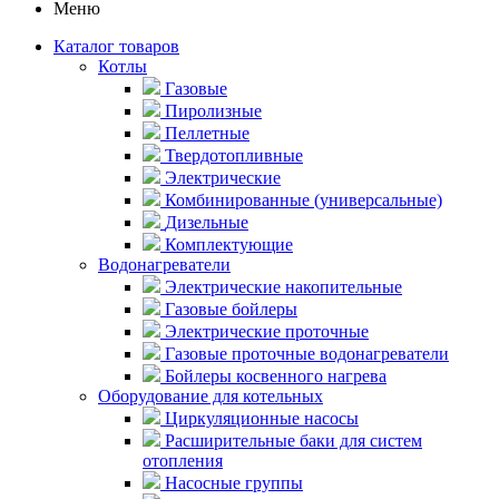
Меню
Каталог товаров
Котлы
Газовые
Пиролизные
Пеллетные
Твердотопливные
Электрические
Комбинированные (универсальные)
Дизельные
Комплектующие
Водонагреватели
Электрические накопительные
Газовые бойлеры
Электрические проточные
Газовые проточные водонагреватели
Бойлеры косвенного нагрева
Оборудование для котельных
Циркуляционные насосы
Расширительные баки для систем
отопления
Насосные группы