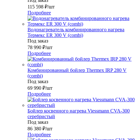
Под заказ
115 598
₽
/шт
Подробнее
Водонагреватель комбинированного нагрева
Термекс ER 300 V (combi)
Под заказ
78 990
₽
/шт
Подробнее
Комбинированный бойлер Thermex IRP 280 V
(combi)
Под заказ
69 990
₽
/шт
Подробнее
Бойлер косвенного нагрева Viessmann CVA-300
серебристый
Под заказ
86 380
₽
/шт
Подробнее