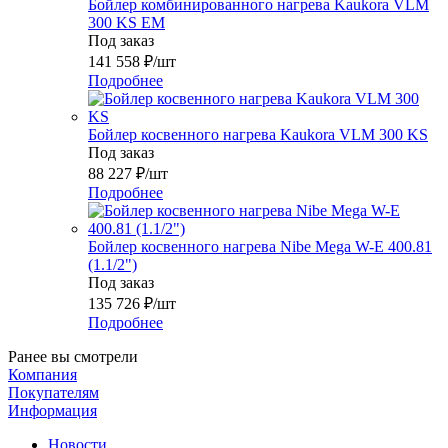
Бойлер комбинированного нагрева Kaukora VLM
300 KS EM
Под заказ
141 558
₽
/шт
Подробнее
Бойлер косвенного нагрева Kaukora VLM 300 KS
Под заказ
88 227
₽
/шт
Подробнее
Бойлер косвенного нагрева Nibe Mega W-E 400.81
(1.1/2")
Под заказ
135 726
₽
/шт
Подробнее
Ранее вы смотрели
Компания
Покупателям
Информация
Новости