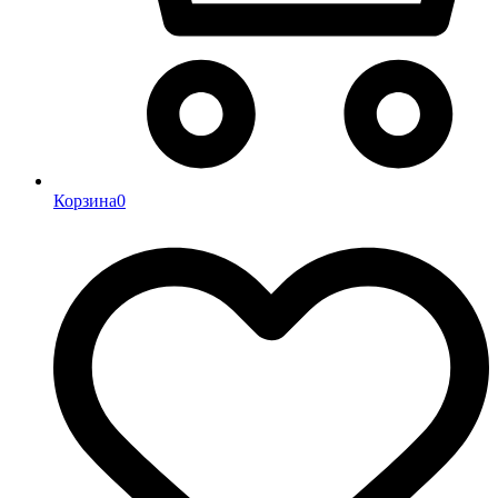
Корзина
0