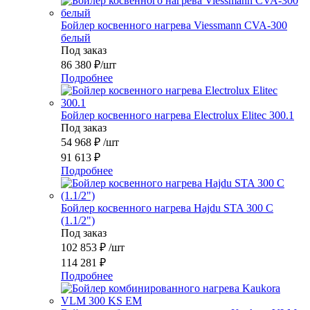
Бойлер косвенного нагрева Viessmann CVA-300
белый
Под заказ
86 380
₽
/шт
Подробнее
Бойлер косвенного нагрева Electrolux Elitec 300.1
Под заказ
54 968
₽
/шт
91 613
₽
Подробнее
Бойлер косвенного нагрева Hajdu STA 300 C
(1.1/2")
Под заказ
102 853
₽
/шт
114 281
₽
Подробнее