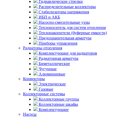
Гидравлические стрелки
Распределительные коллекторы
Стабилизаторы напряжения
ИБП и АКБ
Насосно-смесительные узлы
Теплоноситель для систем отопления
Теплонакопители (буферные емкости)
Предохранительная арматура
Приборы управления
Радиаторы отопления
Комплектующие для радиаторов
Радиаторная арматура
Биметаллические
Чугунные
Алюминиевые
Конвекторы
Электрические
Газовые
Коллекторные системы
Коллекторные группы
Коллекторные шкафы
Комплектующие
Насосы