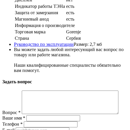
Индикатор работы ТЭНа
есть
Защита от замерзания
есть
Магниевый анод
есть
Информация о производителе
Торговая марка
Gorenje
Страна
Сербия
Руководство по эксплуатации
Размер: 2,7 мб
Вы можете задать любой интересующий вас вопрос по
товару или работе магазина.
Наши квалифицированные специалисты обязательно
вам помогут.
Задать вопрос
Вопрос
*
Ваше имя
*
Телефон
*