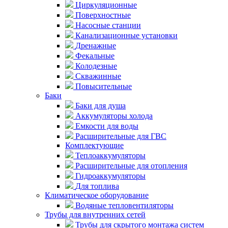
Циркуляционные
Поверхностные
Насосные станции
Канализационные установки
Дренажные
Фекальные
Колодезные
Скважинные
Повысительные
Баки
Баки для душа
Аккумуляторы холода
Емкости для воды
Расширительные для ГВС
Комплектующие
Теплоаккумуляторы
Расширительные для отопления
Гидроаккумуляторы
Для топлива
Климатическое оборудование
Водяные тепловентиляторы
Трубы для внутренних сетей
Трубы для скрытого монтажа систем