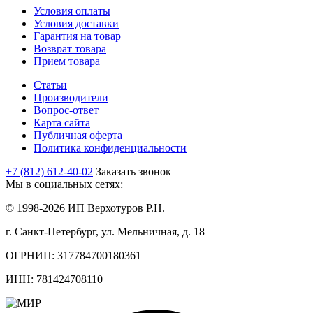
Условия оплаты
Условия доставки
Гарантия на товар
Возврат товара
Прием товара
Статьи
Производители
Вопрос-ответ
Карта сайта
Публичная оферта
Политика конфиденциальности
+7 (812) 612-40-02
Заказать звонок
Мы в социальных сетях:
© 1998-2026 ИП Верхотуров Р.Н.
г. Санкт-Петербург, ул. Мельничная, д. 18
ОГРНИП: 317784700180361
ИНН: 781424708110