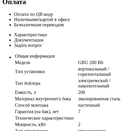
Оплата
Оплата по QR-коду
Наличными/картой в офисе
Безналичным переводом
Характеристики
Документация
Задать вопрос
Общая информация
Модель
GBU 200 B6
вертикальный /
Тип установки
горизонтальный
электрический /
Тип бойлера
накопительный
Емкость, л
200
Материал внутреннего бака
эмалированная сталь
Способ монтажа
настенный
Гарантия (на бак), лет
7
Технические характеристики
Мощность, кВт
2
Тип управления
механическое