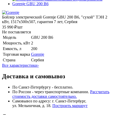
Бойлер электрический Gorenje GBU 200 B6, "сухой" ТЭН 2
кВт, 1517х500х507, гарантия 7 лет, Сербия
35 990 ₽
/шт
Не поставляется
Модель
GBU 200 B6
Мощность, кВт
2
Емкость, л
200
Торговая марка
Gorenje
Страна
Сербия
Все характеристики
›
Доставка и самовывоз
По Санкт-Петербургу - бесплатно.
По России - через транспортные компании.
Рассчитать
стоимость доставки самостоятельно.
Самовывоз по адресу: г. Санкт-Петербург,
ул. Мельничная, д. 18.
Построить маршрут