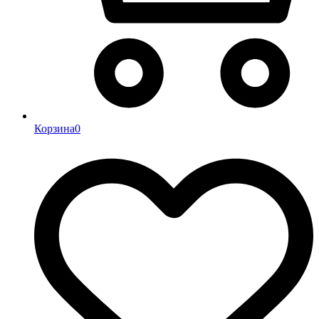
Корзина
0