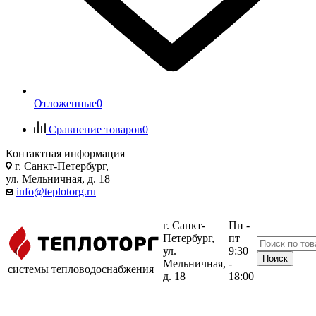
Отложенные
0
Сравнение товаров
0
Контактная информация
г. Санкт-Петербург,
ул. Мельничная, д. 18
info@teplotorg.ru
г. Санкт-
Пн -
Петербург,
пт
ул.
9:30
Мельничная,
-
системы тепловодоснабжения
д. 18
18:00