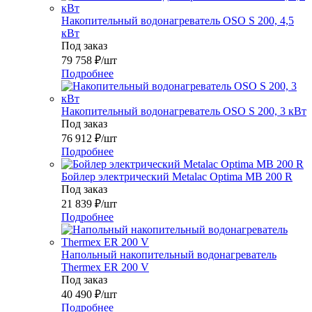
Накопительный водонагреватель OSO S 200, 4,5
кВт
Под заказ
79 758
₽
/шт
Подробнее
Накопительный водонагреватель OSO S 200, 3 кВт
Под заказ
76 912
₽
/шт
Подробнее
Бойлер электрический Metalac Оptima MB 200 R
Под заказ
21 839
₽
/шт
Подробнее
Напольный накопительный водонагреватель
Thermex ER 200 V
Под заказ
40 490
₽
/шт
Подробнее