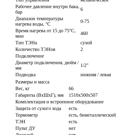
Рабочее давление внутри бака,
6
бар
Диапазон температуры
0-75
нагрева воды, °C
Время нагрева от 15 до 75°C,
460
мин
Тип ТЭНа
сухой
Количество ТЭНов
2
Подключение
Диаметр подключения, дюйм /
1/2"
мм
Подводка
нижняя / левая
Размеры и масса
Вес, кг
66
Габариты (ВxШxГ), мм
1510x500x507
Комплектация и встроенное оборудование
Защита от сухого хода
есть
Термометр
есть, биметаллический
ТЭН
есть
Пульт ДУ
нет
Дисплей
нет