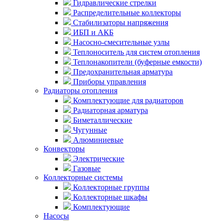
Гидравлические стрелки
Распределительные коллекторы
Стабилизаторы напряжения
ИБП и АКБ
Насосно-смесительные узлы
Теплоноситель для систем отопления
Теплонакопители (буферные емкости)
Предохранительная арматура
Приборы управления
Радиаторы отопления
Комплектующие для радиаторов
Радиаторная арматура
Биметаллические
Чугунные
Алюминиевые
Конвекторы
Электрические
Газовые
Коллекторные системы
Коллекторные группы
Коллекторные шкафы
Комплектующие
Насосы