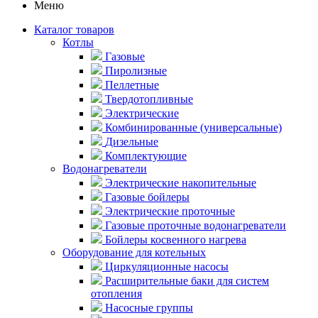
Меню
Каталог товаров
Котлы
Газовые
Пиролизные
Пеллетные
Твердотопливные
Электрические
Комбинированные (универсальные)
Дизельные
Комплектующие
Водонагреватели
Электрические накопительные
Газовые бойлеры
Электрические проточные
Газовые проточные водонагреватели
Бойлеры косвенного нагрева
Оборудование для котельных
Циркуляционные насосы
Расширительные баки для систем
отопления
Насосные группы