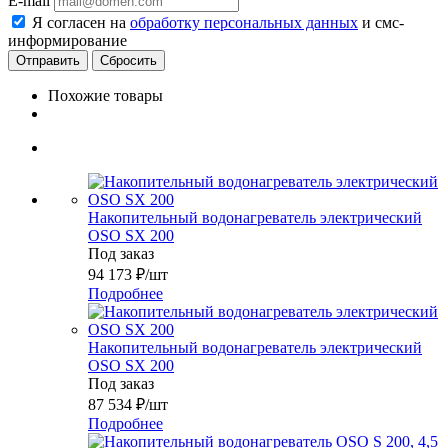
E-mail
Я согласен на
обработку персональных данных
и смс-
информирование
Сбросить
Похожие товары
Накопительный водонагреватель электрический
OSO SX 200
Под заказ
94 173
₽
/шт
Подробнее
Накопительный водонагреватель электрический
OSO SX 200
Под заказ
87 534
₽
/шт
Подробнее