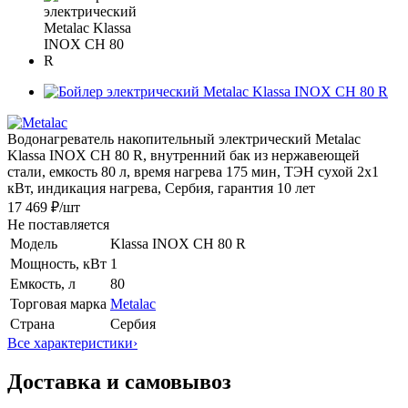
Водонагреватель накопительный электрический Metalac
Klassa INOX CH 80 R, внутренний бак из нержавеющей
стали, емкость 80 л, время нагрева 175 мин, ТЭН сухой 2x1
кВт, индикация нагрева, Сербия, гарантия 10 лет
17 469 ₽
/шт
Не поставляется
Модель
Klassa INOX CH 80 R
Мощность, кВт
1
Емкость, л
80
Торговая марка
Metalac
Страна
Сербия
Все характеристики
›
Доставка и самовывоз