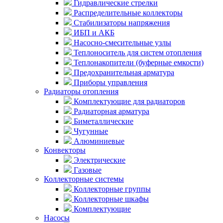
Гидравлические стрелки
Распределительные коллекторы
Стабилизаторы напряжения
ИБП и АКБ
Насосно-смесительные узлы
Теплоноситель для систем отопления
Теплонакопители (буферные емкости)
Предохранительная арматура
Приборы управления
Радиаторы отопления
Комплектующие для радиаторов
Радиаторная арматура
Биметаллические
Чугунные
Алюминиевые
Конвекторы
Электрические
Газовые
Коллекторные системы
Коллекторные группы
Коллекторные шкафы
Комплектующие
Насосы