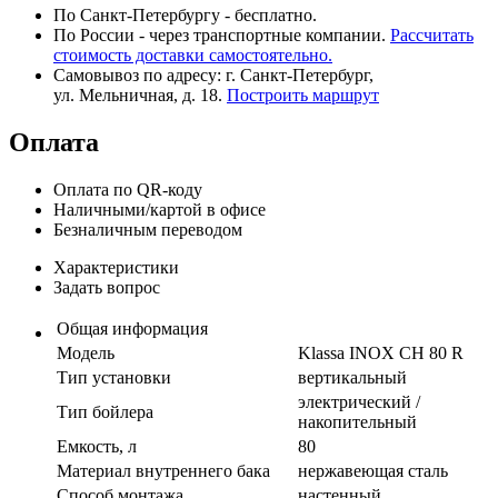
По Санкт-Петербургу - бесплатно.
По России - через транспортные компании.
Рассчитать
стоимость доставки самостоятельно.
Самовывоз по адресу: г. Санкт-Петербург,
ул. Мельничная, д. 18.
Построить маршрут
Оплата
Оплата по QR-коду
Наличными/картой в офисе
Безналичным переводом
Характеристики
Задать вопрос
Общая информация
Модель
Klassa INOX CH 80 R
Тип установки
вертикальный
электрический /
Тип бойлера
накопительный
Емкость, л
80
Материал внутреннего бака
нержавеющая сталь
Способ монтажа
настенный