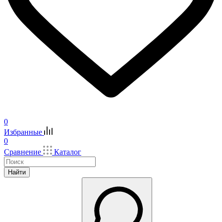
0
Избранные
0
Сравнение
Каталог
Найти