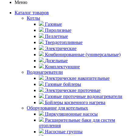
Меню
Каталог товаров
Котлы
Газовые
Пиролизные
Пеллетные
Твердотопливные
Электрические
Комбинированные (универсальные)
Дизельные
Комплектующие
Водонагреватели
Электрические накопительные
Газовые бойлеры
Электрические проточные
Газовые проточные водонагреватели
Бойлеры косвенного нагрева
Оборудование для котельных
Циркуляционные насосы
Расширительные баки для систем
отопления
Насосные группы