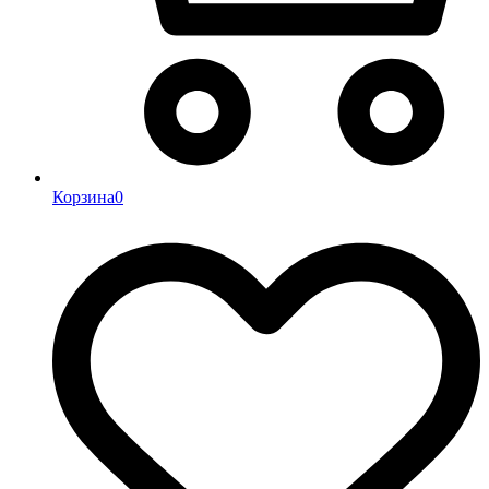
Корзина
0