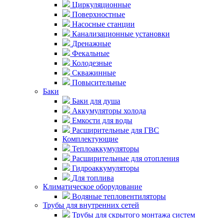
Циркуляционные
Поверхностные
Насосные станции
Канализационные установки
Дренажные
Фекальные
Колодезные
Скважинные
Повысительные
Баки
Баки для душа
Аккумуляторы холода
Емкости для воды
Расширительные для ГВС
Комплектующие
Теплоаккумуляторы
Расширительные для отопления
Гидроаккумуляторы
Для топлива
Климатическое оборудование
Водяные тепловентиляторы
Трубы для внутренних сетей
Трубы для скрытого монтажа систем