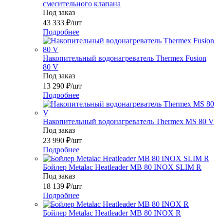
смесительного клапана
Под заказ
43 333
₽
/шт
Подробнее
Накопительный водонагреватель Thermex Fusion
80 V
Под заказ
13 290
₽
/шт
Подробнее
Накопительный водонагреватель Thermex MS 80 V
Под заказ
23 990
₽
/шт
Подробнее
Бойлер Metalac Heatleader MB 80 INOX SLIM R
Под заказ
18 139
₽
/шт
Подробнее
Бойлер Metalac Heatleader MB 80 INOX R