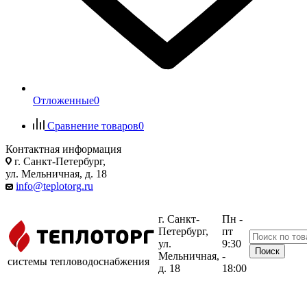
Отложенные
0
Сравнение товаров
0
Контактная информация
г. Санкт-Петербург,
ул. Мельничная, д. 18
info@teplotorg.ru
г. Санкт-
Пн -
Петербург,
пт
ул.
9:30
Мельничная,
-
системы тепловодоснабжения
д. 18
18:00