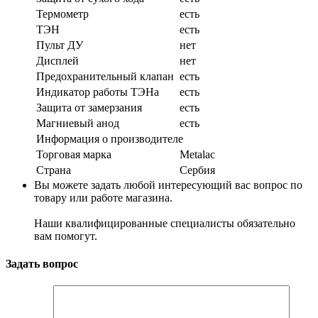
Термометр
есть
ТЭН
есть
Пульт ДУ
нет
Дисплей
нет
Предохранительный клапан
есть
Индикатор работы ТЭНа
есть
Защита от замерзания
есть
Магниевый анод
есть
Информация о производителе
Торговая марка
Metalac
Страна
Сербия
Вы можете задать любой интересующий вас вопрос по
товару или работе магазина.
Наши квалифицированные специалисты обязательно
вам помогут.
Задать вопрос