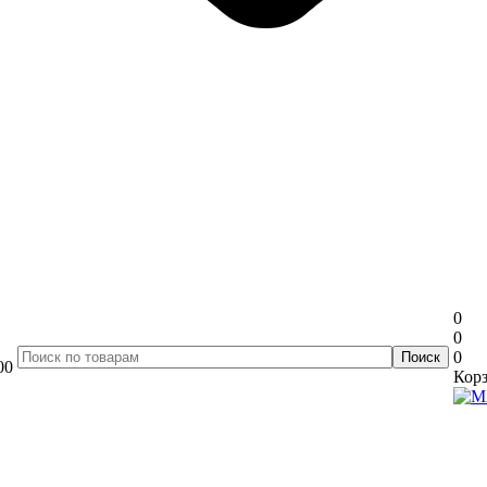
0
0
0
00
Корз