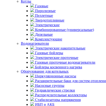
Котлы
Газовые
Пиролизные
Пеллетные
Твердотопливные
Электрические
Комбинированные (универсальные)
Дизельные
Комплектующие
Водонагреватели
Электрические накопительные
Газовые бойлеры
Электрические проточные
Газовые проточные водонагреватели
Бойлеры косвенного нагрева
Оборудование для котельных
Циркуляционные насосы
Расширительные баки для систем отоплени
Насосные группы
Гидравлические стрелки
Распределительные коллекторы
Стабилизаторы напряжения
ИБП и АКБ