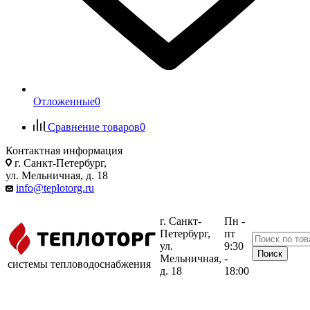
Отложенные
0
Сравнение товаров
0
Контактная информация
г. Санкт-Петербург,
ул. Мельничная, д. 18
info@teplotorg.ru
г. Санкт-
Пн -
Петербург,
пт
ул.
9:30
Мельничная,
-
системы тепловодоснабжения
д. 18
18:00