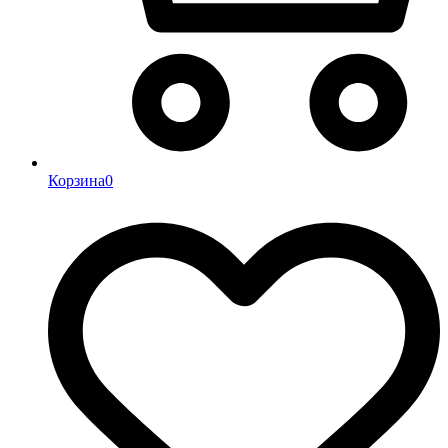
Корзина
0