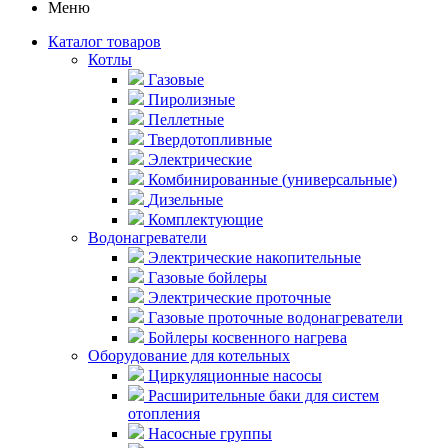
Меню
Каталог товаров
Котлы
Газовые
Пиролизные
Пеллетные
Твердотопливные
Электрические
Комбинированные (универсальные)
Дизельные
Комплектующие
Водонагреватели
Электрические накопительные
Газовые бойлеры
Электрические проточные
Газовые проточные водонагреватели
Бойлеры косвенного нагрева
Оборудование для котельных
Циркуляционные насосы
Расширительные баки для систем
отопления
Насосные группы