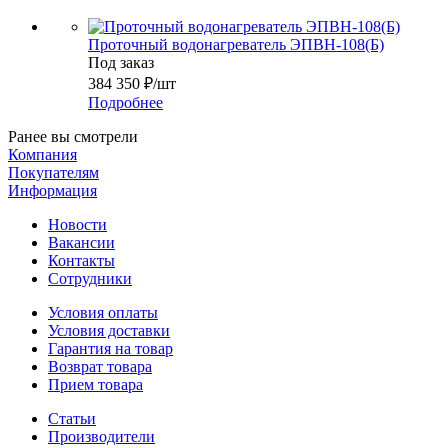
Проточный водонагреватель ЭПВН-108(Б)
Под заказ
384 350
₽
/шт
Подробнее
Ранее вы смотрели
Компания
Покупателям
Информация
Новости
Вакансии
Контакты
Сотрудники
Условия оплаты
Условия доставки
Гарантия на товар
Возврат товара
Прием товара
Статьи
Производители