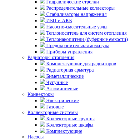
Гидравлические стрелки
Распределительные коллекторы
Стабилизаторы напряжения
ИБП и АКБ
Насосно-смесительные узлы
Теплоноситель для систем отопления
Теплонакопители (буферные емкости)
Предохранительная арматура
Приборы управления
Радиаторы отопления
Комплектующие для радиаторов
Радиаторная арматура
Биметаллические
Чугунные
Алюминиевые
Конвекторы
Электрические
Газовые
Коллекторные системы
Коллекторные группы
Коллекторные шкафы
Комплектующие
Насосы