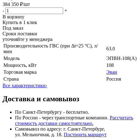
384 350 ₽
/шт
-
+
В корзину
Купить в 1 клик
Под заказ
Сроки поставки
уточняйте у менеджера
Производительность ГВС (при Δt=25 °C), л/
63.0
мин
Модель
ЭПВН-108(А)
Мощность, кВт
108
Торговая марка
Эван
Страна
Россия
Все характеристики
›
Доставка и самовывоз
По Санкт-Петербургу - бесплатно.
По России - через транспортные компании.
Рассчитать
стоимость доставки самостоятельно.
Самовывоз по адресу: г. Санкт-Петербург,
ул. Мельничная, д. 18.
Построить маршрут