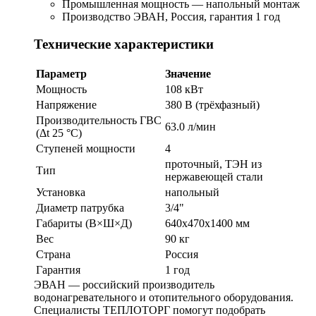
Промышленная мощность — напольный монтаж
Производство ЭВАН, Россия, гарантия 1 год
Технические характеристики
Параметр
Значение
Мощность
108 кВт
Напряжение
380 В (трёхфазный)
Производительность ГВС
63.0 л/мин
(Δt 25 °C)
Ступеней мощности
4
проточный, ТЭН из
Тип
нержавеющей стали
Установка
напольный
Диаметр патрубка
3/4"
Габариты (В×Ш×Д)
640х470х1400 мм
Вес
90 кг
Страна
Россия
Гарантия
1 год
ЭВАН — российский производитель
водонагревательного и отопительного оборудования.
Специалисты ТЕПЛОТОРГ помогут подобрать