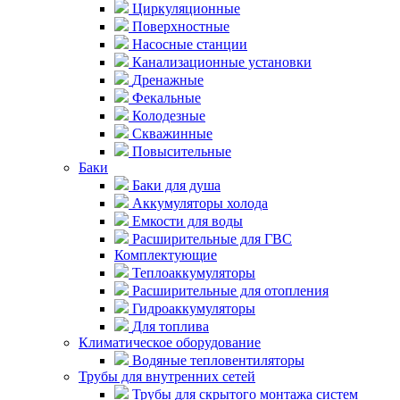
Циркуляционные
Поверхностные
Насосные станции
Канализационные установки
Дренажные
Фекальные
Колодезные
Скважинные
Повысительные
Баки
Баки для душа
Аккумуляторы холода
Емкости для воды
Расширительные для ГВС
Комплектующие
Теплоаккумуляторы
Расширительные для отопления
Гидроаккумуляторы
Для топлива
Климатическое оборудование
Водяные тепловентиляторы
Трубы для внутренних сетей
Трубы для скрытого монтажа систем