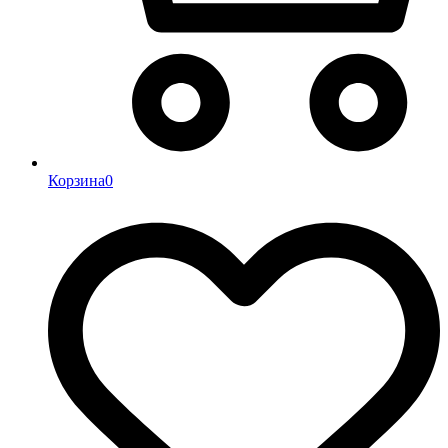
Корзина
0