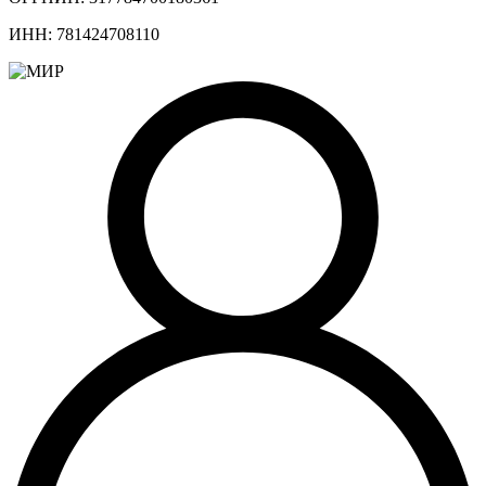
ИНН: 781424708110