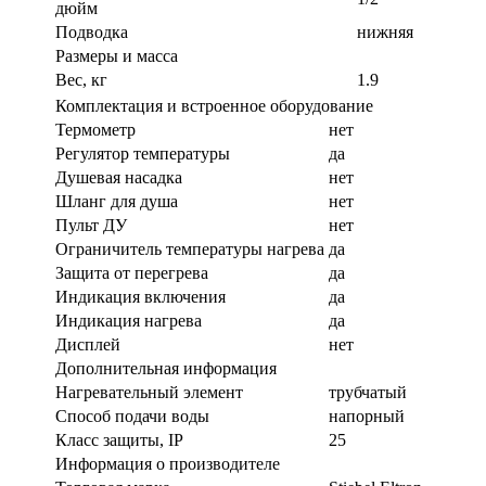
дюйм
Подводка
нижняя
Размеры и масса
Вес, кг
1.9
Комплектация и встроенное оборудование
Термометр
нет
Регулятор температуры
да
Душевая насадка
нет
Шланг для душа
нет
Пульт ДУ
нет
Ограничитель температуры нагрева
да
Защита от перегрева
да
Индикация включения
да
Индикация нагрева
да
Дисплей
нет
Дополнительная информация
Нагревательный элемент
трубчатый
Способ подачи воды
напорный
Класс защиты, IP
25
Информация о производителе