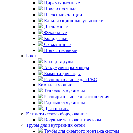
Циркуляционные
Поверхностные
Насосные станции
Канализационные установки
Дренажные
Фекальные
Колодезные
Скважинные
Повысительные
Баки
Баки для душа
Аккумуляторы холода
Емкости для воды
Расширительные для ГВС
Комплектующие
Теплоаккумуляторы
Расширительные для отопления
Гидроаккумуляторы
Для топлива
Климатическое оборудование
Водяные тепловентиляторы
Трубы для внутренних сетей
Трубы для скрытого монтажа систем