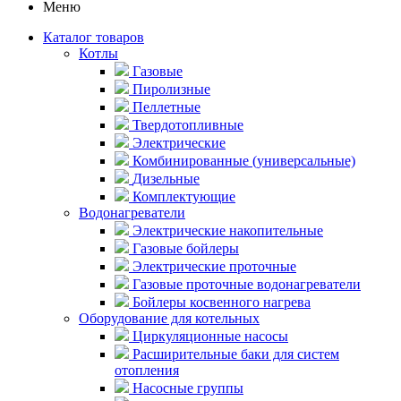
Меню
Каталог товаров
Котлы
Газовые
Пиролизные
Пеллетные
Твердотопливные
Электрические
Комбинированные (универсальные)
Дизельные
Комплектующие
Водонагреватели
Электрические накопительные
Газовые бойлеры
Электрические проточные
Газовые проточные водонагреватели
Бойлеры косвенного нагрева
Оборудование для котельных
Циркуляционные насосы
Расширительные баки для систем
отопления
Насосные группы