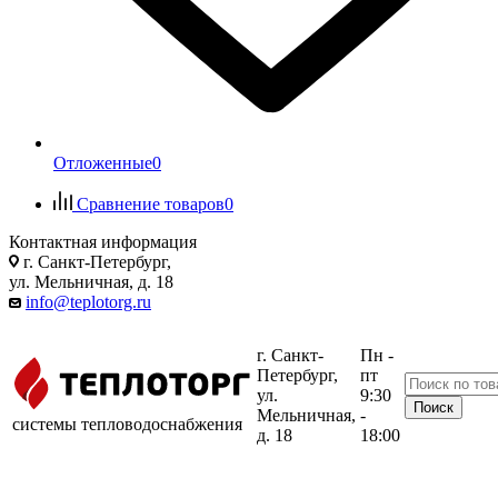
Отложенные
0
Сравнение товаров
0
Контактная информация
г. Санкт-Петербург,
ул. Мельничная, д. 18
info@teplotorg.ru
г. Санкт-
Пн -
Петербург,
пт
ул.
9:30
Мельничная,
-
системы тепловодоснабжения
д. 18
18:00