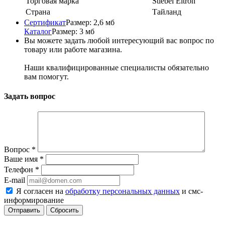
Торговая марка
Stiebel Eltron
Страна
Тайланд
Сертификат
Размер: 2,6 мб
Каталог
Размер: 3 мб
Вы можете задать любой интересующий вас вопрос по
товару или работе магазина.
Наши квалифицированные специалисты обязательно
вам помогут.
Задать вопрос
Вопрос
*
Ваше имя
*
Телефон
*
E-mail
Я согласен на
обработку персональных данных
и смс-
информирование
Сбросить