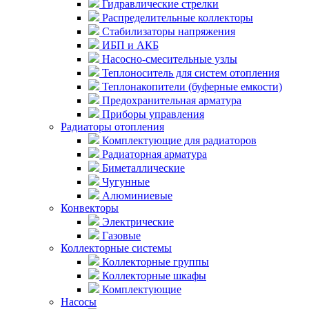
Гидравлические стрелки
Распределительные коллекторы
Стабилизаторы напряжения
ИБП и АКБ
Насосно-смесительные узлы
Теплоноситель для систем отопления
Теплонакопители (буферные емкости)
Предохранительная арматура
Приборы управления
Радиаторы отопления
Комплектующие для радиаторов
Радиаторная арматура
Биметаллические
Чугунные
Алюминиевые
Конвекторы
Электрические
Газовые
Коллекторные системы
Коллекторные группы
Коллекторные шкафы
Комплектующие
Насосы