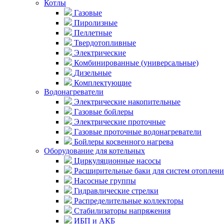
Котлы
Газовые
Пиролизные
Пеллетные
Твердотопливные
Электрические
Комбинированные (универсальные)
Дизельные
Комплектующие
Водонагреватели
Электрические накопительные
Газовые бойлеры
Электрические проточные
Газовые проточные водонагреватели
Бойлеры косвенного нагрева
Оборудование для котельных
Циркуляционные насосы
Расширительные баки для систем отоплени
Насосные группы
Гидравлические стрелки
Распределительные коллекторы
Стабилизаторы напряжения
ИБП и АКБ