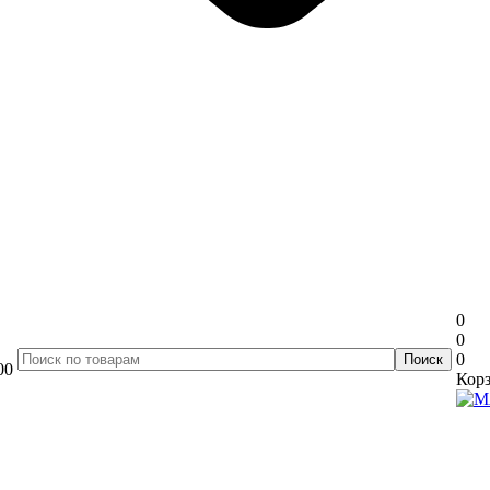
0
0
0
00
Корз