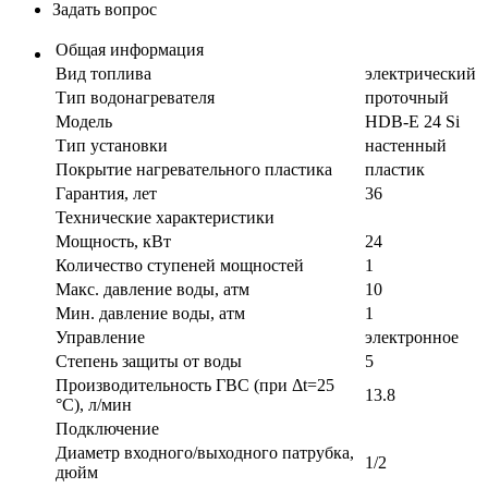
Задать вопрос
Общая информация
Вид топлива
электрический
Тип водонагревателя
проточный
Модель
HDB-E 24 Si
Тип установки
настенный
Покрытие нагревательного пластика
пластик
Гарантия, лет
36
Технические характеристики
Мощность, кВт
24
Количество ступеней мощностей
1
Макс. давление воды, атм
10
Мин. давление воды, атм
1
Управление
электронное
Степень защиты от воды
5
Производительность ГВС (при Δt=25
13.8
°C), л/мин
Подключение
Диаметр входного/выходного патрубка,
1/2
дюйм