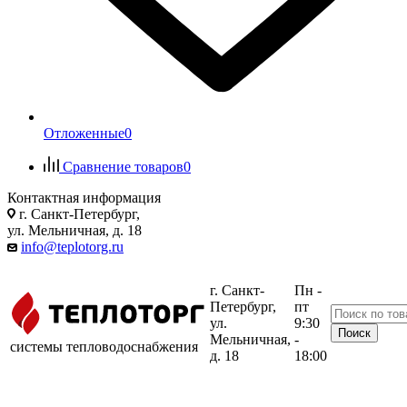
Отложенные
0
Сравнение товаров
0
Контактная информация
г. Санкт-Петербург,
ул. Мельничная, д. 18
info@teplotorg.ru
г. Санкт-
Пн -
Петербург,
пт
ул.
9:30
Мельничная,
-
системы тепловодоснабжения
д. 18
18:00