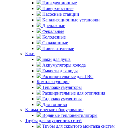
Циркуляционные
Поверхностные
Насосные станции
Канализационные установки
Дренажные
Фекальные
Колодезные
Скважинные
Повысительные
Баки
Баки для душа
Аккумуляторы холода
Емкости для воды
Расширительные для ГВС
Комплектующие
Теплоаккумуляторы
Расширительные для отопления
Гидроаккумуляторы
Для топлива
Климатическое оборудование
Водяные тепловентиляторы
Трубы для внутренних сетей
Трубы для скрытого монтажа систем