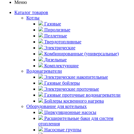
Меню
Каталог товаров
Котлы
Газовые
Пиролизные
Пеллетные
Твердотопливные
Электрические
Комбинированные (универсальные)
Дизельные
Комплектующие
Водонагреватели
Электрические накопительные
Газовые бойлеры
Электрические проточные
Газовые проточные водонагреватели
Бойлеры косвенного нагрева
Оборудование для котельных
Циркуляционные насосы
Расширительные баки для систем
отопления
Насосные группы