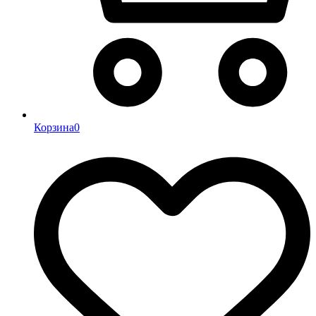
Корзина
0