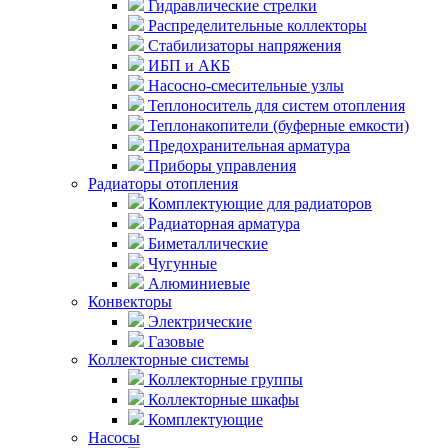
Гидравлические стрелки
Распределительные коллекторы
Стабилизаторы напряжения
ИБП и АКБ
Насосно-смесительные узлы
Теплоноситель для систем отопления
Теплонакопители (буферные емкости)
Предохранительная арматура
Приборы управления
Радиаторы отопления
Комплектующие для радиаторов
Радиаторная арматура
Биметаллические
Чугунные
Алюминиевые
Конвекторы
Электрические
Газовые
Коллекторные системы
Коллекторные группы
Коллекторные шкафы
Комплектующие
Насосы