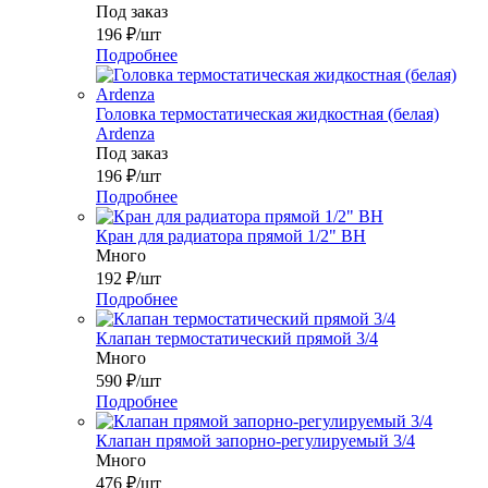
Под заказ
196
₽
/шт
Подробнее
Головка термостатическая жидкостная (белая)
Ardenza
Под заказ
196
₽
/шт
Подробнее
Кран для радиатора прямой 1/2" ВН
Много
192
₽
/шт
Подробнее
Клапан термостатический прямой 3/4
Много
590
₽
/шт
Подробнее
Клапан прямой запорно-регулируемый 3/4
Много
476
₽
/шт