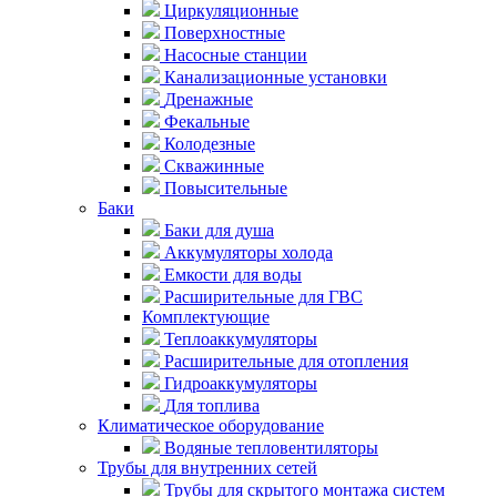
Циркуляционные
Поверхностные
Насосные станции
Канализационные установки
Дренажные
Фекальные
Колодезные
Скважинные
Повысительные
Баки
Баки для душа
Аккумуляторы холода
Емкости для воды
Расширительные для ГВС
Комплектующие
Теплоаккумуляторы
Расширительные для отопления
Гидроаккумуляторы
Для топлива
Климатическое оборудование
Водяные тепловентиляторы
Трубы для внутренних сетей
Трубы для скрытого монтажа систем