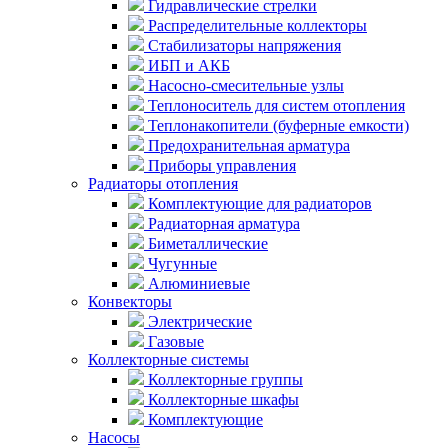
Гидравлические стрелки
Распределительные коллекторы
Стабилизаторы напряжения
ИБП и АКБ
Насосно-смесительные узлы
Теплоноситель для систем отопления
Теплонакопители (буферные емкости)
Предохранительная арматура
Приборы управления
Радиаторы отопления
Комплектующие для радиаторов
Радиаторная арматура
Биметаллические
Чугунные
Алюминиевые
Конвекторы
Электрические
Газовые
Коллекторные системы
Коллекторные группы
Коллекторные шкафы
Комплектующие
Насосы