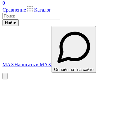
0
Сравнение
Каталог
Найти
MAX
Написать в MAX
Онлайн-чат на сайте