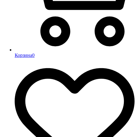
Корзина
0