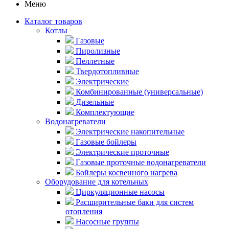
Меню
Каталог товаров
Котлы
Газовые
Пиролизные
Пеллетные
Твердотопливные
Электрические
Комбинированные (универсальные)
Дизельные
Комплектующие
Водонагреватели
Электрические накопительные
Газовые бойлеры
Электрические проточные
Газовые проточные водонагреватели
Бойлеры косвенного нагрева
Оборудование для котельных
Циркуляционные насосы
Расширительные баки для систем
отопления
Насосные группы