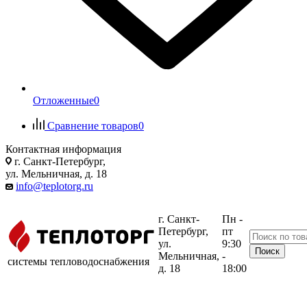
Отложенные
0
Сравнение товаров
0
Контактная информация
г. Санкт-Петербург,
ул. Мельничная, д. 18
info@teplotorg.ru
г. Санкт-
Пн -
Петербург,
пт
ул.
9:30
Мельничная,
-
системы тепловодоснабжения
д. 18
18:00