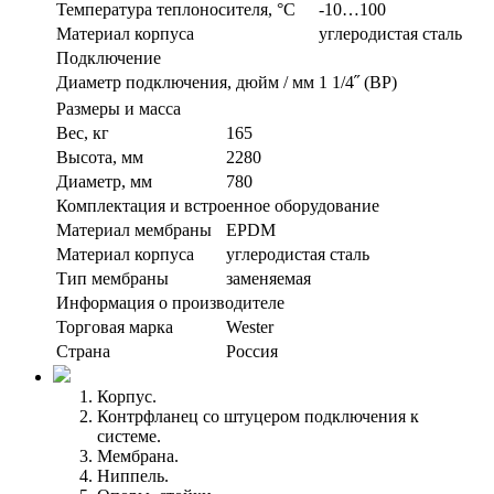
Температура теплоносителя, °С
-10…100
Материал корпуса
углеродистая сталь
Подключение
Диаметр подключения, дюйм / мм
1 1/4˝ (ВР)
Размеры и масса
Вес, кг
165
Высота, мм
2280
Диаметр, мм
780
Комплектация и встроенное оборудование
Материал мембраны
EPDM
Материал корпуса
углеродистая сталь
Тип мембраны
заменяемая
Информация о производителе
Торговая марка
Wester
Страна
Россия
Корпус.
Контрфланец со штуцером подключения к
системе.
Мембрана.
Ниппель.