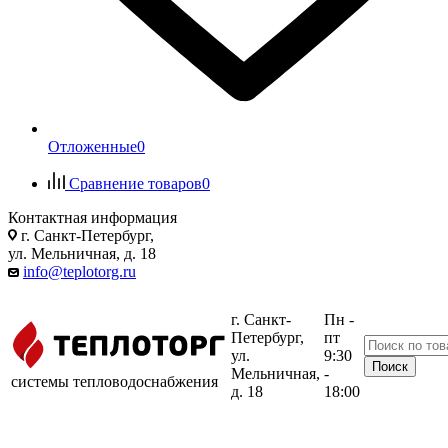
Отложенные
0
Сравнение товаров
0
Контактная информация
г. Санкт-Петербург,
ул. Мельничная, д. 18
info@teplotorg.ru
г. Санкт-
Пн -
Петербург,
пт
ул.
9:30
Мельничная,
-
системы тепловодоснабжения
д. 18
18:00