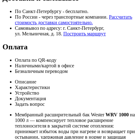
По Санкт-Петербургу - бесплатно.
По России - через транспортные компании.
Рассчитать
стоимость доставки самостоятельно.
Самовывоз по адресу: г. Санкт-Петербург,
ул. Мельничная, д. 18.
Построить маршрут
Оплата
Оплата по QR-коду
Наличными/картой в офисе
Безналичным переводом
Описание
Характеристики
Устройство
Документация
Задать вопрос
Мембранный расширительный бак Wester
WRV 1000
на
1000 л — компенсирует тепловое расширение
теплоносителя в закрытой системе отопления:
принимает избыток воды при нагреве и возвращает при
остывании, удерживая давление в норме и защищая