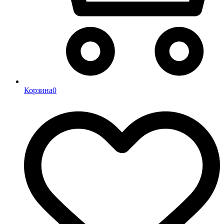
Корзина
0