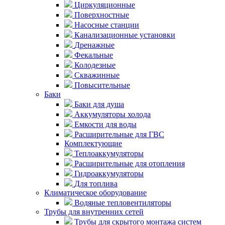
Циркуляционные
Поверхностные
Насосные станции
Канализационные установки
Дренажные
Фекальные
Колодезные
Скважинные
Повысительные
Баки
Баки для душа
Аккумуляторы холода
Емкости для воды
Расширительные для ГВС
Комплектующие
Теплоаккумуляторы
Расширительные для отопления
Гидроаккумуляторы
Для топлива
Климатическое оборудование
Водяные тепловентиляторы
Трубы для внутренних сетей
Трубы для скрытого монтажа систем