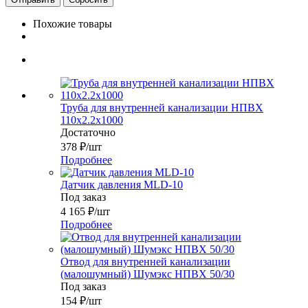
Похожие товары
Труба для внутренней канализации НПВХ
110x2.2х1000
Достаточно
378
₽
/шт
Подробнее
Датчик давления MLD-10
Под заказ
4 165
₽
/шт
Подробнее
Отвод для внутренней канализации
(малошумный) Шумэкс НПВХ 50/30
Под заказ
154
₽
/шт