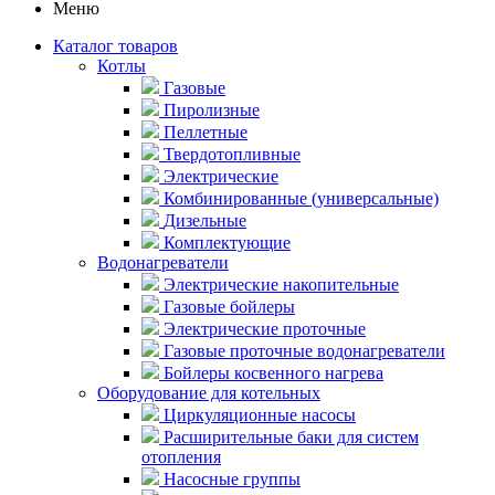
Меню
Каталог товаров
Котлы
Газовые
Пиролизные
Пеллетные
Твердотопливные
Электрические
Комбинированные (универсальные)
Дизельные
Комплектующие
Водонагреватели
Электрические накопительные
Газовые бойлеры
Электрические проточные
Газовые проточные водонагреватели
Бойлеры косвенного нагрева
Оборудование для котельных
Циркуляционные насосы
Расширительные баки для систем
отопления
Насосные группы