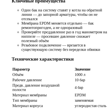
Ключевые преимущества
Один бак на систему ставят у котла на обратной
линии — до запорной арматуры, чтобы он не
отсекался
Мембрана EPDM меняется отдельно — бак
ремонтопригоден, а не одноразовый
Проверяйте преддавление раз в год манометром на
ниппеле — просевшее давление снижает
полезный объём
Резьбовое подключение — врезается в
существующую систему без переделки обвязки
Технические характеристики
Параметр
Значение
Объём
1000 л
Рабочее давление
10 бар
Предв. давление воздушной
4 бар
полости
Материал мембраны
EPDM
Тип мембраны
заменяемая
Материал корпуса
углеродистая сталь