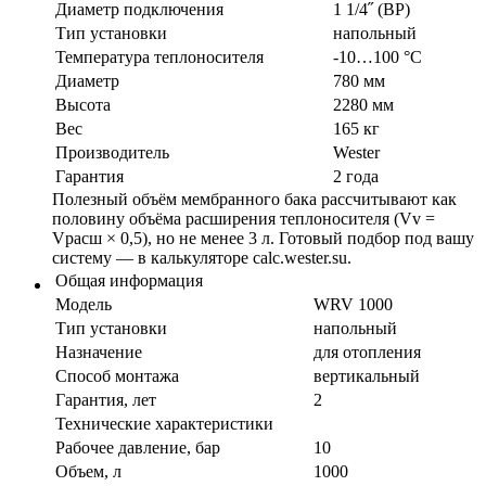
Диаметр подключения
1 1/4˝ (ВР)
Тип установки
напольный
Температура теплоносителя
-10…100 °C
Диаметр
780 мм
Высота
2280 мм
Вес
165 кг
Производитель
Wester
Гарантия
2 года
Полезный объём мембранного бака рассчитывают как
половину объёма расширения теплоносителя (Vv =
Vрасш × 0,5), но не менее 3 л. Готовый подбор под вашу
систему — в калькуляторе calc.wester.su.
Общая информация
Модель
WRV 1000
Тип установки
напольный
Назначение
для отопления
Способ монтажа
вертикальный
Гарантия, лет
2
Технические характеристики
Рабочее давление, бар
10
Объем, л
1000