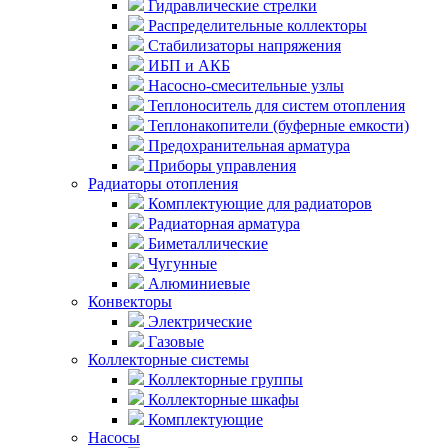
Гидравлические стрелки
Распределительные коллекторы
Стабилизаторы напряжения
ИБП и АКБ
Насосно-смесительные узлы
Теплоноситель для систем отопления
Теплонакопители (буферные емкости)
Предохранительная арматура
Приборы управления
Радиаторы отопления
Комплектующие для радиаторов
Радиаторная арматура
Биметаллические
Чугунные
Алюминиевые
Конвекторы
Электрические
Газовые
Коллекторные системы
Коллекторные группы
Коллекторные шкафы
Комплектующие
Насосы