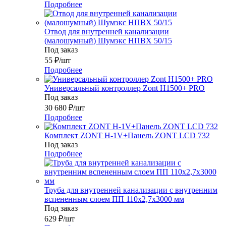
Подробнее
Отвод для внутренней канализации
(малошумный) Шумэкс НПВХ 50/15
Под заказ
55
₽
/шт
Подробнее
Универсальный контроллер Zont H1500+ PRO
Под заказ
30 680
₽
/шт
Подробнее
Комплект ZONT H-1V+Панель ZONT LCD 732
Под заказ
Подробнее
Труба для внутренней канализации с внутренним
вспененным слоем ПП 110x2,7x3000 мм
Под заказ
629
₽
/шт