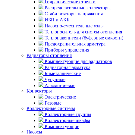
Гидравлические стрелки
Распределительные коллекторы
Стабилизаторы напряжения
ИБП и АКБ
Насосно-смесительные узлы
Теплоноситель для систем отопления
Теплонакопители (буферные емкости)
Предохранительная арматура
Приборы управления
Радиаторы отопления
Комплектующие для радиаторов
Радиаторная арматура
Биметаллические
Чугунные
Алюминиевые
Конвекторы
Электрические
Газовые
Коллекторные системы
Коллекторные группы
Коллекторные шкафы
Комплектующие
Насосы