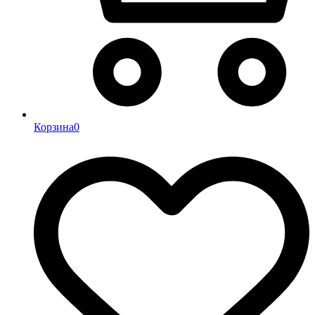
Корзина
0