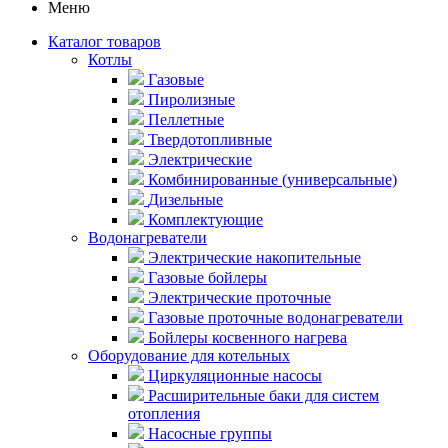
Меню
Каталог товаров
Котлы
Газовые
Пиролизные
Пеллетные
Твердотопливные
Электрические
Комбинированные (универсальные)
Дизельные
Комплектующие
Водонагреватели
Электрические накопительные
Газовые бойлеры
Электрические проточные
Газовые проточные водонагреватели
Бойлеры косвенного нагрева
Оборудование для котельных
Циркуляционные насосы
Расширительные баки для систем
отопления
Насосные группы