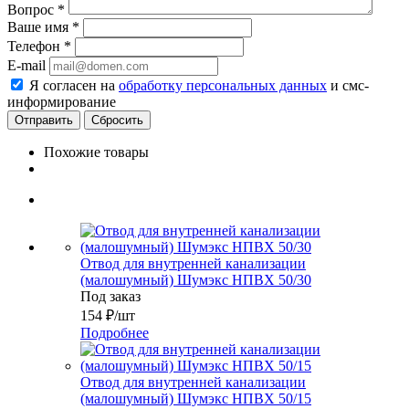
Вопрос
*
Ваше имя
*
Телефон
*
E-mail
Я согласен на
обработку персональных данных
и смс-
информирование
Сбросить
Похожие товары
Отвод для внутренней канализации
(малошумный) Шумэкс НПВХ 50/30
Под заказ
154
₽
/шт
Подробнее
Отвод для внутренней канализации
(малошумный) Шумэкс НПВХ 50/15