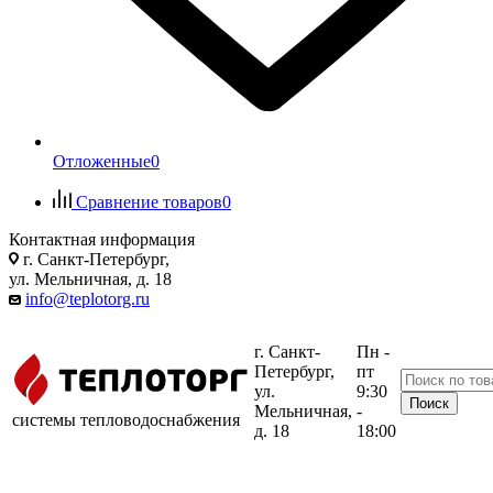
Отложенные
0
Сравнение товаров
0
Контактная информация
г. Санкт-Петербург,
ул. Мельничная, д. 18
info@teplotorg.ru
г. Санкт-
Пн -
Петербург,
пт
ул.
9:30
Мельничная,
-
системы тепловодоснабжения
д. 18
18:00