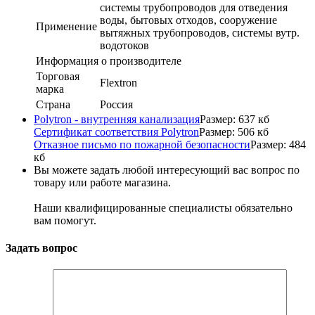
системы трубопроводов для отведения
воды, бытовых отходов, сооружение
Применение
вытяжных трубопроводов, системы вутр.
водотоков
Информация о производителе
Торговая
Flextron
марка
Страна
Россия
Polytron - внутренняя канализация
Размер: 637 кб
Сертификат соответствия Polytron
Размер: 506 кб
Отказное письмо по пожарной безопасности
Размер: 484
кб
Вы можете задать любой интересующий вас вопрос по
товару или работе магазина.
Наши квалифицированные специалисты обязательно
вам помогут.
Задать вопрос