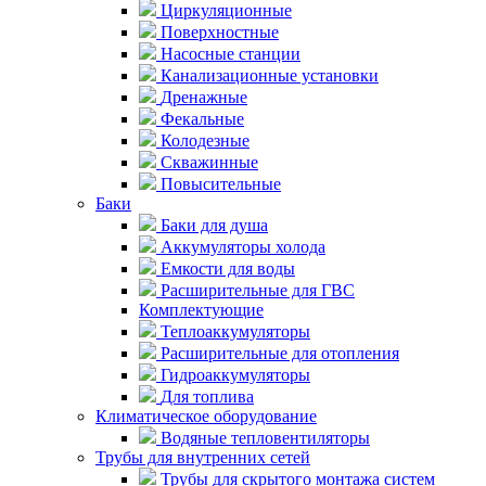
Циркуляционные
Поверхностные
Насосные станции
Канализационные установки
Дренажные
Фекальные
Колодезные
Скважинные
Повысительные
Баки
Баки для душа
Аккумуляторы холода
Емкости для воды
Расширительные для ГВС
Комплектующие
Теплоаккумуляторы
Расширительные для отопления
Гидроаккумуляторы
Для топлива
Климатическое оборудование
Водяные тепловентиляторы
Трубы для внутренних сетей
Трубы для скрытого монтажа систем