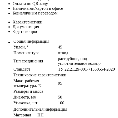
Оплата по QR-коду
Наличными/картой в офисе
Безналичным переводом
Характеристики
Документация
Задать вопрос
Общая информация
Уклон, °
45
Номенклатура
отвод
раструбное, под
Тип соединения
уплотнительное кольцо
Стандарт
ТУ 22.21.29-001-71350554-2020
Технические характеристики
Макс. рабочая
95
температура, °С
Размеры и масса
Диаметр, мм
50
Упаковка, шт
100
Дополнительная информация
Материал
ПП