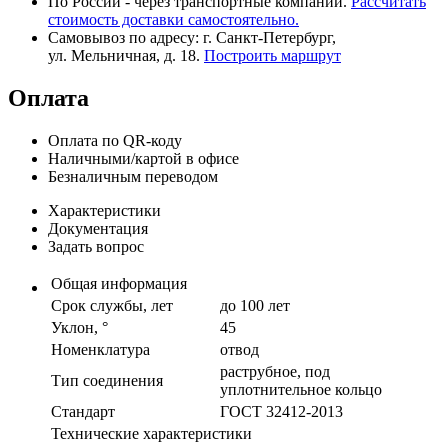
По России - через транспортные компании.
Рассчитать
стоимость доставки самостоятельно.
Самовывоз по адресу: г. Санкт-Петербург,
ул. Мельничная, д. 18.
Построить маршрут
Оплата
Оплата по QR-коду
Наличными/картой в офисе
Безналичным переводом
Характеристики
Документация
Задать вопрос
Общая информация
Срок службы, лет
до 100 лет
Уклон, °
45
Номенклатура
отвод
раструбное, под
Тип соединения
уплотнительное кольцо
Стандарт
ГОСТ 32412-2013
Технические характеристики