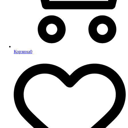
Корзина
0