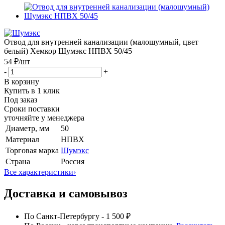
Отвод для внутренней канализации (малошумный, цвет
белый) Хемкор Шумэкс НПВХ 50/45
54 ₽
/шт
-
+
В корзину
Купить в 1 клик
Под заказ
Сроки поставки
уточняйте у менеджера
Диаметр, мм
50
Материал
НПВХ
Торговая марка
Шумэкс
Страна
Россия
Все характеристики
›
Доставка и самовывоз
По Санкт-Петербургу - 1 500 ₽