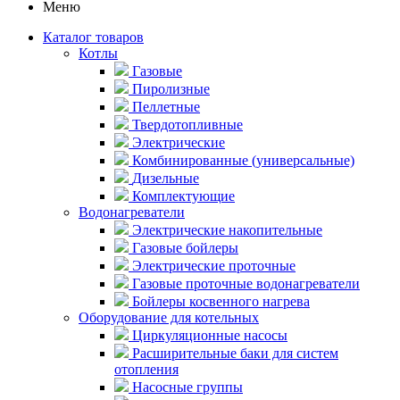
Меню
Каталог товаров
Котлы
Газовые
Пиролизные
Пеллетные
Твердотопливные
Электрические
Комбинированные (универсальные)
Дизельные
Комплектующие
Водонагреватели
Электрические накопительные
Газовые бойлеры
Электрические проточные
Газовые проточные водонагреватели
Бойлеры косвенного нагрева
Оборудование для котельных
Циркуляционные насосы
Расширительные баки для систем
отопления
Насосные группы