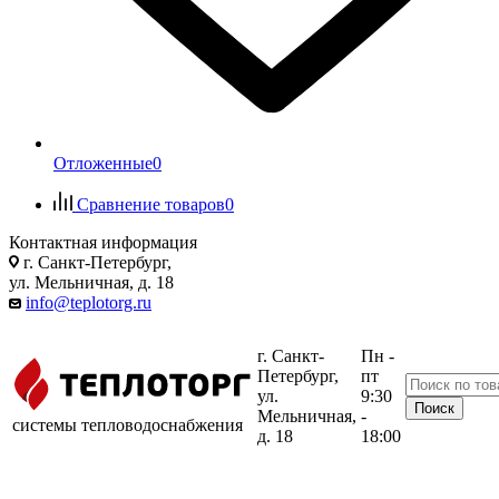
Отложенные
0
Сравнение товаров
0
Контактная информация
г. Санкт-Петербург,
ул. Мельничная, д. 18
info@teplotorg.ru
г. Санкт-
Пн -
Петербург,
пт
ул.
9:30
Мельничная,
-
системы тепловодоснабжения
д. 18
18:00