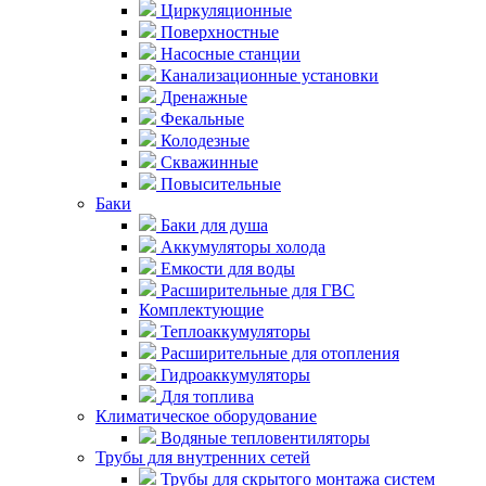
Циркуляционные
Поверхностные
Насосные станции
Канализационные установки
Дренажные
Фекальные
Колодезные
Скважинные
Повысительные
Баки
Баки для душа
Аккумуляторы холода
Емкости для воды
Расширительные для ГВС
Комплектующие
Теплоаккумуляторы
Расширительные для отопления
Гидроаккумуляторы
Для топлива
Климатическое оборудование
Водяные тепловентиляторы
Трубы для внутренних сетей
Трубы для скрытого монтажа систем