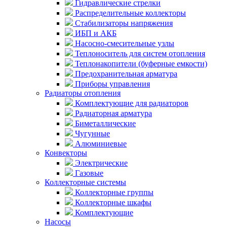
Гидравлические стрелки
Распределительные коллекторы
Стабилизаторы напряжения
ИБП и АКБ
Насосно-смесительные узлы
Теплоноситель для систем отопления
Теплонакопители (буферные емкости)
Предохранительная арматура
Приборы управления
Радиаторы отопления
Комплектующие для радиаторов
Радиаторная арматура
Биметаллические
Чугунные
Алюминиевые
Конвекторы
Электрические
Газовые
Коллекторные системы
Коллекторные группы
Коллекторные шкафы
Комплектующие
Насосы