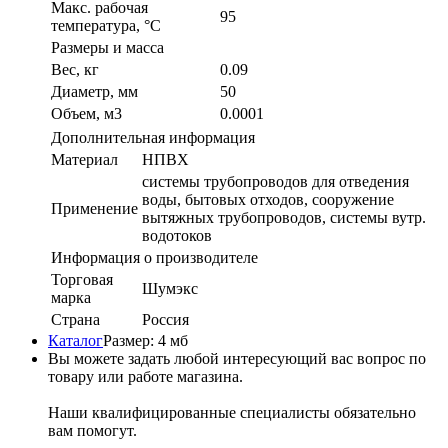
Макс. рабочая
95
температура, °С
Размеры и масса
Вес, кг
0.09
Диаметр, мм
50
Объем, м3
0.0001
Дополнительная информация
Материал
НПВХ
системы трубопроводов для отведения
воды, бытовых отходов, сооружение
Применение
вытяжных трубопроводов, системы вутр.
водотоков
Информация о производителе
Торговая
Шумэкс
марка
Страна
Россия
Каталог
Размер: 4 мб
Вы можете задать любой интересующий вас вопрос по
товару или работе магазина.
Наши квалифицированные специалисты обязательно
вам помогут.