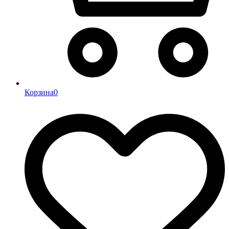
Корзина
0