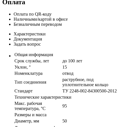
Оплата
Оплата по QR-коду
Наличными/картой в офисе
Безналичным переводом
Характеристики
Документация
Задать вопрос
Общая информация
Срок службы, лет
до 100 лет
Уклон, °
15
Номенклатура
отвод
раструбное, под
Тип соединения
уплотнительное кольцо
Стандарт
ТУ 2248-002-84300500-2012
Технические характеристики
Макс. рабочая
95
температура, °С
Размеры и масса
Диаметр, мм
50