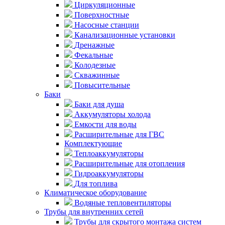
Циркуляционные
Поверхностные
Насосные станции
Канализационные установки
Дренажные
Фекальные
Колодезные
Скважинные
Повысительные
Баки
Баки для душа
Аккумуляторы холода
Емкости для воды
Расширительные для ГВС
Комплектующие
Теплоаккумуляторы
Расширительные для отопления
Гидроаккумуляторы
Для топлива
Климатическое оборудование
Водяные тепловентиляторы
Трубы для внутренних сетей
Трубы для скрытого монтажа систем