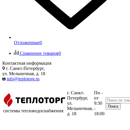
Отложенные
0
Сравнение товаров
0
Контактная информация
г. Санкт-Петербург,
ул. Мельничная, д. 18
info@teplotorg.ru
г. Санкт-
Пн -
Петербург,
пт
ул.
9:30
Мельничная,
-
системы тепловодоснабжения
д. 18
18:00