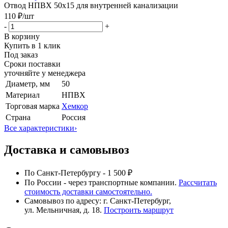
Отвод НПВХ 50x15 для внутренней канализации
110 ₽
/шт
-
+
В корзину
Купить в 1 клик
Под заказ
Сроки поставки
уточняйте у менеджера
Диаметр, мм
50
Материал
НПВХ
Торговая марка
Хемкор
Страна
Россия
Все характеристики
›
Доставка и самовывоз
По Санкт-Петербургу - 1 500 ₽
По России - через транспортные компании.
Рассчитать
стоимость доставки самостоятельно.
Самовывоз по адресу: г. Санкт-Петербург,
ул. Мельничная, д. 18.
Построить маршрут