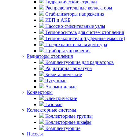
Гидравлические стрелки
Распределительные коллекторы
Стабилизаторы напряжения
ИБП и АКБ
Насосно-смесительные узлы
Теплоноситель для систем отопления
Теплонакопители (буферные емкости)
Предохранительная арматура
Приборы управления
Радиаторы отопления
Комплектующие для радиаторов
Радиаторная арматура
Биметаллические
Чугунные
Алюминиевые
Конвекторы
Электрические
Газовые
Коллекторные системы
Коллекторные группы
Коллекторные шкафы
Комплектующие
Насосы