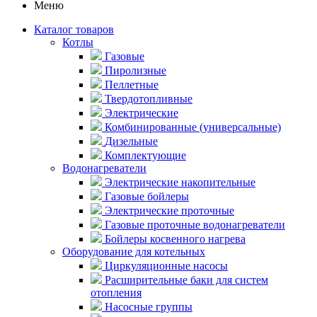
Меню
Каталог товаров
Котлы
Газовые
Пиролизные
Пеллетные
Твердотопливные
Электрические
Комбинированные (универсальные)
Дизельные
Комплектующие
Водонагреватели
Электрические накопительные
Газовые бойлеры
Электрические проточные
Газовые проточные водонагреватели
Бойлеры косвенного нагрева
Оборудование для котельных
Циркуляционные насосы
Расширительные баки для систем
отопления
Насосные группы