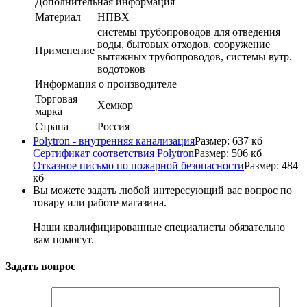
Дополнительная информация
Материал
НПВХ
системы трубопроводов для отведения
воды, бытовых отходов, сооружение
Применение
вытяжных трубопроводов, системы вутр.
водотоков
Информация о производителе
Торговая
Хемкор
марка
Страна
Россия
Polytron - внутренняя канализация
Размер: 637 кб
Сертификат соответствия Polytron
Размер: 506 кб
Отказное письмо по пожарной безопасности
Размер: 484
кб
Вы можете задать любой интересующий вас вопрос по
товару или работе магазина.
Наши квалифицированные специалисты обязательно
вам помогут.
Задать вопрос