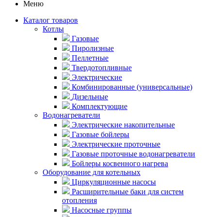
Меню
Каталог товаров
Котлы
Газовые
Пиролизные
Пеллетные
Твердотопливные
Электрические
Комбинированные (универсальные)
Дизельные
Комплектующие
Водонагреватели
Электрические накопительные
Газовые бойлеры
Электрические проточные
Газовые проточные водонагреватели
Бойлеры косвенного нагрева
Оборудование для котельных
Циркуляционные насосы
Расширительные баки для систем
отопления
Насосные группы