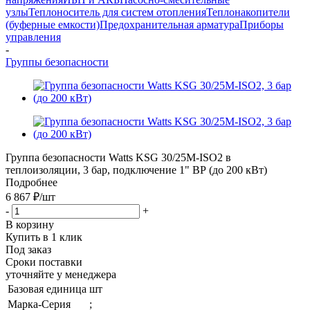
узлы
Теплоноситель для систем отопления
Теплонакопители
(буферные емкости)
Предохранительная арматура
Приборы
управления
-
Группы безопасности
Группа безопасности Watts KSG 30/25M-ISO2 в
теплоизоляции, 3 бар, подключение 1" ВР (до 200 кВт)
Подробнее
6 867 ₽
/шт
-
+
В корзину
Купить в 1 клик
Под заказ
Сроки поставки
уточняйте у менеджера
Базовая единица
шт
Марка-Серия
;