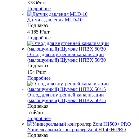
378
₽
/шт
Подробнее
Датчик давления MLD-10
Под заказ
4 165
₽
/шт
Подробнее
Отвод для внутренней канализации
(малошумный) Шумэкс НПВХ 50/30
Под заказ
154
₽
/шт
Подробнее
Отвод для внутренней канализации
(малошумный) Шумэкс НПВХ 50/15
Под заказ
55
₽
/шт
Подробнее
Универсальный контроллер Zont H1500+ PRO
Под заказ