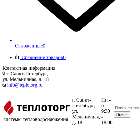
Отложенные
0
Сравнение товаров
0
Контактная информация
г. Санкт-Петербург,
ул. Мельничная, д. 18
info@teplotorg.ru
г. Санкт-
Пн -
Петербург,
пт
ул.
9:30
Мельничная,
-
системы тепловодоснабжения
д. 18
18:00