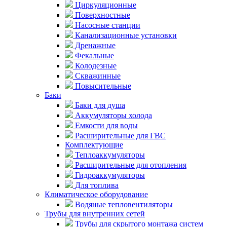
Циркуляционные
Поверхностные
Насосные станции
Канализационные установки
Дренажные
Фекальные
Колодезные
Скважинные
Повысительные
Баки
Баки для душа
Аккумуляторы холода
Емкости для воды
Расширительные для ГВС
Комплектующие
Теплоаккумуляторы
Расширительные для отопления
Гидроаккумуляторы
Для топлива
Климатическое оборудование
Водяные тепловентиляторы
Трубы для внутренних сетей
Трубы для скрытого монтажа систем