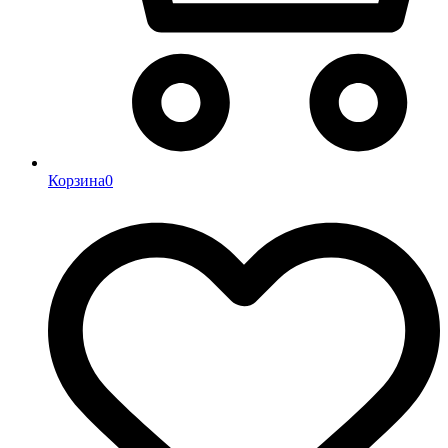
Корзина
0