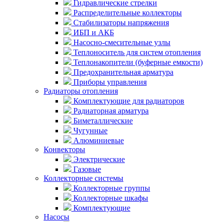
Гидравлические стрелки
Распределительные коллекторы
Стабилизаторы напряжения
ИБП и АКБ
Насосно-смесительные узлы
Теплоноситель для систем отопления
Теплонакопители (буферные емкости)
Предохранительная арматура
Приборы управления
Радиаторы отопления
Комплектующие для радиаторов
Радиаторная арматура
Биметаллические
Чугунные
Алюминиевые
Конвекторы
Электрические
Газовые
Коллекторные системы
Коллекторные группы
Коллекторные шкафы
Комплектующие
Насосы