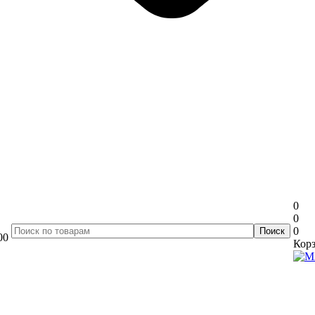
0
0
0
00
Корз