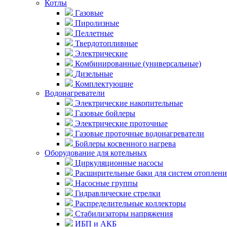
Котлы
Газовые
Пиролизные
Пеллетные
Твердотопливные
Электрические
Комбинированные (универсальные)
Дизельные
Комплектующие
Водонагреватели
Электрические накопительные
Газовые бойлеры
Электрические проточные
Газовые проточные водонагреватели
Бойлеры косвенного нагрева
Оборудование для котельных
Циркуляционные насосы
Расширительные баки для систем отоплени
Насосные группы
Гидравлические стрелки
Распределительные коллекторы
Стабилизаторы напряжения
ИБП и АКБ