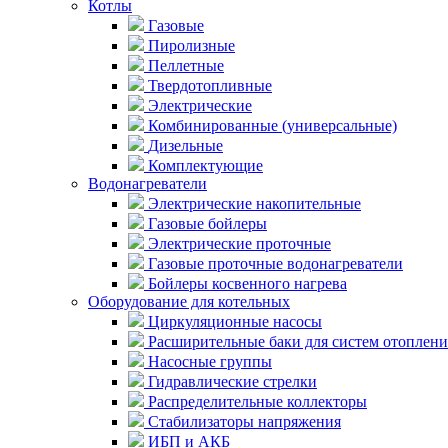
Котлы
Газовые
Пиролизные
Пеллетные
Твердотопливные
Электрические
Комбинированные (универсальные)
Дизельные
Комплектующие
Водонагреватели
Электрические накопительные
Газовые бойлеры
Электрические проточные
Газовые проточные водонагреватели
Бойлеры косвенного нагрева
Оборудование для котельных
Циркуляционные насосы
Расширительные баки для систем отоплени
Насосные группы
Гидравлические стрелки
Распределительные коллекторы
Стабилизаторы напряжения
ИБП и АКБ