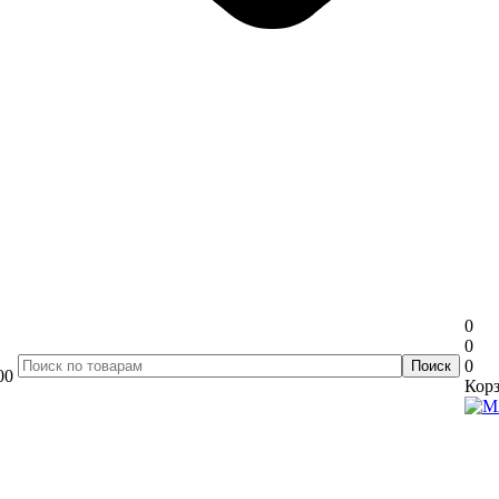
0
0
0
00
Корз