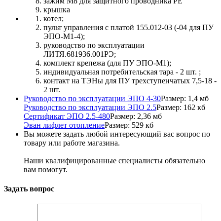
зажим М8 для защитного проводника РЕ
крышка
котел;
пульт управления с платой 155.012-03 (-04 для ПУ
ЭПО-М1-4);
руководство по эксплуатации
ЛИТЯ.681936.001РЭ;
комплект крепежа (для ПУ ЭПО-М1);
индивидуальная потребительская тара - 2 шт. ;
контакт на ТЭНы для ПУ трехступенчатых 7,5-18 -
2 шт.
Руководство по эксплуатации ЭПО 4-30
Размер: 1,4 мб
Руководство по эксплуатации ЭПО 2.5
Размер: 162 кб
Сертификат ЭПО 2.5-480
Размер: 2,36 мб
Эван лифлет отопление
Размер: 529 кб
Вы можете задать любой интересующий вас вопрос по
товару или работе магазина.
Наши квалифицированные специалисты обязательно
вам помогут.
Задать вопрос