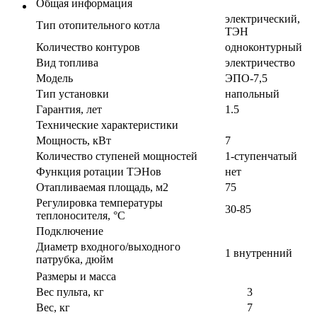
Общая информация
электрический,
Тип отопительного котла
ТЭН
Количество контуров
одноконтурный
Вид топлива
электричество
Модель
ЭПО-7,5
Тип установки
напольный
Гарантия, лет
1.5
Технические характеристики
Мощность, кВт
7
Количество ступеней мощностей
1-ступенчатый
Функция ротации ТЭНов
нет
Отапливаемая площадь, м2
75
Регулировка температуры
30-85
теплоносителя, °С
Подключение
Диаметр входного/выходного
1 внутренний
патрубка, дюйм
Размеры и масса
Вес пульта, кг
3
Вес, кг
7