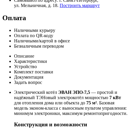
Самовывоз по адресу: г. Санкт-Петербург,
ул. Мельничная, д. 18.
Построить маршрут
Оплата
Наличными курьеру
Оплата по QR-коду
Наличными/картой в офисе
Безналичным переводом
Описание
Характеристики
Устройство
Комплект поставки
Документация
Задать вопрос
Электрический котёл
ЭВАН ЭПО-7,5
— простой и
надёжный ТЭНовый электрокотёл мощностью
7 кВт
для отопления дома или объекта до
75 м²
. Базовая
модель эконом-класса с выносным пультом управления:
минимум электроники, максимум ремонтопригодности.
Конструкция и возможности