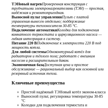
ТЭНовый нагрев
Проверенная конструкция с
трубчатыми электронагревателями (ТЭН) — простая,
надёжная и ремонтопригодная.
Выносной пульт управления
Пульт с платой
управления вынесен отдельно; поддержание
температуры теплоносителя 30-85 °С.
Подключение автоматики
Колодки для подключения
комнатного термостата и циркуляционного насоса —
гибкая интеграция в систему.
Питание 220 В
Подключение к электросети 220 В под
мощность котла.
Для любой системы
Одноконтурный котёл для
радиаторов и тёплого пола; работает с внешним
насосом и расширительным баком.
Экономичная база
Доступная цена и простое
обслуживание — рациональный выбор как основной или
резервный источник тепла.
Ключевые преимущества
Простой надёжный ТЭНовый котёл эконом-класса
Выносной пульт, регулировка температуры 30-85
°С
Колодки для подключения термостата и