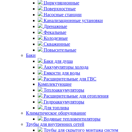
Циркуляционные
Поверхностные
Насосные станции
Канализационные установки
Дренажные
Фекальные
Колодезные
Скважинные
Повысительные
Баки
Баки для душа
Аккумуляторы холода
Емкости для воды
Расширительные для ГВС
Комплектующие
Теплоаккумуляторы
Расширительные для отопления
Гидроаккумуляторы
Для топлива
Климатическое оборудование
Водяные тепловентиляторы
Трубы для внутренних сетей
Трубы для скрытого монтажа систем