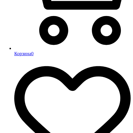
Корзина
0