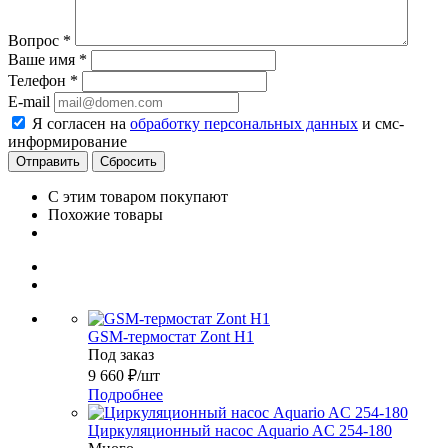
Вопрос
*
Ваше имя
*
Телефон
*
E-mail
Я согласен на
обработку персональных данных
и смс-
информирование
Сбросить
С этим товаром покупают
Похожие товары
GSM-термостат Zont H1
Под заказ
9 660
₽
/шт
Подробнее
Циркуляционный насос Aquario AC 254-180