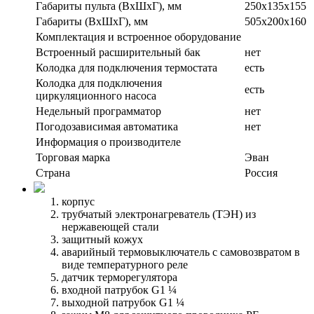
Габариты пульта (ВхШхГ), мм
250х135х155
Габариты (ВxШxГ), мм
505х200х160
Комплектация и встроенное оборудование
Встроенный расширительный бак
нет
Колодка для подключения термостата
есть
Колодка для подключения
есть
циркуляционного насоса
Недельный программатор
нет
Погодозависимая автоматика
нет
Информация о производителе
Торговая марка
Эван
Страна
Россия
корпус
трубчатый электронагреватель (ТЭН) из
нержавеющей стали
защитный кожух
аварийный термовыключатель с самовозвратом в
виде температурного реле
датчик терморегулятора
входной патрубок G1 ¼
выходной патрубок G1 ¼