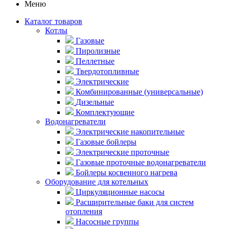
Меню
Каталог товаров
Котлы
Газовые
Пиролизные
Пеллетные
Твердотопливные
Электрические
Комбинированные (универсальные)
Дизельные
Комплектующие
Водонагреватели
Электрические накопительные
Газовые бойлеры
Электрические проточные
Газовые проточные водонагреватели
Бойлеры косвенного нагрева
Оборудование для котельных
Циркуляционные насосы
Расширительные баки для систем
отопления
Насосные группы