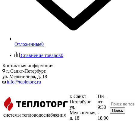
Отложенные
0
Сравнение товаров
0
Контактная информация
г. Санкт-Петербург,
ул. Мельничная, д. 18
info@teplotorg.ru
г. Санкт-
Пн -
Петербург,
пт
ул.
9:30
Мельничная,
-
системы тепловодоснабжения
д. 18
18:00