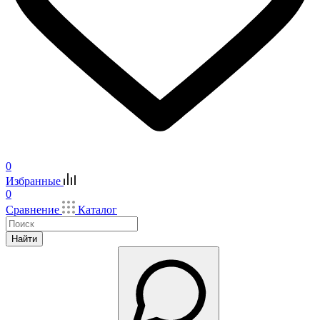
0
Избранные
0
Сравнение
Каталог
Найти