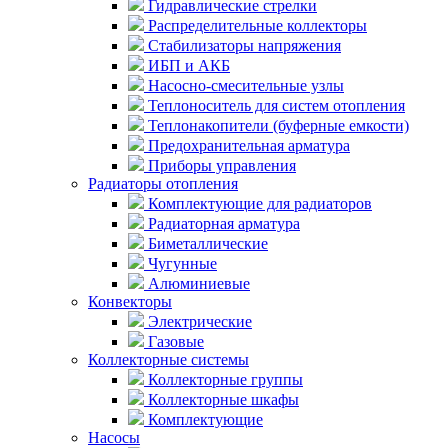
Гидравлические стрелки
Распределительные коллекторы
Стабилизаторы напряжения
ИБП и АКБ
Насосно-смесительные узлы
Теплоноситель для систем отопления
Теплонакопители (буферные емкости)
Предохранительная арматура
Приборы управления
Радиаторы отопления
Комплектующие для радиаторов
Радиаторная арматура
Биметаллические
Чугунные
Алюминиевые
Конвекторы
Электрические
Газовые
Коллекторные системы
Коллекторные группы
Коллекторные шкафы
Комплектующие
Насосы