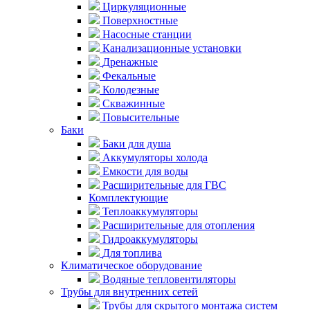
Циркуляционные
Поверхностные
Насосные станции
Канализационные установки
Дренажные
Фекальные
Колодезные
Скважинные
Повысительные
Баки
Баки для душа
Аккумуляторы холода
Емкости для воды
Расширительные для ГВС
Комплектующие
Теплоаккумуляторы
Расширительные для отопления
Гидроаккумуляторы
Для топлива
Климатическое оборудование
Водяные тепловентиляторы
Трубы для внутренних сетей
Трубы для скрытого монтажа систем