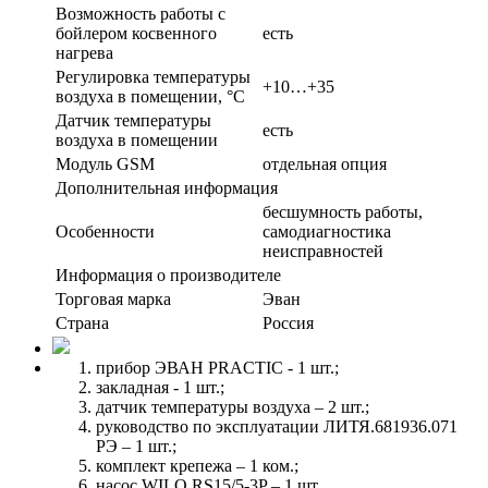
Возможность работы с
бойлером косвенного
есть
нагрева
Регулировка температуры
+10…+35
воздуха в помещении, °С
Датчик температуры
есть
воздуха в помещении
Модуль GSM
отдельная опция
Дополнительная информация
бесшумность работы,
Особенности
самодиагностика
неисправностей
Информация о производителе
Торговая марка
Эван
Страна
Россия
прибор ЭВАН PRACTIC - 1 шт.;
закладная - 1 шт.;
датчик температуры воздуха – 2 шт.;
руководство по эксплуатации ЛИТЯ.681936.071
РЭ – 1 шт.;
комплект крепежа – 1 ком.;
насос WILO RS15/5-3P – 1 шт.