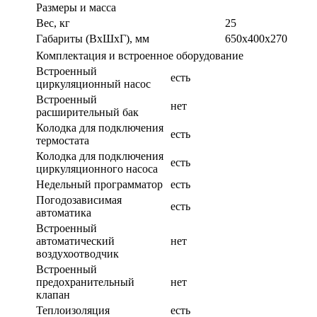
Размеры и масса
Вес, кг
25
Габариты (ВxШxГ), мм
650х400х270
Комплектация и встроенное оборудование
Встроенный
есть
циркуляционный насос
Встроенный
нет
расширительный бак
Колодка для подключения
есть
термостата
Колодка для подключения
есть
циркуляционного насоса
Недельный программатор
есть
Погодозависимая
есть
автоматика
Встроенный
автоматический
нет
воздухоотводчик
Встроенный
предохранительный
нет
клапан
Теплоизоляция
есть