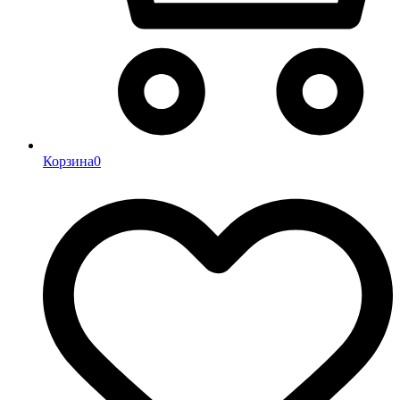
Корзина
0