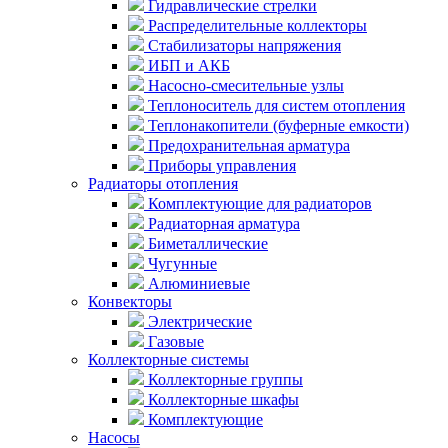
Гидравлические стрелки
Распределительные коллекторы
Стабилизаторы напряжения
ИБП и АКБ
Насосно-смесительные узлы
Теплоноситель для систем отопления
Теплонакопители (буферные емкости)
Предохранительная арматура
Приборы управления
Радиаторы отопления
Комплектующие для радиаторов
Радиаторная арматура
Биметаллические
Чугунные
Алюминиевые
Конвекторы
Электрические
Газовые
Коллекторные системы
Коллекторные группы
Коллекторные шкафы
Комплектующие
Насосы