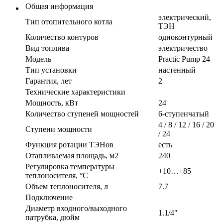
Общая информация
электрический,
Тип отопительного котла
ТЭН
Количество контуров
одноконтурный
Вид топлива
электричество
Модель
Practic Pump 24
Тип установки
настенный
Гарантия, лет
2
Технические характеристики
Мощность, кВт
24
Количество ступеней мощностей
6-ступенчатый
4 / 8 / 12 / 16 / 20
Ступени мощности
/ 24
Функция ротации ТЭНов
есть
Отапливаемая площадь, м2
240
Регулировка температуры
+10…+85
теплоносителя, °С
Объем теплоносителя, л
7.7
Подключение
Диаметр входного/выходного
1.1/4"
патрубка, дюйм