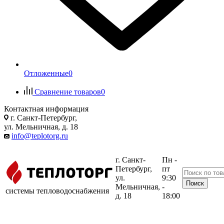
Отложенные
0
Сравнение товаров
0
Контактная информация
г. Санкт-Петербург,
ул. Мельничная, д. 18
info@teplotorg.ru
г. Санкт-
Пн -
Петербург,
пт
ул.
9:30
Мельничная,
-
системы тепловодоснабжения
д. 18
18:00