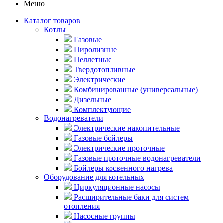
Меню
Каталог товаров
Котлы
Газовые
Пиролизные
Пеллетные
Твердотопливные
Электрические
Комбинированные (универсальные)
Дизельные
Комплектующие
Водонагреватели
Электрические накопительные
Газовые бойлеры
Электрические проточные
Газовые проточные водонагреватели
Бойлеры косвенного нагрева
Оборудование для котельных
Циркуляционные насосы
Расширительные баки для систем
отопления
Насосные группы