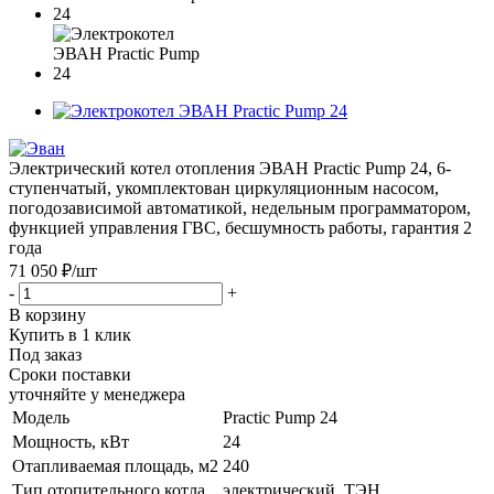
Электрический котел отопления ЭВАН Practic Pump 24, 6-
ступенчатый, укомплектован циркуляционным насосом,
погодозависимой автоматикой, недельным программатором,
функцией управления ГВС, бесшумность работы, гарантия 2
года
71 050 ₽
/шт
-
+
В корзину
Купить в 1 клик
Под заказ
Сроки поставки
уточняйте у менеджера
Модель
Practic Pump 24
Мощность, кВт
24
Отапливаемая площадь, м2
240
Тип отопительного котла
электрический, ТЭН