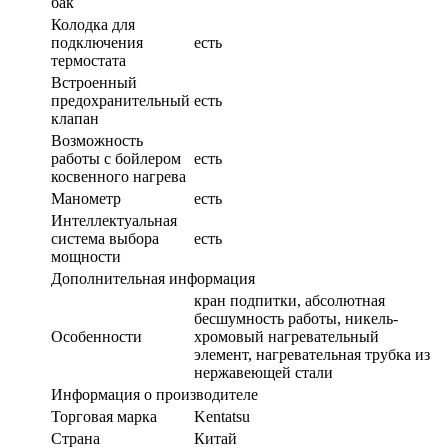
бак
Колодка для
подключения
есть
термостата
Встроенный
предохранительный
есть
клапан
Возможность
работы с бойлером
есть
косвенного нагрева
Манометр
есть
Интеллектуальная
система выбора
есть
мощности
Дополнительная информация
кран подпитки, абсолютная
бесшумность работы, никель-
Особенности
хромовый нагревательный
элемент, нагревательная трубка из
нержавеющей стали
Информация о производителе
Торговая марка
Kentatsu
Страна
Китай