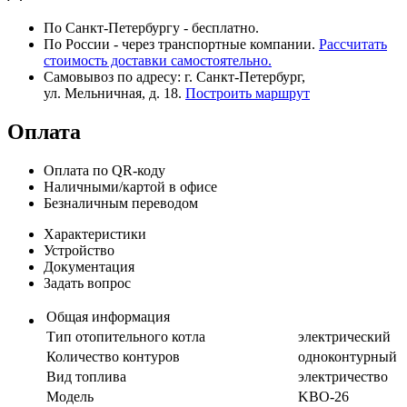
По Санкт-Петербургу - бесплатно.
По России - через транспортные компании.
Рассчитать
стоимость доставки самостоятельно.
Самовывоз по адресу: г. Санкт-Петербург,
ул. Мельничная, д. 18.
Построить маршрут
Оплата
Оплата по QR-коду
Наличными/картой в офисе
Безналичным переводом
Характеристики
Устройство
Документация
Задать вопрос
Общая информация
Тип отопительного котла
электрический
Количество контуров
одноконтурный
Вид топлива
электричество
Модель
KBO-26