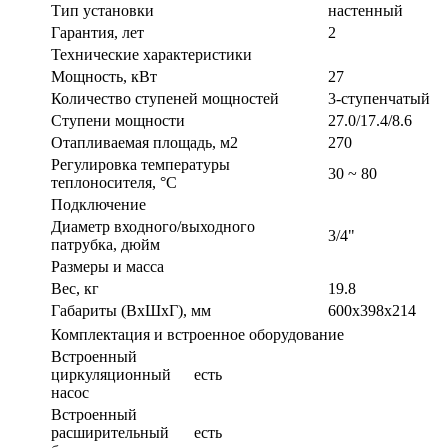
Тип установки
настенный
Гарантия, лет
2
Технические характеристики
Мощность, кВт
27
Количество ступеней мощностей
3-ступенчатый
Ступени мощности
27.0/17.4/8.6
Отапливаемая площадь, м2
270
Регулировка температуры
30 ~ 80
теплоносителя, °С
Подключение
Диаметр входного/выходного
3/4"
патрубка, дюйм
Размеры и масса
Вес, кг
19.8
Габариты (ВxШxГ), мм
600х398х214
Комплектация и встроенное оборудование
Встроенный
циркуляционный
есть
насос
Встроенный
расширительный
есть