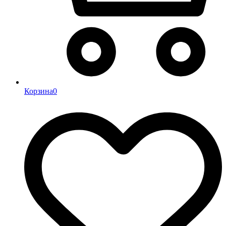
Корзина
0