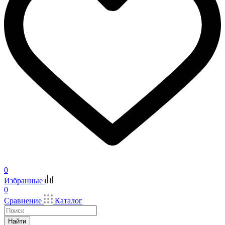
0
Избранные
0
Сравнение
Каталог
Найти