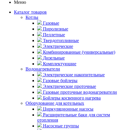
Меню
Каталог товаров
Котлы
Газовые
Пиролизные
Пеллетные
Твердотопливные
Электрические
Комбинированные (универсальные)
Дизельные
Комплектующие
Водонагреватели
Электрические накопительные
Газовые бойлеры
Электрические проточные
Газовые проточные водонагреватели
Бойлеры косвенного нагрева
Оборудование для котельных
Циркуляционные насосы
Расширительные баки для систем
отопления
Насосные группы