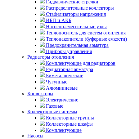
Гидравлические стрелки
Распределительные коллекторы
Стабилизаторы напряжения
ИБП и АКБ
Насосно-смесительные узлы
Теплоноситель для систем отопления
Теплонакопители (буферные емкости)
Предохранительная арматура
Приборы управления
Радиаторы отопления
Комплектующие для радиаторов
Радиаторная арматура
Биметаллические
Чугунные
Алюминиевые
Конвекторы
Электрические
Газовые
Коллекторные системы
Коллекторные группы
Коллекторные шкафы
Комплектующие
Насосы