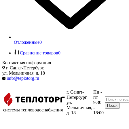
Отложенные
0
Сравнение товаров
0
Контактная информация
г. Санкт-Петербург,
ул. Мельничная, д. 18
info@teplotorg.ru
г. Санкт-
Пн -
Петербург,
пт
ул.
9:30
Мельничная,
-
системы тепловодоснабжения
д. 18
18:00