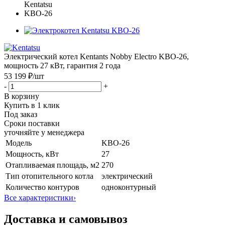
Электрический котел Kentants Nobby Electro KBO-26,
мощность 27 кВт, гарантия 2 года
53 199 ₽
/шт
-
+
В корзину
Купить в 1 клик
Под заказ
Сроки поставки
уточняйте у менеджера
Модель
KBO-26
Мощность, кВт
27
Отапливаемая площадь, м2
270
Тип отопительного котла
электрический
Количество контуров
одноконтурный
Все характеристики
›
Доставка и самовывоз