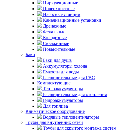
Циркуляционные
Поверхностные
Насосные станции
Канализационные установки
Дренажные
Фекальные
Колодезные
Скважинные
Повысительные
Баки
Баки для душа
Аккумуляторы холода
Емкости для воды
Расширительные для ГВС
Комплектующие
Теплоаккумуляторы
Расширительные для отопления
Гидроаккумуляторы
Для топлива
Климатическое оборудование
Водяные тепловентиляторы
Трубы для внутренних сетей
Трубы для скрытого монтажа систем