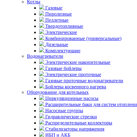
Котлы
Газовые
Пиролизные
Пеллетные
Твердотопливные
Электрические
Комбинированные (универсальные)
Дизельные
Комплектующие
Водонагреватели
Электрические накопительные
Газовые бойлеры
Электрические проточные
Газовые проточные водонагреватели
Бойлеры косвенного нагрева
Оборудование для котельных
Циркуляционные насосы
Расширительные баки для систем отоплени
Насосные группы
Гидравлические стрелки
Распределительные коллекторы
Стабилизаторы напряжения
ИБП и АКБ