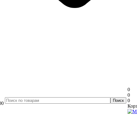
0
0
0
00
Корз