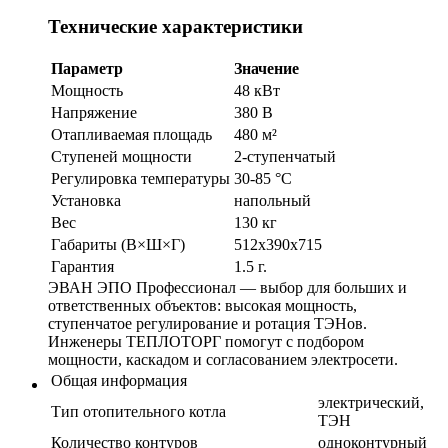
Технические характеристики
Параметр
Значение
Мощность
48 кВт
Напряжение
380 В
Отапливаемая площадь
480 м²
Ступеней мощности
2-ступенчатый
Регулировка температуры
30-85 °С
Установка
напольный
Вес
130 кг
Габариты (В×Ш×Г)
512х390х715
Гарантия
1.5 г.
ЭВАН ЭПО Профессионал — выбор для больших и
ответственных объектов: высокая мощность,
ступенчатое регулирование и ротация ТЭНов.
Инженеры ТЕПЛОТОРГ помогут с подбором
мощности, каскадом и согласованием электросети.
Общая информация
электрический,
Тип отопительного котла
ТЭН
Количество контуров
одноконтурный