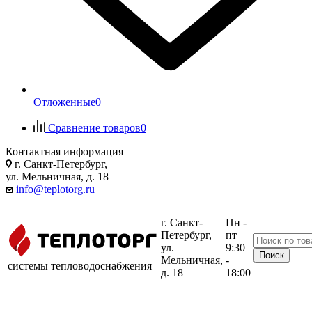
Отложенные
0
Сравнение товаров
0
Контактная информация
г. Санкт-Петербург,
ул. Мельничная, д. 18
info@teplotorg.ru
г. Санкт-
Пн -
Петербург,
пт
ул.
9:30
Мельничная,
-
системы тепловодоснабжения
д. 18
18:00