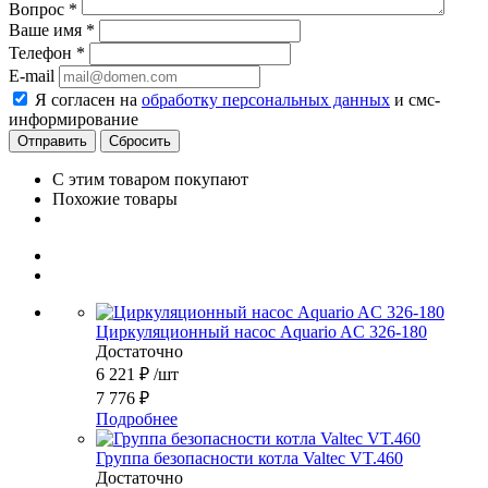
Вопрос
*
Ваше имя
*
Телефон
*
E-mail
Я согласен на
обработку персональных данных
и смс-
информирование
Сбросить
С этим товаром покупают
Похожие товары
Циркуляционный насос Aquario AC 326-180
Достаточно
6 221
₽
/шт
7 776
₽
Подробнее
Группа безопасности котла Valtec VT.460
Достаточно