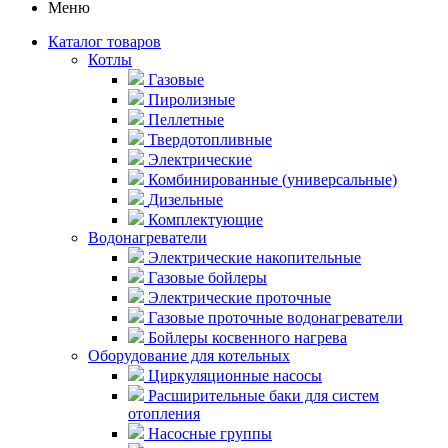
Меню
Каталог товаров
Котлы
Газовые
Пиролизные
Пеллетные
Твердотопливные
Электрические
Комбинированные (универсальные)
Дизельные
Комплектующие
Водонагреватели
Электрические накопительные
Газовые бойлеры
Электрические проточные
Газовые проточные водонагреватели
Бойлеры косвенного нагрева
Оборудование для котельных
Циркуляционные насосы
Расширительные баки для систем
отопления
Насосные группы