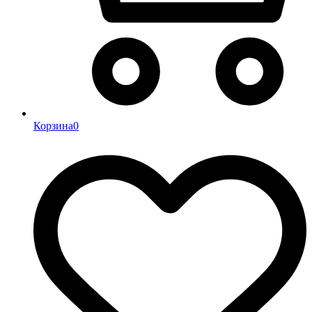
Корзина
0