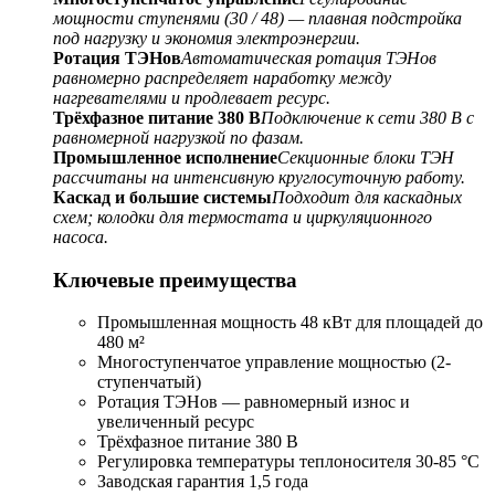
мощности ступенями (30 / 48) — плавная подстройка
под нагрузку и экономия электроэнергии.
Ротация ТЭНов
Автоматическая ротация ТЭНов
равномерно распределяет наработку между
нагревателями и продлевает ресурс.
Трёхфазное питание 380 В
Подключение к сети 380 В с
равномерной нагрузкой по фазам.
Промышленное исполнение
Секционные блоки ТЭН
рассчитаны на интенсивную круглосуточную работу.
Каскад и большие системы
Подходит для каскадных
схем; колодки для термостата и циркуляционного
насоса.
Ключевые преимущества
Промышленная мощность 48 кВт для площадей до
480 м²
Многоступенчатое управление мощностью (2-
ступенчатый)
Ротация ТЭНов — равномерный износ и
увеличенный ресурс
Трёхфазное питание 380 В
Регулировка температуры теплоносителя 30-85 °С
Заводская гарантия 1,5 года