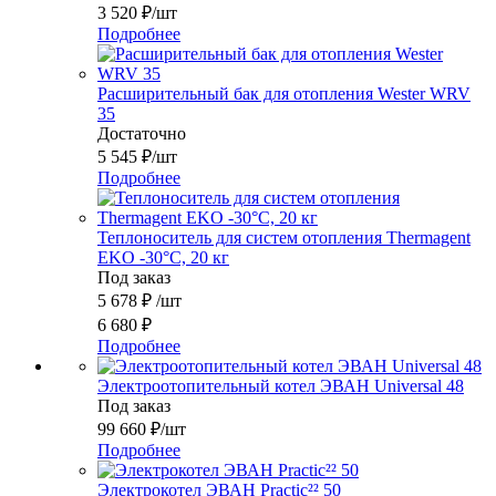
3 520
₽
/шт
Подробнее
Расширительный бак для отопления Wester WRV
35
Достаточно
5 545
₽
/шт
Подробнее
Теплоноситель для систем отопления Thermagent
EKO -30°C, 20 кг
Под заказ
5 678
₽
/шт
6 680
₽
Подробнее
Электроотопительный котел ЭВАН Universal 48
Под заказ
99 660
₽
/шт
Подробнее
Электрокотел ЭВАН Practic²² 50