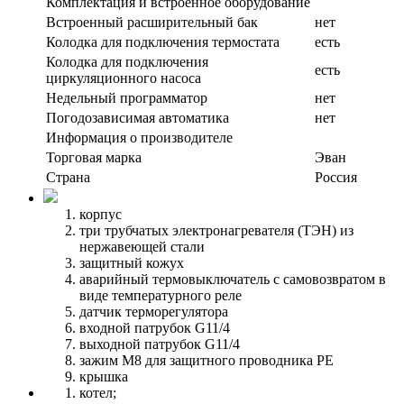
Комплектация и встроенное оборудование
Встроенный расширительный бак
нет
Колодка для подключения термостата
есть
Колодка для подключения
есть
циркуляционного насоса
Недельный программатор
нет
Погодозависимая автоматика
нет
Информация о производителе
Торговая марка
Эван
Страна
Россия
корпус
три трубчатых электронагревателя (ТЭН) из
нержавеющей стали
защитный кожух
аварийный термовыключатель с самовозвратом в
виде температурного реле
датчик терморегулятора
входной патрубок G11/4
выходной патрубок G11/4
зажим М8 для защитного проводника РЕ
крышка
котел;