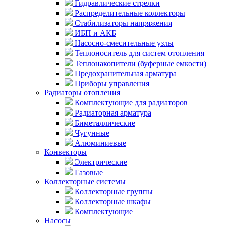
Гидравлические стрелки
Распределительные коллекторы
Стабилизаторы напряжения
ИБП и АКБ
Насосно-смесительные узлы
Теплоноситель для систем отопления
Теплонакопители (буферные емкости)
Предохранительная арматура
Приборы управления
Радиаторы отопления
Комплектующие для радиаторов
Радиаторная арматура
Биметаллические
Чугунные
Алюминиевые
Конвекторы
Электрические
Газовые
Коллекторные системы
Коллекторные группы
Коллекторные шкафы
Комплектующие
Насосы