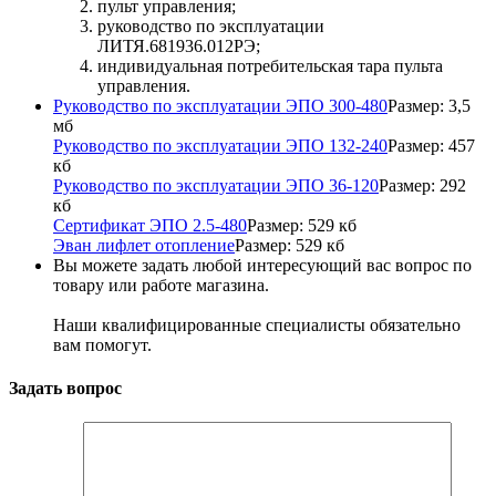
пульт управления;
руководство по эксплуатации
ЛИТЯ.681936.012РЭ;
индивидуальная потребительская тара пульта
управления.
Руководство по эксплуатации ЭПО 300-480
Размер: 3,5
мб
Руководство по эксплуатации ЭПО 132-240
Размер: 457
кб
Руководство по эксплуатации ЭПО 36-120
Размер: 292
кб
Сертификат ЭПО 2.5-480
Размер: 529 кб
Эван лифлет отопление
Размер: 529 кб
Вы можете задать любой интересующий вас вопрос по
товару или работе магазина.
Наши квалифицированные специалисты обязательно
вам помогут.
Задать вопрос