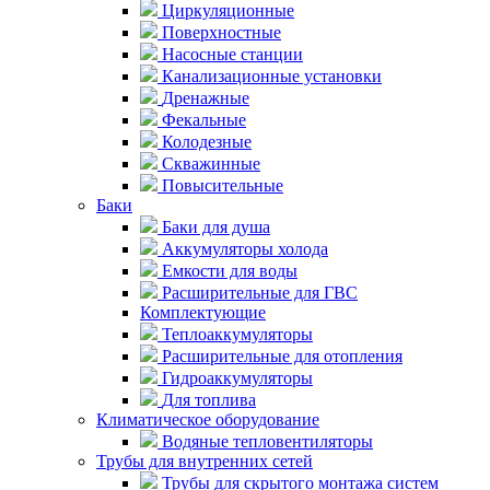
Циркуляционные
Поверхностные
Насосные станции
Канализационные установки
Дренажные
Фекальные
Колодезные
Скважинные
Повысительные
Баки
Баки для душа
Аккумуляторы холода
Емкости для воды
Расширительные для ГВС
Комплектующие
Теплоаккумуляторы
Расширительные для отопления
Гидроаккумуляторы
Для топлива
Климатическое оборудование
Водяные тепловентиляторы
Трубы для внутренних сетей
Трубы для скрытого монтажа систем