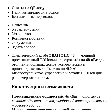
Оплата по QR-коду
Наличными/картой в офисе
Безналичным переводом
Описание
Характеристики
Устройство
Комплект поставки
Документация
Задать вопрос
Электрический котёл
ЭВАН ЭПО-48
— мощный
промышленный ТЭНовый электрокотёл на
48 кВт
для
отопления больших домов, коммерческих и
производственных объектов до
480 м²
.
Многоступенчатое управление и ротация ТЭНов для
равномерного износа.
Конструкция и возможности
Промышленная мощность
До 48 кВт — отопление
крупных объектов: цехов, складов, административных и
торговых зданий.
Многоступенчатое управление
Регулирование