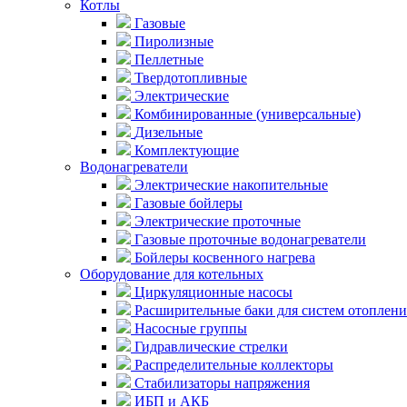
Котлы
Газовые
Пиролизные
Пеллетные
Твердотопливные
Электрические
Комбинированные (универсальные)
Дизельные
Комплектующие
Водонагреватели
Электрические накопительные
Газовые бойлеры
Электрические проточные
Газовые проточные водонагреватели
Бойлеры косвенного нагрева
Оборудование для котельных
Циркуляционные насосы
Расширительные баки для систем отоплени
Насосные группы
Гидравлические стрелки
Распределительные коллекторы
Стабилизаторы напряжения
ИБП и АКБ