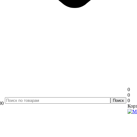
0
0
0
00
Корз