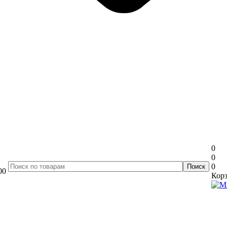
0
0
0
00
Корз