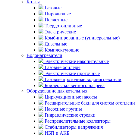
Котлы
Газовые
Пиролизные
Пеллетные
Твердотопливные
Электрические
Комбинированные (универсальные)
Дизельные
Комплектующие
Водонагреватели
Электрические накопительные
Газовые бойлеры
Электрические проточные
Газовые проточные водонагреватели
Бойлеры косвенного нагрева
Оборудование для котельных
Циркуляционные насосы
Расширительные баки для систем отоплени
Насосные группы
Гидравлические стрелки
Распределительные коллекторы
Стабилизаторы напряжения
ИБП и АКБ