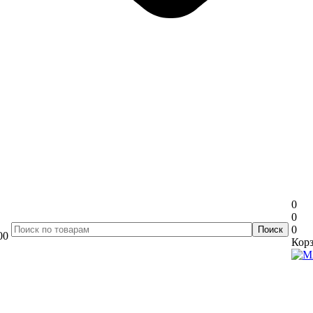
0
0
0
00
Корз