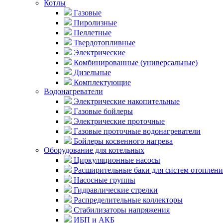
Котлы
Газовые
Пиролизные
Пеллетные
Твердотопливные
Электрические
Комбинированные (универсальные)
Дизельные
Комплектующие
Водонагреватели
Электрические накопительные
Газовые бойлеры
Электрические проточные
Газовые проточные водонагреватели
Бойлеры косвенного нагрева
Оборудование для котельных
Циркуляционные насосы
Расширительные баки для систем отоплени
Насосные группы
Гидравлические стрелки
Распределительные коллекторы
Стабилизаторы напряжения
ИБП и АКБ