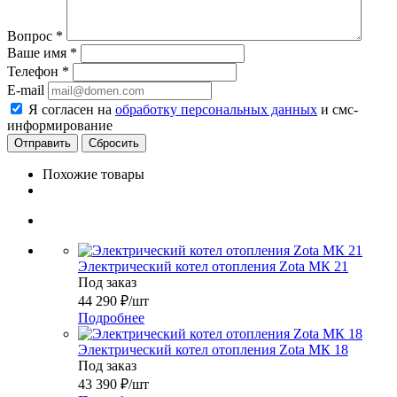
Вопрос
*
Ваше имя
*
Телефон
*
E-mail
Я согласен на
обработку персональных данных
и смс-
информирование
Сбросить
Похожие товары
Электрический котел отопления Zota МК 21
Под заказ
44 290
₽
/шт
Подробнее
Электрический котел отопления Zota МК 18
Под заказ
43 390
₽
/шт