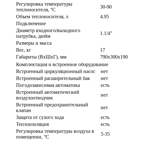
Регулировка температуры
30-90
теплоносителя, °С
Объем теплоносителя, л
4.95
Подключение
Диаметр входного/выходного
1.1/4"
патрубка, дюйм
Размеры и масса
Вес, кг
17
Габариты (ВxШxГ), мм
790х300х190
Комплектация и встроенное оборудование
Встроенный циркуляционный насос
нет
Встроенный расширительный бак
нет
Погодозависимая автоматика
есть
Встроенный автоматический
нет
воздухоотводчик
Встроенный предохранительный
нет
клапан
Защита от сухого хода
есть
Теплоизоляция
есть
Регулировка температуры воздуха в
5-35
помещении, °С