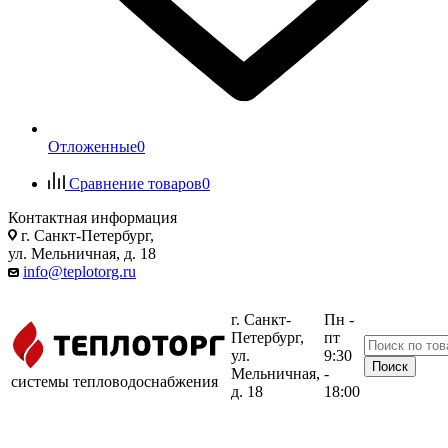
Отложенные
0
Сравнение товаров
0
Контактная информация
г. Санкт-Петербург,
ул. Мельничная, д. 18
info@teplotorg.ru
г. Санкт-
Пн -
Петербург,
пт
ул.
9:30
Мельничная,
-
системы тепловодоснабжения
д. 18
18:00