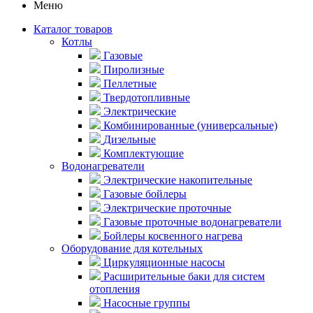
Меню
Каталог товаров
Котлы
Газовые
Пиролизные
Пеллетные
Твердотопливные
Электрические
Комбинированные (универсальные)
Дизельные
Комплектующие
Водонагреватели
Электрические накопительные
Газовые бойлеры
Электрические проточные
Газовые проточные водонагреватели
Бойлеры косвенного нагрева
Оборудование для котельных
Циркуляционные насосы
Расширительные баки для систем
отопления
Насосные группы