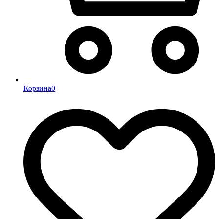
Корзина
0