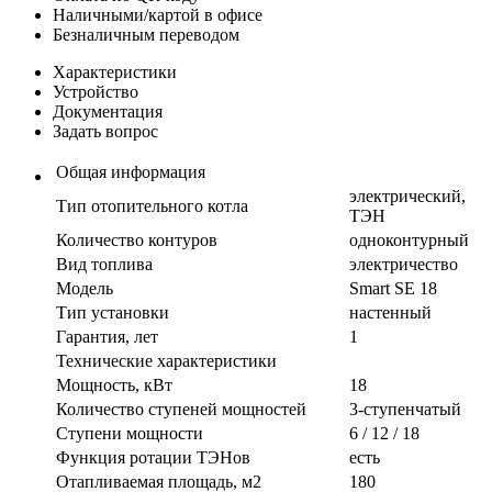
Наличными/картой в офисе
Безналичным переводом
Характеристики
Устройство
Документация
Задать вопрос
Общая информация
электрический,
Тип отопительного котла
ТЭН
Количество контуров
одноконтурный
Вид топлива
электричество
Модель
Smart SE 18
Тип установки
настенный
Гарантия, лет
1
Технические характеристики
Мощность, кВт
18
Количество ступеней мощностей
3-ступенчатый
Ступени мощности
6 / 12 / 18
Функция ротации ТЭНов
есть
Отапливаемая площадь, м2
180