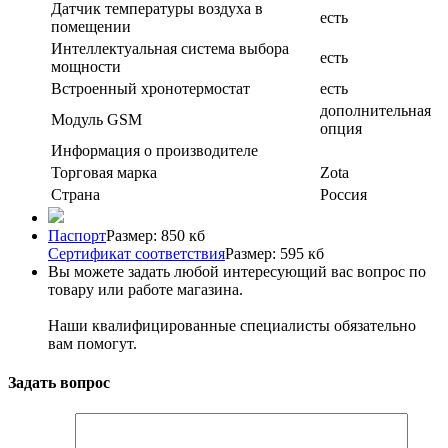
Датчик температуры воздуха в
есть
помещении
Интеллектуальная система выбора
есть
мощности
Встроенный хронотермостат
есть
дополнительная
Модуль GSM
опция
Информация о производителе
Торговая марка
Zota
Страна
Россия
Паспорт
Размер: 850 кб
Сертификат соответствия
Размер: 595 кб
Вы можете задать любой интересующий вас вопрос по
товару или работе магазина.
Наши квалифицированные специалисты обязательно
вам помогут.
Задать вопрос