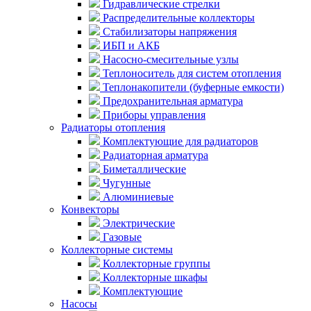
Гидравлические стрелки
Распределительные коллекторы
Стабилизаторы напряжения
ИБП и АКБ
Насосно-смесительные узлы
Теплоноситель для систем отопления
Теплонакопители (буферные емкости)
Предохранительная арматура
Приборы управления
Радиаторы отопления
Комплектующие для радиаторов
Радиаторная арматура
Биметаллические
Чугунные
Алюминиевые
Конвекторы
Электрические
Газовые
Коллекторные системы
Коллекторные группы
Коллекторные шкафы
Комплектующие
Насосы