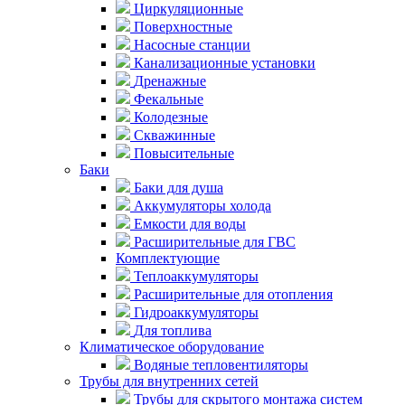
Циркуляционные
Поверхностные
Насосные станции
Канализационные установки
Дренажные
Фекальные
Колодезные
Скважинные
Повысительные
Баки
Баки для душа
Аккумуляторы холода
Емкости для воды
Расширительные для ГВС
Комплектующие
Теплоаккумуляторы
Расширительные для отопления
Гидроаккумуляторы
Для топлива
Климатическое оборудование
Водяные тепловентиляторы
Трубы для внутренних сетей
Трубы для скрытого монтажа систем