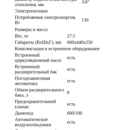
3/4"
отопления, мм
Электропитание
Потребляемая электроэнергия,
130
Вт
Размеры и масса
Вес, кг
27,5
Габариты (ВxШxГ), мм
600x440x250
Комплектация и встроенное оборудование
Встроенный
есть
циркуляционный насос
Встроенный
есть
расширительный бак
Погодозависимая
есть
автоматика
Объем расширительного
8
бака, л
Предохранительный
есть
клапан
Дымоход
600/100
Автоматические
есть
воздухоотводчики