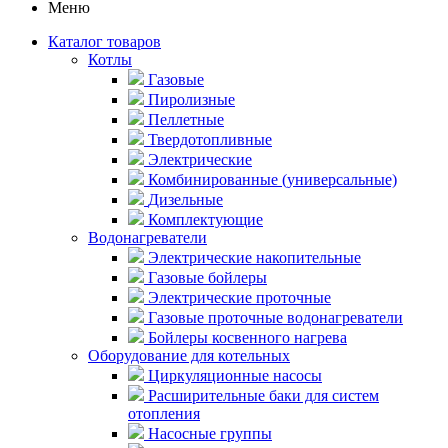
Меню
Каталог товаров
Котлы
Газовые
Пиролизные
Пеллетные
Твердотопливные
Электрические
Комбинированные (универсальные)
Дизельные
Комплектующие
Водонагреватели
Электрические накопительные
Газовые бойлеры
Электрические проточные
Газовые проточные водонагреватели
Бойлеры косвенного нагрева
Оборудование для котельных
Циркуляционные насосы
Расширительные баки для систем
отопления
Насосные группы