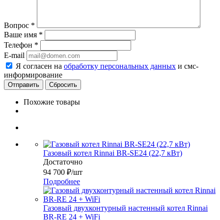
Вопрос
*
Ваше имя
*
Телефон
*
E-mail
Я согласен на
обработку персональных данных
и смс-
информирование
Сбросить
Похожие товары
Газовый котел Rinnai BR-SE24 (22,7 кВт)
Достаточно
94 700
₽
/шт
Подробнее
Газовый двухконтурный настенный котел Rinnai
BR-RE 24 + WiFi