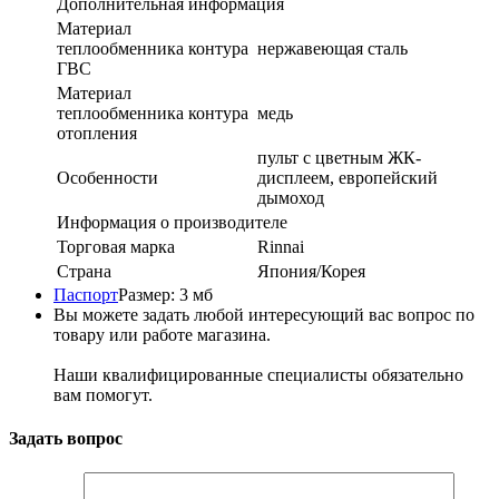
Дополнительная информация
Материал
теплообменника контура
нержавеющая сталь
ГВС
Материал
теплообменника контура
медь
отопления
пульт с цветным ЖК-
Особенности
дисплеем, европейский
дымоход
Информация о производителе
Торговая марка
Rinnai
Страна
Япония/Корея
Паспорт
Размер: 3 мб
Вы можете задать любой интересующий вас вопрос по
товару или работе магазина.
Наши квалифицированные специалисты обязательно
вам помогут.
Задать вопрос