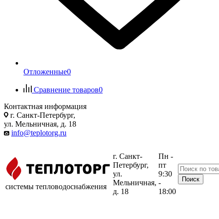
Отложенные
0
Сравнение товаров
0
Контактная информация
г. Санкт-Петербург,
ул. Мельничная, д. 18
info@teplotorg.ru
г. Санкт-
Пн -
Петербург,
пт
ул.
9:30
Мельничная,
-
системы тепловодоснабжения
д. 18
18:00