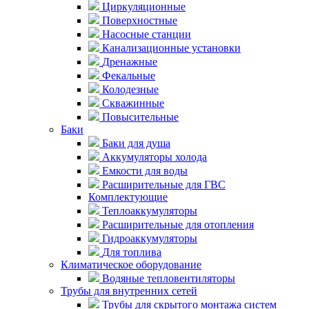
Циркуляционные
Поверхностные
Насосные станции
Канализационные установки
Дренажные
Фекальные
Колодезные
Скважинные
Повысительные
Баки
Баки для душа
Аккумуляторы холода
Емкости для воды
Расширительные для ГВС
Комплектующие
Теплоаккумуляторы
Расширительные для отопления
Гидроаккумуляторы
Для топлива
Климатическое оборудование
Водяные тепловентиляторы
Трубы для внутренних сетей
Трубы для скрытого монтажа систем