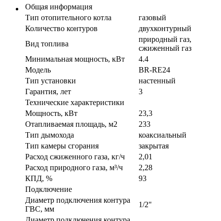
Общая информация
Тип отопительного котла
газовый
Количество контуров
двухконтурный
природный газ,
Вид топлива
сжиженный газ
Минимальная мощность, кВт
4.4
Модель
BR-RE24
Тип установки
настенный
Гарантия, лет
3
Технические характеристики
Мощность, кВт
23,3
Отапливаемая площадь, м2
233
Тип дымохода
коаксиальный
Тип камеры сгорания
закрытая
Расход сжиженного газа, кг/ч
2,01
Расход природного газа, м³/ч
2,28
КПД, %
93
Подключение
Диаметр подключения контура
1/2"
ГВС, мм
Диаметр подключения контура