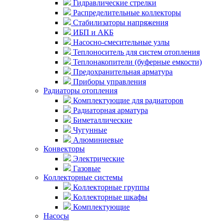
Гидравлические стрелки
Распределительные коллекторы
Стабилизаторы напряжения
ИБП и АКБ
Насосно-смесительные узлы
Теплоноситель для систем отопления
Теплонакопители (буферные емкости)
Предохранительная арматура
Приборы управления
Радиаторы отопления
Комплектующие для радиаторов
Радиаторная арматура
Биметаллические
Чугунные
Алюминиевые
Конвекторы
Электрические
Газовые
Коллекторные системы
Коллекторные группы
Коллекторные шкафы
Комплектующие
Насосы