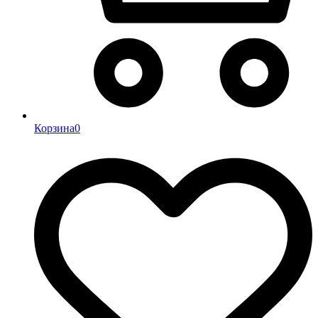
Корзина
0