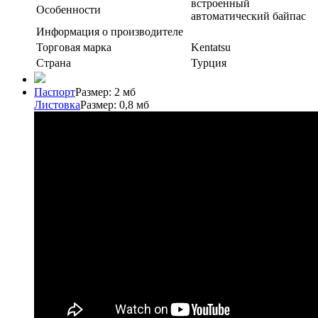
встроенный
Особенности
автоматический байпас
Информация о производителе
Торговая марка
Kentatsu
Страна
Турция
Паспорт
Размер: 2 мб
Листовка
Размер: 0,8 мб