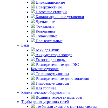
Циркуляционные
Поверхностные
Насосные станции
Канализационные установки
Дренажные
Фекальные
Колодезные
Скважинные
Повысительные
Баки
Баки для душа
Аккумуляторы холода
Емкости для воды
Расширительные для ГВС
Комплектующие
Теплоаккумуляторы
Расширительные для отопления
Гидроаккумуляторы
Для топлива
Климатическое оборудование
Водяные тепловентиляторы
Трубы для внутренних сетей
Трубы для скрытого монтажа систем