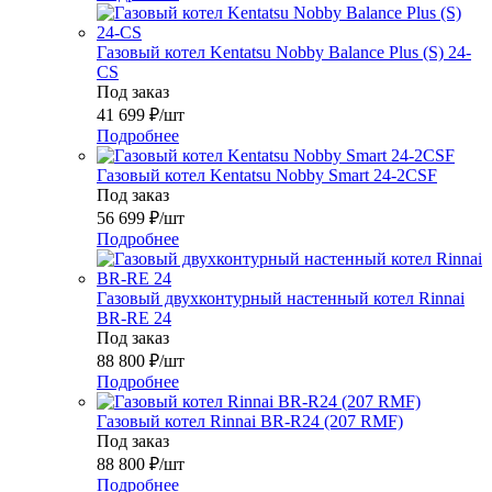
Газовый котел Kentatsu Nobby Balance Plus (S) 24-
CS
Под заказ
41 699
₽
/шт
Подробнее
Газовый котел Kentatsu Nobby Smart 24-2CSF
Под заказ
56 699
₽
/шт
Подробнее
Газовый двухконтурный настенный котел Rinnai
BR-RE 24
Под заказ
88 800
₽
/шт
Подробнее
Газовый котел Rinnai BR-R24 (207 RMF)
Под заказ
88 800
₽
/шт
Подробнее