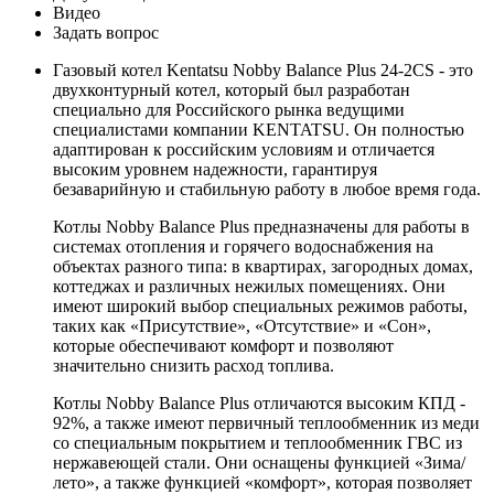
Видео
Задать вопрос
Газовый котел Kentatsu Nobby Balance Plus 24-2CS - это
двухконтурный котел, который был разработан
специально для Российского рынка ведущими
специалистами компании KENTATSU. Он полностью
адаптирован к российским условиям и отличается
высоким уровнем надежности, гарантируя
безаварийную и стабильную работу в любое время года.
Котлы Nobby Balance Plus предназначены для работы в
системах отопления и горячего водоснабжения на
объектах разного типа: в квартирах, загородных домах,
коттеджах и различных нежилых помещениях. Они
имеют широкий выбор специальных режимов работы,
таких как «Присутствие», «Отсутствие» и «Сон»,
которые обеспечивают комфорт и позволяют
значительно снизить расход топлива.
Котлы Nobby Balance Plus отличаются высоким КПД -
92%, а также имеют первичный теплообменник из меди
со специальным покрытием и теплообменник ГВС из
нержавеющей стали. Они оснащены функцией «Зима/
лето», а также функцией «комфорт», которая позволяет