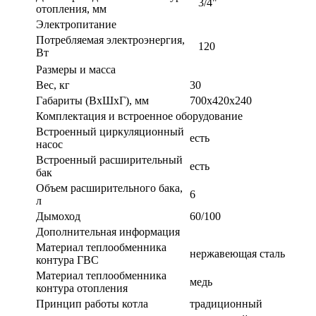
3/4"
отопления, мм
Электропитание
Потребляемая электроэнергия,
120
Вт
Размеры и масса
Вес, кг
30
Габариты (ВxШxГ), мм
700х420х240
Комплектация и встроенное оборудование
Встроенный циркуляционный
есть
насос
Встроенный расширительный
есть
бак
Объем расширительного бака,
6
л
Дымоход
60/100
Дополнительная информация
Материал теплообменника
нержавеющая сталь
контура ГВС
Материал теплообменника
медь
контура отопления
Принцип работы котла
традиционный