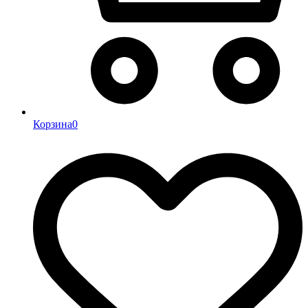
Корзина
0