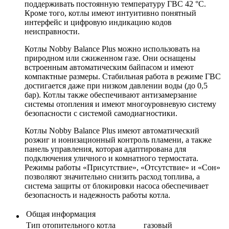
поддерживать постоянную температуру ГВС 42 °С.
Кроме того, котлы имеют интуитивно понятный
интерфейс и цифровую индикацию кодов
неисправности.
Котлы Nobby Balance Plus можно использовать на
природном или сжиженном газе. Они оснащены
встроенным автоматическим байпасом и имеют
компактные размеры. Стабильная работа в режиме ГВС
достигается даже при низком давлении воды (до 0,5
бар). Котлы также обеспечивают антизамерзание
системы отопления и имеют многоуровневую систему
безопасности с системой самодиагностики.
Котлы Nobby Balance Plus имеют автоматический
розжиг и ионизационный контроль пламени, а также
панель управления, которая адаптирована для
подключения уличного и комнатного термостата.
Режимы работы «Присутствие», «Отсутствие» и «Сон»
позволяют значительно снизить расход топлива, а
система защиты от блокировки насоса обеспечивает
безопасность и надежность работы котла.
Общая информация
Тип отопительного котла
газовый