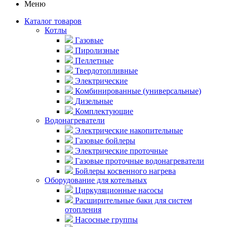
Меню
Каталог товаров
Котлы
Газовые
Пиролизные
Пеллетные
Твердотопливные
Электрические
Комбинированные (универсальные)
Дизельные
Комплектующие
Водонагреватели
Электрические накопительные
Газовые бойлеры
Электрические проточные
Газовые проточные водонагреватели
Бойлеры косвенного нагрева
Оборудование для котельных
Циркуляционные насосы
Расширительные баки для систем
отопления
Насосные группы