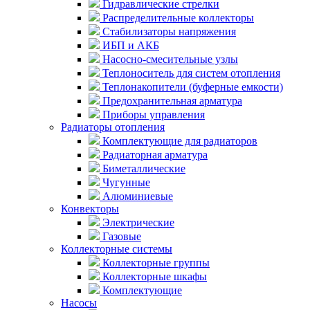
Гидравлические стрелки
Распределительные коллекторы
Стабилизаторы напряжения
ИБП и АКБ
Насосно-смесительные узлы
Теплоноситель для систем отопления
Теплонакопители (буферные емкости)
Предохранительная арматура
Приборы управления
Радиаторы отопления
Комплектующие для радиаторов
Радиаторная арматура
Биметаллические
Чугунные
Алюминиевые
Конвекторы
Электрические
Газовые
Коллекторные системы
Коллекторные группы
Коллекторные шкафы
Комплектующие
Насосы