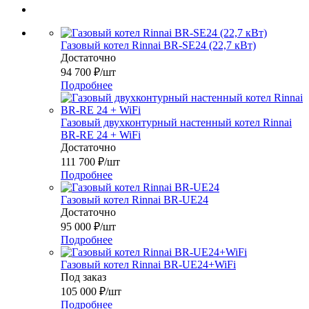
Газовый котел Rinnai BR-SE24 (22,7 кВт)
Достаточно
94 700
₽
/шт
Подробнее
Газовый двухконтурный настенный котел Rinnai
BR-RE 24 + WiFi
Достаточно
111 700
₽
/шт
Подробнее
Газовый котел Rinnai BR-UE24
Достаточно
95 000
₽
/шт
Подробнее
Газовый котел Rinnai BR-UE24+WiFi
Под заказ
105 000
₽
/шт
Подробнее