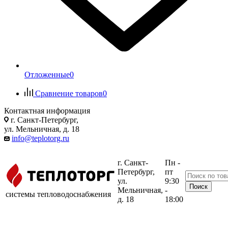
Отложенные
0
Сравнение товаров
0
Контактная информация
г. Санкт-Петербург,
ул. Мельничная, д. 18
info@teplotorg.ru
г. Санкт-
Пн -
Петербург,
пт
ул.
9:30
Мельничная,
-
системы тепловодоснабжения
д. 18
18:00