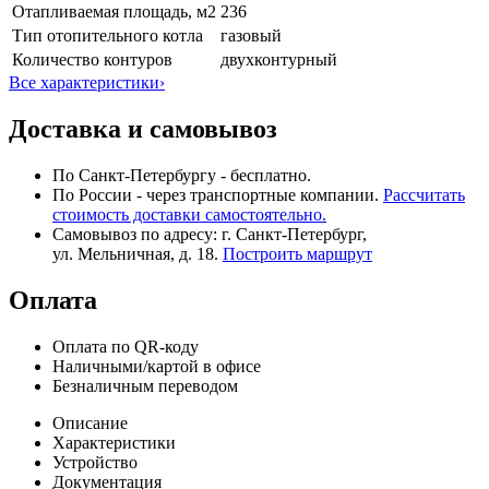
Отапливаемая площадь, м2
236
Тип отопительного котла
газовый
Количество контуров
двухконтурный
Все характеристики
›
Доставка и самовывоз
По Санкт-Петербургу - бесплатно.
По России - через транспортные компании.
Рассчитать
стоимость доставки самостоятельно.
Самовывоз по адресу: г. Санкт-Петербург,
ул. Мельничная, д. 18.
Построить маршрут
Оплата
Оплата по QR-коду
Наличными/картой в офисе
Безналичным переводом
Описание
Характеристики
Устройство
Документация