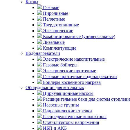
Котлы
Газовые
Пиролизные
Пеллетные
Твердотопливные
Электрические
Комбинированные (универсальные)
Дизельные
Комплектующие
Водонагреватели
Электрические накопительные
Газовые бойлеры
Электрические проточные
Газовые проточные водонагреватели
Бойлеры косвенного нагрева
Оборудование для котельных
Циркуляционные насосы
Расширительные баки для систем отоплени
Насосные группы
Гидравлические стрелки
Распределительные коллекторы
Стабилизаторы напряжения
ИБП и АКБ