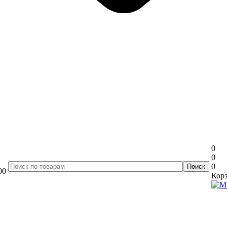
0
0
0
00
Корз