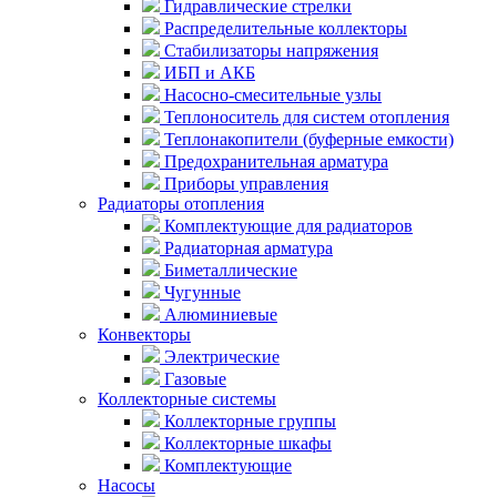
Гидравлические стрелки
Распределительные коллекторы
Стабилизаторы напряжения
ИБП и АКБ
Насосно-смесительные узлы
Теплоноситель для систем отопления
Теплонакопители (буферные емкости)
Предохранительная арматура
Приборы управления
Радиаторы отопления
Комплектующие для радиаторов
Радиаторная арматура
Биметаллические
Чугунные
Алюминиевые
Конвекторы
Электрические
Газовые
Коллекторные системы
Коллекторные группы
Коллекторные шкафы
Комплектующие
Насосы