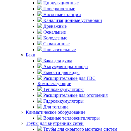
Циркуляционные
Поверхностные
Насосные станции
Канализационные установки
Дренажные
Фекальные
Колодезные
Скважинные
Повысительные
Баки
Баки для душа
Аккумуляторы холода
Емкости для воды
Расширительные для ГВС
Комплектующие
Теплоаккумуляторы
Расширительные для отопления
Гидроаккумуляторы
Для топлива
Климатическое оборудование
Водяные тепловентиляторы
Трубы для внутренних сетей
Трубы для скрытого монтажа систем