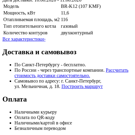
Модель
BR-K12 (107 KMF)
Мощность, кВт
11,6
Отапливаемая площадь, м2
116
Тип отопительного котла
газовый
Количество контуров
двухконтурный
Все характеристики
›
Доставка и самовывоз
По Санкт-Петербургу - бесплатно.
По России - через транспортные компании.
Рассчитать
стоимость доставки самостоятельно.
Самовывоз по адресу: г. Санкт-Петербург,
ул. Мельничная, д. 18.
Построить маршрут
Оплата
Наличными курьеру
Оплата по QR-коду
Наличными/картой в офисе
Безналичным переводом