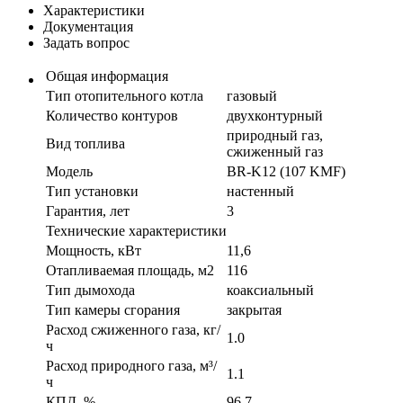
Характеристики
Документация
Задать вопрос
Общая информация
Тип отопительного котла
газовый
Количество контуров
двухконтурный
природный газ,
Вид топлива
сжиженный газ
Модель
BR-K12 (107 KMF)
Тип установки
настенный
Гарантия, лет
3
Технические характеристики
Мощность, кВт
11,6
Отапливаемая площадь, м2
116
Тип дымохода
коаксиальный
Тип камеры сгорания
закрытая
Расход сжиженного газа, кг/
1.0
ч
Расход природного газа, м³/
1.1
ч
КПД, %
96.7