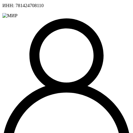
ИНН: 781424708110