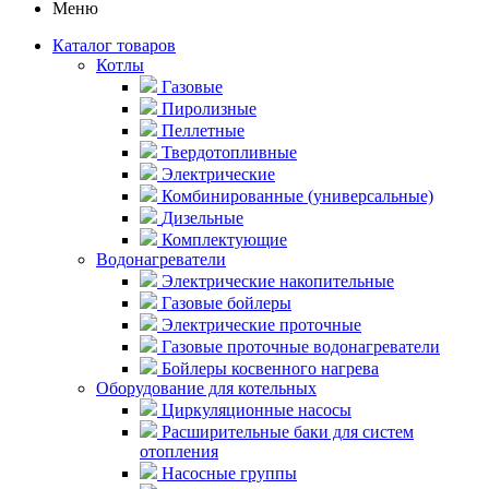
Меню
Каталог товаров
Котлы
Газовые
Пиролизные
Пеллетные
Твердотопливные
Электрические
Комбинированные (универсальные)
Дизельные
Комплектующие
Водонагреватели
Электрические накопительные
Газовые бойлеры
Электрические проточные
Газовые проточные водонагреватели
Бойлеры косвенного нагрева
Оборудование для котельных
Циркуляционные насосы
Расширительные баки для систем
отопления
Насосные группы