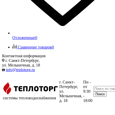
Отложенные
0
Сравнение товаров
0
Контактная информация
г. Санкт-Петербург,
ул. Мельничная, д. 18
info@teplotorg.ru
г. Санкт-
Пн -
Петербург,
пт
ул.
9:30
Мельничная,
-
системы тепловодоснабжения
д. 18
18:00