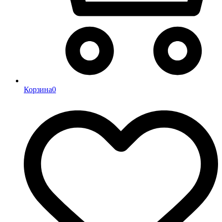
Корзина
0