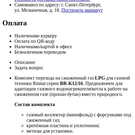
Самовывоз по адресу: г. Санкт-Петербург,
ул. Мельничная, д. 18.
Построить маршрут
Оплата
Наличными курьеру
Оплата по QR-коду
Наличными/картой в офисе
Безналичным переводом
Описание
Задать вопрос
Комплект перехода на сжиженный газ
LPG
для газовой
техники Rinnai серии
BR-K12/16
. Предназначен для
адаптации газового водонагревателя/котла к работе на
сжиженном газе (пропан-бутан) вместо природного.
Состав комплекта
газовый коллектор (манифольд) с форсунками под
сжиженный газ;
крепёжная пластина и уплотнения;
метизы для установки.