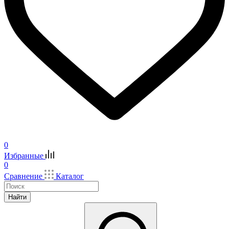
0
Избранные
0
Сравнение
Каталог
Найти