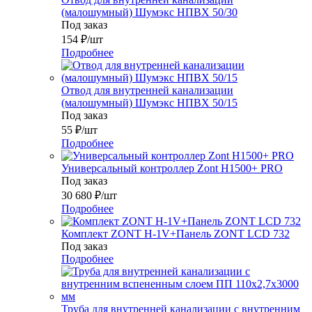
(малошумный) Шумэкс НПВХ 50/30
Под заказ
154
₽
/шт
Подробнее
Отвод для внутренней канализации
(малошумный) Шумэкс НПВХ 50/15
Под заказ
55
₽
/шт
Подробнее
Универсальный контроллер Zont H1500+ PRO
Под заказ
30 680
₽
/шт
Подробнее
Комплект ZONT H-1V+Панель ZONT LCD 732
Под заказ
Подробнее
Труба для внутренней канализации с внутренним