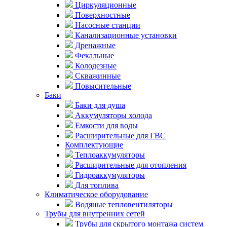
Циркуляционные
Поверхностные
Насосные станции
Канализационные установки
Дренажные
Фекальные
Колодезные
Скважинные
Повысительные
Баки
Баки для душа
Аккумуляторы холода
Емкости для воды
Расширительные для ГВС
Комплектующие
Теплоаккумуляторы
Расширительные для отопления
Гидроаккумуляторы
Для топлива
Климатическое оборудование
Водяные тепловентиляторы
Трубы для внутренних сетей
Трубы для скрытого монтажа систем