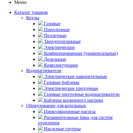
Меню
Каталог товаров
Котлы
Газовые
Пиролизные
Пеллетные
Твердотопливные
Электрические
Комбинированные (универсальные)
Дизельные
Комплектующие
Водонагреватели
Электрические накопительные
Газовые бойлеры
Электрические проточные
Газовые проточные водонагреватели
Бойлеры косвенного нагрева
Оборудование для котельных
Циркуляционные насосы
Расширительные баки для систем
отопления
Насосные группы