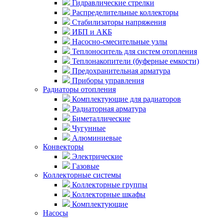
Гидравлические стрелки
Распределительные коллекторы
Стабилизаторы напряжения
ИБП и АКБ
Насосно-смесительные узлы
Теплоноситель для систем отопления
Теплонакопители (буферные емкости)
Предохранительная арматура
Приборы управления
Радиаторы отопления
Комплектующие для радиаторов
Радиаторная арматура
Биметаллические
Чугунные
Алюминиевые
Конвекторы
Электрические
Газовые
Коллекторные системы
Коллекторные группы
Коллекторные шкафы
Комплектующие
Насосы