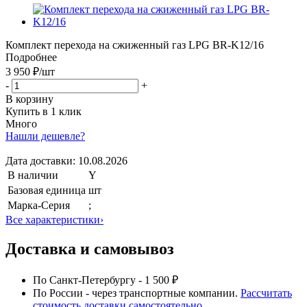
Комплект перехода на сжиженный газ LPG BR-K12/16
Подробнее
3 950 ₽
/шт
-
+
В корзину
Купить в 1 клик
Много
Нашли дешевле?
Дата доставки:
10.08.2026
В наличии
Y
Базовая единица
шт
Марка-Серия
;
Все характеристики
›
Доставка и самовывоз
По Санкт-Петербургу - 1 500 ₽
По России - через транспортные компании.
Рассчитать
стоимость доставки самостоятельно.