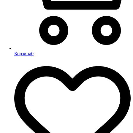
Корзина
0