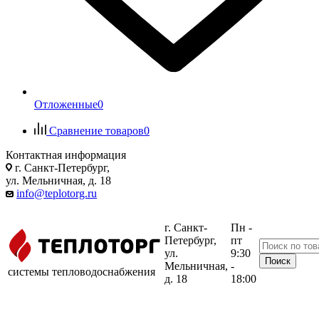
Отложенные
0
Сравнение товаров
0
Контактная информация
г. Санкт-Петербург,
ул. Мельничная, д. 18
info@teplotorg.ru
г. Санкт-
Пн -
Петербург,
пт
ул.
9:30
Мельничная,
-
системы тепловодоснабжения
д. 18
18:00