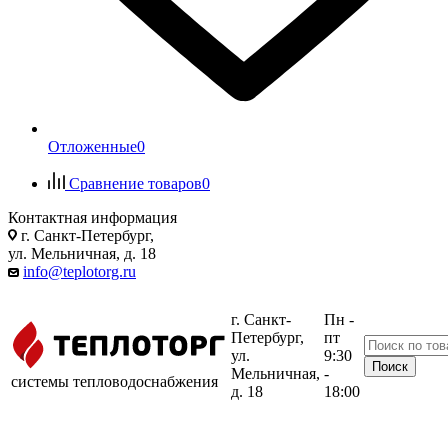
Отложенные
0
Сравнение товаров
0
Контактная информация
г. Санкт-Петербург,
ул. Мельничная, д. 18
info@teplotorg.ru
г. Санкт-
Пн -
Петербург,
пт
ул.
9:30
Мельничная,
-
системы тепловодоснабжения
д. 18
18:00