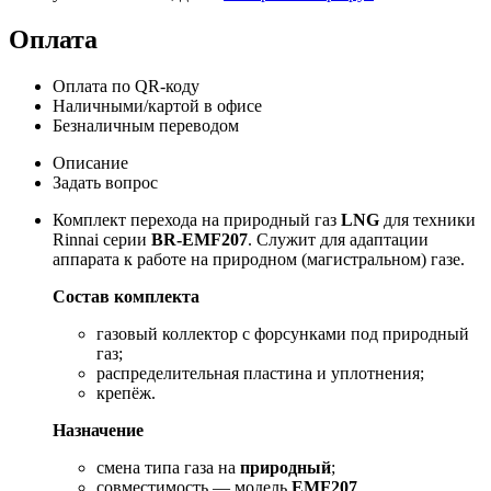
Оплата
Оплата по QR-коду
Наличными/картой в офисе
Безналичным переводом
Описание
Задать вопрос
Комплект перехода на природный газ
LNG
для техники
Rinnai серии
BR-EMF207
. Служит для адаптации
аппарата к работе на природном (магистральном) газе.
Состав комплекта
газовый коллектор с форсунками под природный
газ;
распределительная пластина и уплотнения;
крепёж.
Назначение
смена типа газа на
природный
;
совместимость — модель
EMF207
.