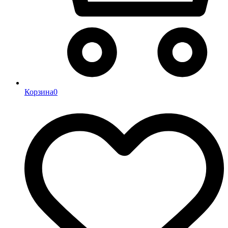
Корзина
0