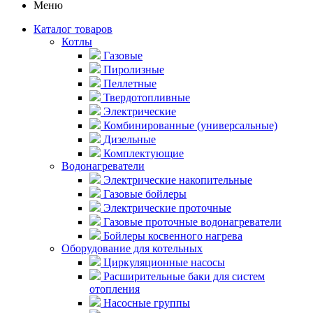
Меню
Каталог товаров
Котлы
Газовые
Пиролизные
Пеллетные
Твердотопливные
Электрические
Комбинированные (универсальные)
Дизельные
Комплектующие
Водонагреватели
Электрические накопительные
Газовые бойлеры
Электрические проточные
Газовые проточные водонагреватели
Бойлеры косвенного нагрева
Оборудование для котельных
Циркуляционные насосы
Расширительные баки для систем
отопления
Насосные группы