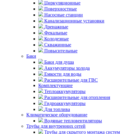
Циркуляционные
Поверхностные
Насосные станции
Канализационные установки
Дренажные
Фекальные
Колодезные
Скважинные
Повысительные
Баки
Баки для душа
Аккумуляторы холода
Емкости для воды
Расширительные для ГВС
Комплектующие
Теплоаккумуляторы
Расширительные для отопления
Гидроаккумуляторы
Для топлива
Климатическое оборудование
Водяные тепловентиляторы
Трубы для внутренних сетей
Трубы для скрытого монтажа систем