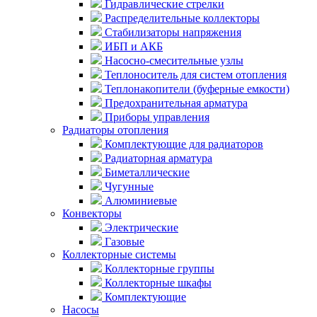
Гидравлические стрелки
Распределительные коллекторы
Стабилизаторы напряжения
ИБП и АКБ
Насосно-смесительные узлы
Теплоноситель для систем отопления
Теплонакопители (буферные емкости)
Предохранительная арматура
Приборы управления
Радиаторы отопления
Комплектующие для радиаторов
Радиаторная арматура
Биметаллические
Чугунные
Алюминиевые
Конвекторы
Электрические
Газовые
Коллекторные системы
Коллекторные группы
Коллекторные шкафы
Комплектующие
Насосы