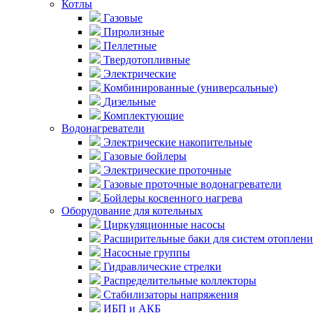
Котлы
Газовые
Пиролизные
Пеллетные
Твердотопливные
Электрические
Комбинированные (универсальные)
Дизельные
Комплектующие
Водонагреватели
Электрические накопительные
Газовые бойлеры
Электрические проточные
Газовые проточные водонагреватели
Бойлеры косвенного нагрева
Оборудование для котельных
Циркуляционные насосы
Расширительные баки для систем отоплени
Насосные группы
Гидравлические стрелки
Распределительные коллекторы
Стабилизаторы напряжения
ИБП и АКБ