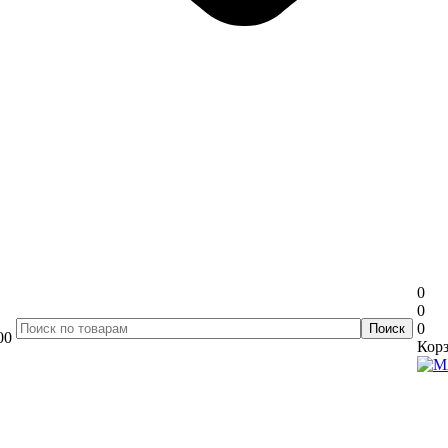
0
0
0
00
Корз