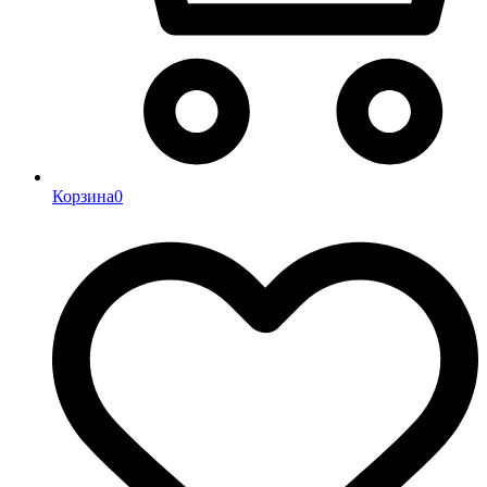
Корзина
0