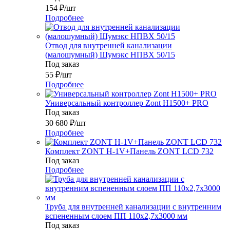
154
₽
/шт
Подробнее
Отвод для внутренней канализации
(малошумный) Шумэкс НПВХ 50/15
Под заказ
55
₽
/шт
Подробнее
Универсальный контроллер Zont H1500+ PRO
Под заказ
30 680
₽
/шт
Подробнее
Комплект ZONT H-1V+Панель ZONT LCD 732
Под заказ
Подробнее
Труба для внутренней канализации с внутренним
вспененным слоем ПП 110x2,7x3000 мм
Под заказ