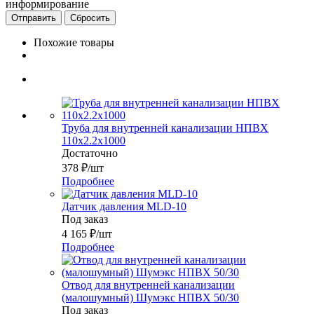
информирование
Сбросить
Похожие товары
Труба для внутренней канализации НПВХ
110x2.2х1000
Достаточно
378
₽
/шт
Подробнее
Датчик давления MLD-10
Под заказ
4 165
₽
/шт
Подробнее
Отвод для внутренней канализации
(малошумный) Шумэкс НПВХ 50/30
Под заказ