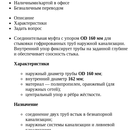
Наличными/картой в офисе
Безналичным переводом
Описание
Характеристики
Задать вопрос
Соединительная муфта с упором
OD 160 мм
для
стыковки гофрированных труб наружной канализации.
Внутренний упор фиксирует трубы на заданной глубине
и обеспечивает соосность стыка.
Характеристики
наружный диаметр трубы
OD 160 мм
;
внутренний диаметр
162 мм
;
материал — полипропилен, оранжевый (для
наружных сетей);
центральный упор и рёбра жёсткости.
Назначение
соединение двух труб встык в безнапорной
канализации;
наружные системы канализации и ливневой
канализации.