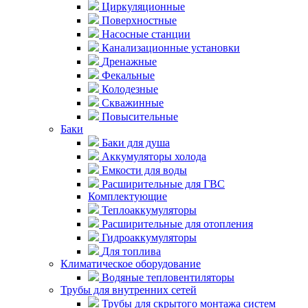
Циркуляционные
Поверхностные
Насосные станции
Канализационные установки
Дренажные
Фекальные
Колодезные
Скважинные
Повысительные
Баки
Баки для душа
Аккумуляторы холода
Емкости для воды
Расширительные для ГВС
Комплектующие
Теплоаккумуляторы
Расширительные для отопления
Гидроаккумуляторы
Для топлива
Климатическое оборудование
Водяные тепловентиляторы
Трубы для внутренних сетей
Трубы для скрытого монтажа систем