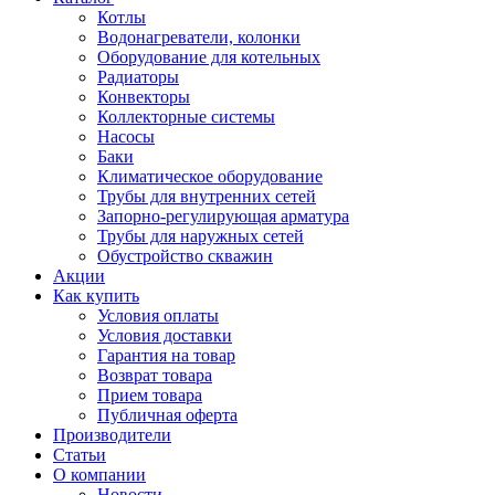
Котлы
Водонагреватели, колонки
Оборудование для котельных
Радиаторы
Конвекторы
Коллекторные системы
Насосы
Баки
Климатическое оборудование
Трубы для внутренних сетей
Запорно-регулирующая арматура
Трубы для наружных сетей
Обустройство скважин
Акции
Как купить
Условия оплаты
Условия доставки
Гарантия на товар
Возврат товара
Прием товара
Публичная оферта
Производители
Статьи
О компании
Новости