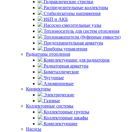
Гидравлические стрелки
Распределительные коллекторы
Стабилизаторы напряжения
ИБП и АКБ
Насосно-смесительные узлы
Теплоноситель для систем отопления
Теплонакопители (буферные емкости)
Предохранительная арматура
Приборы управления
Радиаторы отопления
Комплектующие для радиаторов
Радиаторная арматура
Биметаллические
Чугунные
Алюминиевые
Конвекторы
Электрические
Газовые
Коллекторные системы
Коллекторные группы
Коллекторные шкафы
Комплектующие
Насосы