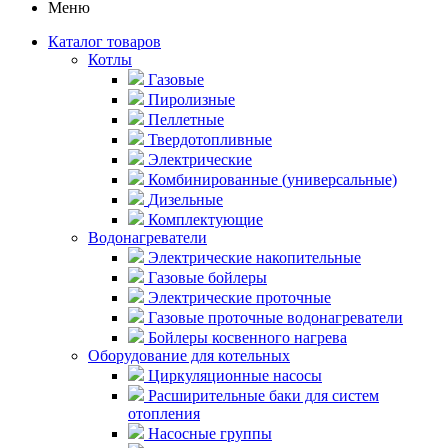
Меню
Каталог товаров
Котлы
Газовые
Пиролизные
Пеллетные
Твердотопливные
Электрические
Комбинированные (универсальные)
Дизельные
Комплектующие
Водонагреватели
Электрические накопительные
Газовые бойлеры
Электрические проточные
Газовые проточные водонагреватели
Бойлеры косвенного нагрева
Оборудование для котельных
Циркуляционные насосы
Расширительные баки для систем
отопления
Насосные группы