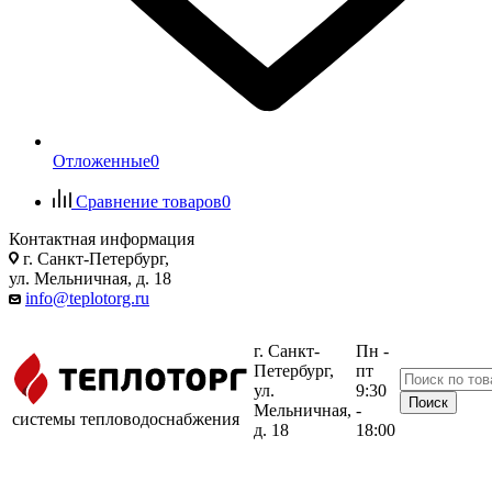
Отложенные
0
Сравнение товаров
0
Контактная информация
г. Санкт-Петербург,
ул. Мельничная, д. 18
info@teplotorg.ru
г. Санкт-
Пн -
Петербург,
пт
ул.
9:30
Мельничная,
-
системы тепловодоснабжения
д. 18
18:00