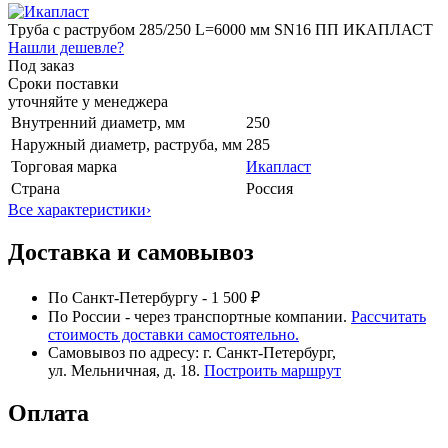
Tруба с раструбом 285/250 L=6000 мм SN16 ПП ИКАПЛАСТ
Нашли дешевле?
Под заказ
Сроки поставки
уточняйте у менеджера
Внутренний диаметр, мм
250
Наружный диаметр, раструба, мм
285
Торговая марка
Икапласт
Страна
Россия
Все характеристики
›
Доставка и самовывоз
По Санкт-Петербургу - 1 500 ₽
По России - через транспортные компании.
Рассчитать
стоимость доставки самостоятельно.
Самовывоз по адресу: г. Санкт-Петербург,
ул. Мельничная, д. 18.
Построить маршрут
Оплата