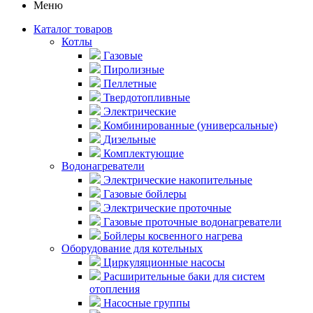
Меню
Каталог товаров
Котлы
Газовые
Пиролизные
Пеллетные
Твердотопливные
Электрические
Комбинированные (универсальные)
Дизельные
Комплектующие
Водонагреватели
Электрические накопительные
Газовые бойлеры
Электрические проточные
Газовые проточные водонагреватели
Бойлеры косвенного нагрева
Оборудование для котельных
Циркуляционные насосы
Расширительные баки для систем
отопления
Насосные группы