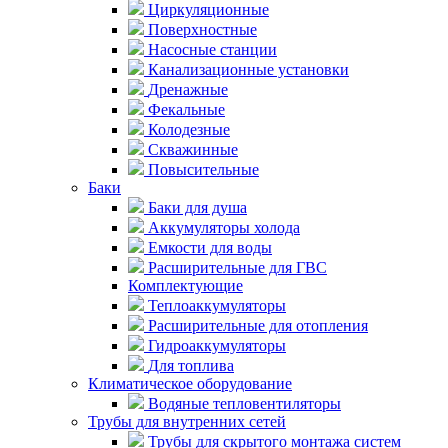
Циркуляционные
Поверхностные
Насосные станции
Канализационные установки
Дренажные
Фекальные
Колодезные
Скважинные
Повысительные
Баки
Баки для душа
Аккумуляторы холода
Емкости для воды
Расширительные для ГВС
Комплектующие
Теплоаккумуляторы
Расширительные для отопления
Гидроаккумуляторы
Для топлива
Климатическое оборудование
Водяные тепловентиляторы
Трубы для внутренних сетей
Трубы для скрытого монтажа систем