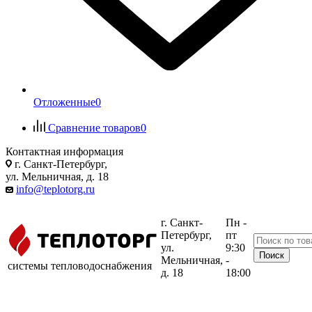
Отложенные
0
Сравнение товаров
0
Контактная информация
г. Санкт-Петербург,
ул. Мельничная, д. 18
info@teplotorg.ru
г. Санкт-
Пн -
Петербург,
пт
ул.
9:30
Мельничная,
-
системы тепловодоснабжения
д. 18
18:00