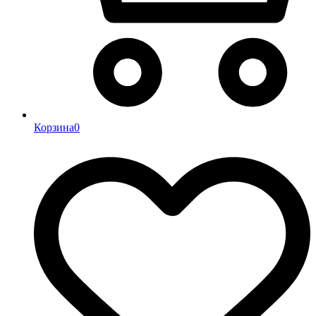
Корзина
0