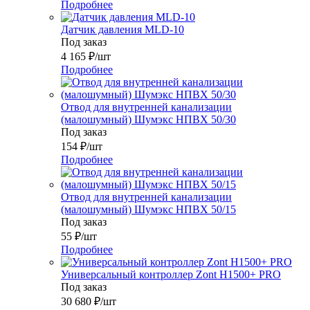
Подробнее
Датчик давления MLD-10
Под заказ
4 165
₽
/шт
Подробнее
Отвод для внутренней канализации
(малошумный) Шумэкс НПВХ 50/30
Под заказ
154
₽
/шт
Подробнее
Отвод для внутренней канализации
(малошумный) Шумэкс НПВХ 50/15
Под заказ
55
₽
/шт
Подробнее
Универсальный контроллер Zont H1500+ PRO
Под заказ
30 680
₽
/шт