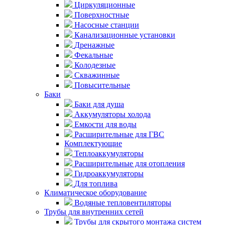
Циркуляционные
Поверхностные
Насосные станции
Канализационные установки
Дренажные
Фекальные
Колодезные
Скважинные
Повысительные
Баки
Баки для душа
Аккумуляторы холода
Емкости для воды
Расширительные для ГВС
Комплектующие
Теплоаккумуляторы
Расширительные для отопления
Гидроаккумуляторы
Для топлива
Климатическое оборудование
Водяные тепловентиляторы
Трубы для внутренних сетей
Трубы для скрытого монтажа систем