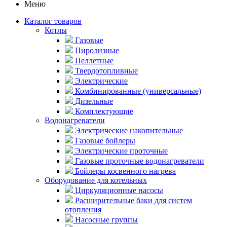
Меню
Каталог товаров
Котлы
Газовые
Пиролизные
Пеллетные
Твердотопливные
Электрические
Комбинированные (универсальные)
Дизельные
Комплектующие
Водонагреватели
Электрические накопительные
Газовые бойлеры
Электрические проточные
Газовые проточные водонагреватели
Бойлеры косвенного нагрева
Оборудование для котельных
Циркуляционные насосы
Расширительные баки для систем
отопления
Насосные группы