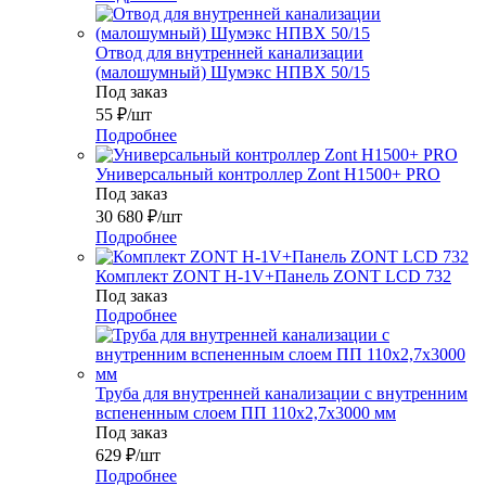
Отвод для внутренней канализации
(малошумный) Шумэкс НПВХ 50/15
Под заказ
55
₽
/шт
Подробнее
Универсальный контроллер Zont H1500+ PRO
Под заказ
30 680
₽
/шт
Подробнее
Комплект ZONT H-1V+Панель ZONT LCD 732
Под заказ
Подробнее
Труба для внутренней канализации с внутренним
вспененным слоем ПП 110x2,7x3000 мм
Под заказ
629
₽
/шт
Подробнее