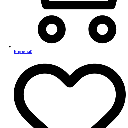
Корзина
0