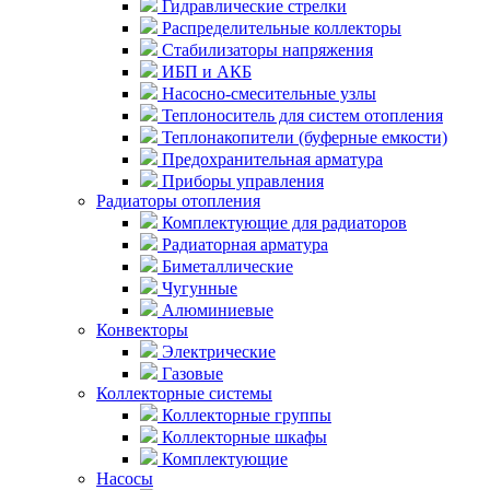
Гидравлические стрелки
Распределительные коллекторы
Стабилизаторы напряжения
ИБП и АКБ
Насосно-смесительные узлы
Теплоноситель для систем отопления
Теплонакопители (буферные емкости)
Предохранительная арматура
Приборы управления
Радиаторы отопления
Комплектующие для радиаторов
Радиаторная арматура
Биметаллические
Чугунные
Алюминиевые
Конвекторы
Электрические
Газовые
Коллекторные системы
Коллекторные группы
Коллекторные шкафы
Комплектующие
Насосы