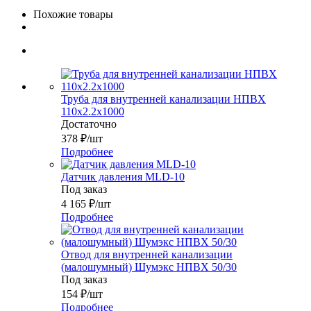
Похожие товары
Труба для внутренней канализации НПВХ
110x2.2х1000
Достаточно
378
₽
/шт
Подробнее
Датчик давления MLD-10
Под заказ
4 165
₽
/шт
Подробнее
Отвод для внутренней канализации
(малошумный) Шумэкс НПВХ 50/30
Под заказ
154
₽
/шт
Подробнее