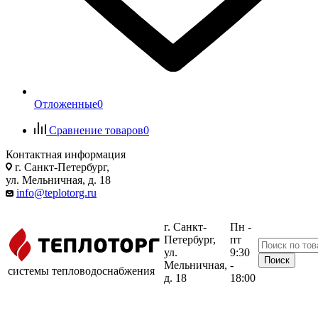
Отложенные
0
Сравнение товаров
0
Контактная информация
г. Санкт-Петербург,
ул. Мельничная, д. 18
info@teplotorg.ru
г. Санкт-
Пн -
Петербург,
пт
ул.
9:30
Мельничная,
-
системы тепловодоснабжения
д. 18
18:00