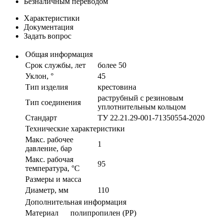
Безналичным переводом
Характеристики
Документация
Задать вопрос
Общая информация
Срок службы, лет
более 50
Уклон, °
45
Тип изделия
крестовина
раструбный с резиновым
Тип соединения
уплотнительным кольцом
Стандарт
ТУ 22.21.29-001-71350554-2020
Технические характеристики
Макс. рабочее
1
давление, бар
Макс. рабочая
95
температура, °С
Размеры и масса
Диаметр, мм
110
Дополнительная информация
Материал
полипропилен (PP)