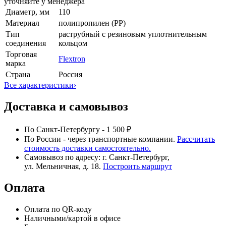
уточняйте у менеджера
Диаметр, мм
110
Материал
полипропилен (PP)
Тип
раструбный с резиновым уплотнительным
соединения
кольцом
Торговая
Flextron
марка
Страна
Россия
Все характеристики
›
Доставка и самовывоз
По Санкт-Петербургу - 1 500 ₽
По России - через транспортные компании.
Рассчитать
стоимость доставки самостоятельно.
Самовывоз по адресу: г. Санкт-Петербург,
ул. Мельничная, д. 18.
Построить маршрут
Оплата
Оплата по QR-коду
Наличными/картой в офисе