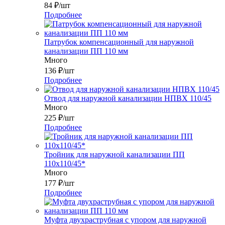
84
₽
/шт
Подробнее
Патрубок компенсационный для наружной
канализации ПП 110 мм
Много
136
₽
/шт
Подробнее
Отвод для наружной канализации НПВХ 110/45
Много
225
₽
/шт
Подробнее
Тройник для наружной канализации ПП
110x110/45*
Много
177
₽
/шт
Подробнее
Муфта двухраструбная с упором для наружной