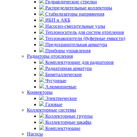
Гидравлические стрелки
Распределительные коллекторы
Стабилизаторы напряжения
ИБП и АКБ
Насосно-смесительные узлы
Теплоноситель для систем отопления
Теплонакопители (буферные емкости)
Предохранительная арматура
Приборы управления
Радиаторы отопления
Комплектующие для радиаторов
Радиаторная арматура
Биметаллические
Чугунные
Алюминиевые
Конвекторы
Электрические
Газовые
Коллекторные системы
Коллекторные группы
Коллекторные шкафы
Комплектующие
Насосы