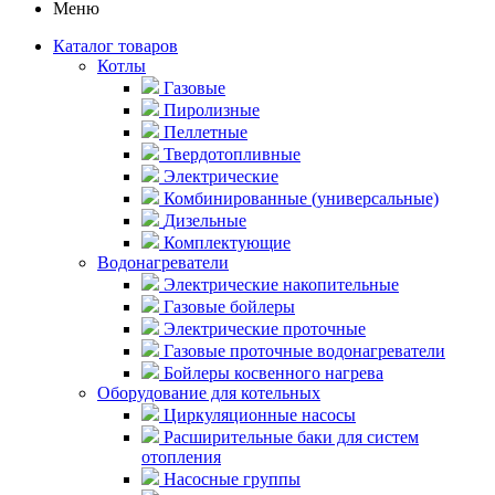
Меню
Каталог товаров
Котлы
Газовые
Пиролизные
Пеллетные
Твердотопливные
Электрические
Комбинированные (универсальные)
Дизельные
Комплектующие
Водонагреватели
Электрические накопительные
Газовые бойлеры
Электрические проточные
Газовые проточные водонагреватели
Бойлеры косвенного нагрева
Оборудование для котельных
Циркуляционные насосы
Расширительные баки для систем
отопления
Насосные группы