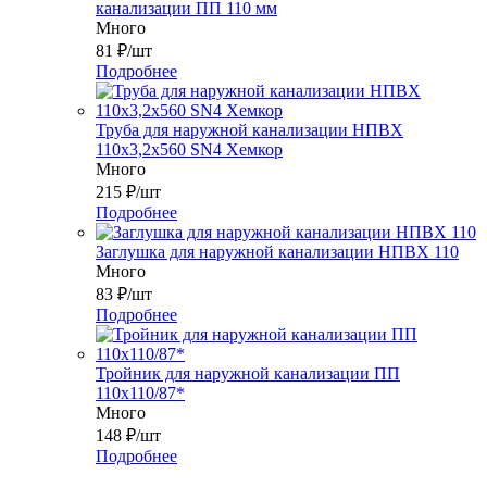
канализации ПП 110 мм
Много
81
₽
/шт
Подробнее
Труба для наружной канализации НПВХ
110x3,2x560 SN4 Хемкор
Много
215
₽
/шт
Подробнее
Заглушка для наружной канализации НПВХ 110
Много
83
₽
/шт
Подробнее
Тройник для наружной канализации ПП
110x110/87*
Много
148
₽
/шт
Подробнее