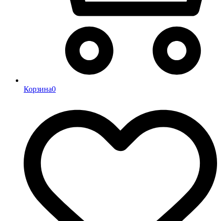
Корзина
0