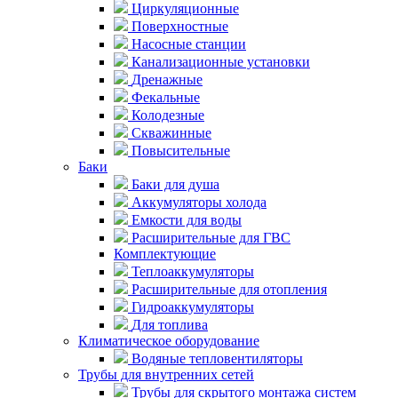
Циркуляционные
Поверхностные
Насосные станции
Канализационные установки
Дренажные
Фекальные
Колодезные
Скважинные
Повысительные
Баки
Баки для душа
Аккумуляторы холода
Емкости для воды
Расширительные для ГВС
Комплектующие
Теплоаккумуляторы
Расширительные для отопления
Гидроаккумуляторы
Для топлива
Климатическое оборудование
Водяные тепловентиляторы
Трубы для внутренних сетей
Трубы для скрытого монтажа систем