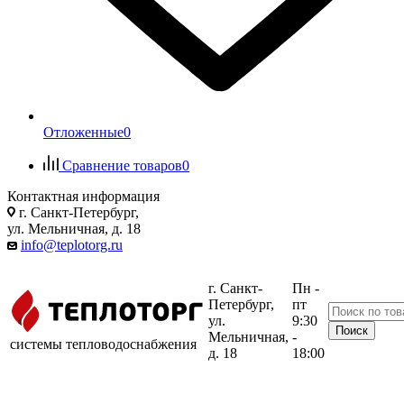
Отложенные
0
Сравнение товаров
0
Контактная информация
г. Санкт-Петербург,
ул. Мельничная, д. 18
info@teplotorg.ru
г. Санкт-
Пн -
Петербург,
пт
ул.
9:30
Мельничная,
-
системы тепловодоснабжения
д. 18
18:00