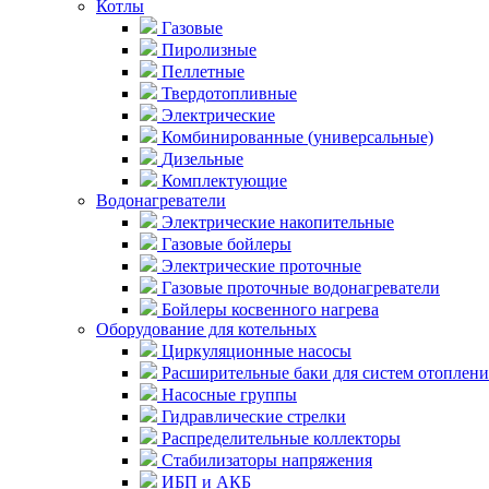
Котлы
Газовые
Пиролизные
Пеллетные
Твердотопливные
Электрические
Комбинированные (универсальные)
Дизельные
Комплектующие
Водонагреватели
Электрические накопительные
Газовые бойлеры
Электрические проточные
Газовые проточные водонагреватели
Бойлеры косвенного нагрева
Оборудование для котельных
Циркуляционные насосы
Расширительные баки для систем отоплени
Насосные группы
Гидравлические стрелки
Распределительные коллекторы
Стабилизаторы напряжения
ИБП и АКБ