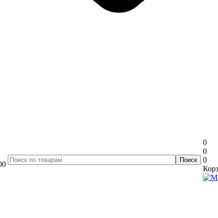
0
0
0
00
Корз