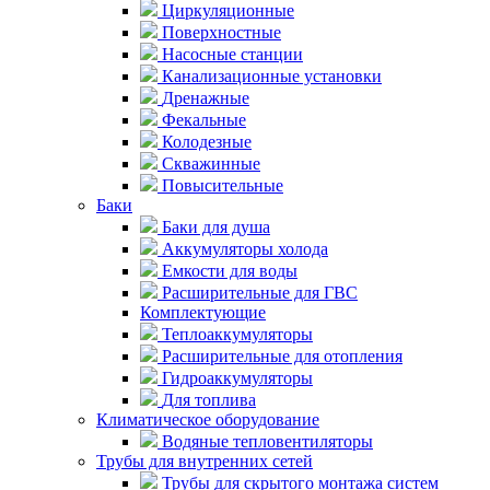
Циркуляционные
Поверхностные
Насосные станции
Канализационные установки
Дренажные
Фекальные
Колодезные
Скважинные
Повысительные
Баки
Баки для душа
Аккумуляторы холода
Емкости для воды
Расширительные для ГВС
Комплектующие
Теплоаккумуляторы
Расширительные для отопления
Гидроаккумуляторы
Для топлива
Климатическое оборудование
Водяные тепловентиляторы
Трубы для внутренних сетей
Трубы для скрытого монтажа систем