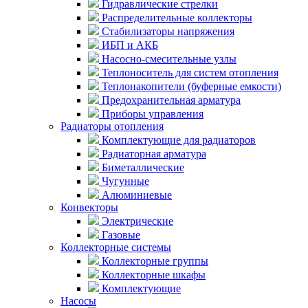
Гидравлические стрелки
Распределительные коллекторы
Стабилизаторы напряжения
ИБП и АКБ
Насосно-смесительные узлы
Теплоноситель для систем отопления
Теплонакопители (буферные емкости)
Предохранительная арматура
Приборы управления
Радиаторы отопления
Комплектующие для радиаторов
Радиаторная арматура
Биметаллические
Чугунные
Алюминиевые
Конвекторы
Электрические
Газовые
Коллекторные системы
Коллекторные группы
Коллекторные шкафы
Комплектующие
Насосы