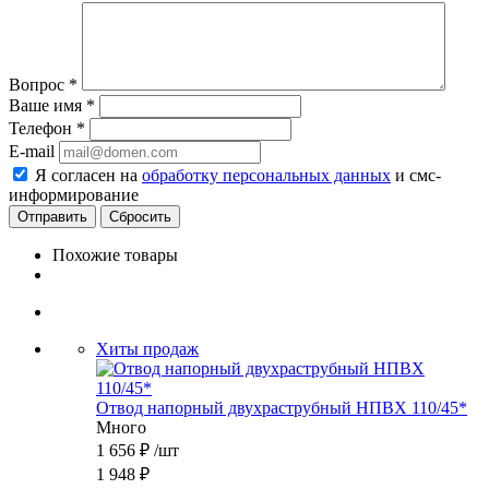
Вопрос
*
Ваше имя
*
Телефон
*
E-mail
Я согласен на
обработку персональных данных
и смс-
информирование
Сбросить
Похожие товары
Хиты продаж
Отвод напорный двухраструбный НПВХ 110/45*
Много
1 656
₽
/шт
1 948
₽