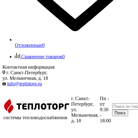
Отложенные
0
Сравнение товаров
0
Контактная информация
г. Санкт-Петербург,
ул. Мельничная, д. 18
info@teplotorg.ru
г. Санкт-
Пн -
Петербург,
пт
ул.
9:30
Мельничная,
-
системы тепловодоснабжения
д. 18
18:00