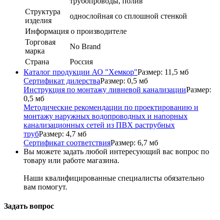
трубопроводы, полив
Структура
однослойная со сплошной стенкой
изделия
Информация о производителе
Торговая
No Brand
марка
Страна
Россия
Каталог продукции АО "Хемкор"
Размер: 11,5 мб
Сертификат дилерства
Размер: 0,5 мб
Инструкция по монтажу ливневой канализации
Размер:
0,5 мб
Методические рекомендации по проектированию и
монтажу наружных водопроводных и напорных
канализационных сетей из ПВХ раструбных
труб
Размер: 4,7 мб
Сертификат соответствия
Размер: 6,7 мб
Вы можете задать любой интересующий вас вопрос по
товару или работе магазина.
Наши квалифицированные специалисты обязательно
вам помогут.
Задать вопрос