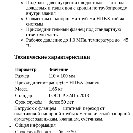
Подходит для внутренних водостоков — отвода
дождевых и талых вод с кровли по трубопроводу
внутри здания
Совместим с напорными трубами НПВХ той же
системы
Присоединительный фланец под стандартную
ответную часть
Рабочее давление до 1,0 МПа, температура до +45
°C
Технические характеристики
Параметр
Значение
Размер
110 × 100 мм
Присоединение
раструб + НПВХ фланец
Масса
1,65 кг
Стандарт
ГОСТ Р 32415-2013
Срок службы
более 50 лет
Патрубок с фланцем — штатный переход от
пластиковой напорной трубы к металлической запорной
арматуре: задвижкам, клапанам, счётчикам.
Общая информация
Срок службы, лет
более 50