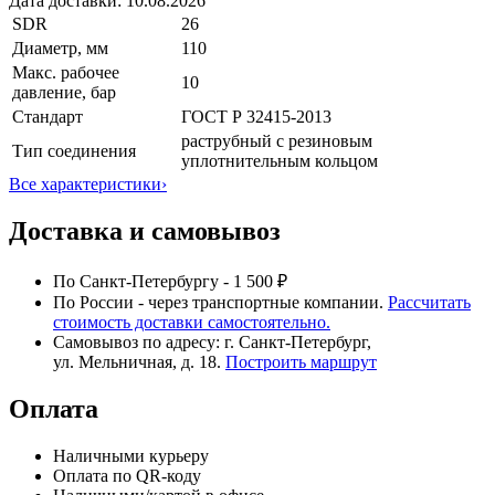
Дата доставки:
10.08.2026
SDR
26
Диаметр, мм
110
Макс. рабочее
10
давление, бар
Стандарт
ГОСТ Р 32415-2013
раструбный с резиновым
Тип соединения
уплотнительным кольцом
Все характеристики
›
Доставка и самовывоз
По Санкт-Петербургу - 1 500 ₽
По России - через транспортные компании.
Рассчитать
стоимость доставки самостоятельно.
Самовывоз по адресу: г. Санкт-Петербург,
ул. Мельничная, д. 18.
Построить маршрут
Оплата
Наличными курьеру
Оплата по QR-коду