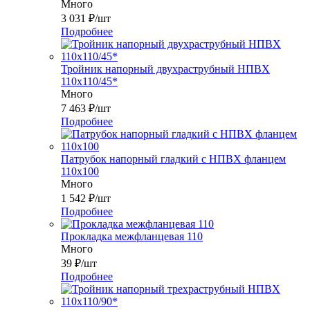
Много
3 031
₽
/шт
Подробнее
Тройник напорный двухраструбный НПВХ
110x110/45*
Много
7 463
₽
/шт
Подробнее
Патрубок напорный гладкий с НПВХ фланцем
110x100
Много
1 542
₽
/шт
Подробнее
Прокладка межфланцевая 110
Много
39
₽
/шт
Подробнее