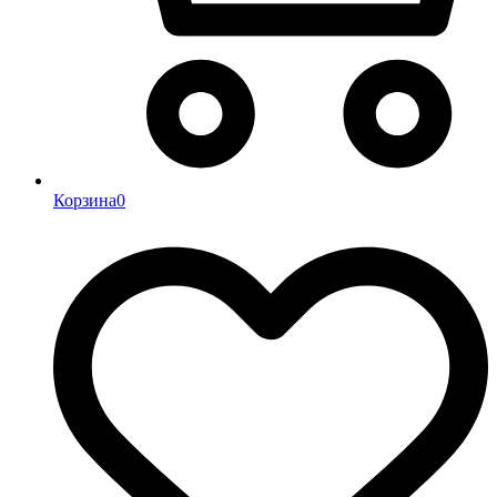
Корзина
0