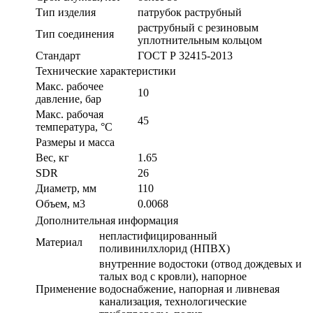
Тип изделия
патрубок раструбный
раструбный с резиновым
Тип соединения
уплотнительным кольцом
Стандарт
ГОСТ Р 32415-2013
Технические характеристики
Макс. рабочее
10
давление, бар
Макс. рабочая
45
температура, °С
Размеры и масса
Вес, кг
1.65
SDR
26
Диаметр, мм
110
Объем, м3
0.0068
Дополнительная информация
непластифицированный
Материал
поливинилхлорид (НПВХ)
внутренние водостоки (отвод дождевых и
талых вод с кровли), напорное
Применение
водоснабжение, напорная и ливневая
канализация, технологические