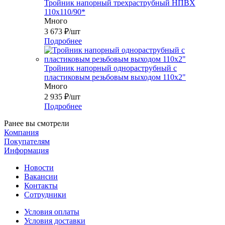
Тройник напорный трехраструбный НПВХ
110х110/90*
Много
3 673
₽
/шт
Подробнее
Тройник напорный однораструбный с
пластиковым резьбовым выходом 110x2"
Много
2 935
₽
/шт
Подробнее
Ранее вы смотрели
Компания
Покупателям
Информация
Новости
Вакансии
Контакты
Сотрудники
Условия оплаты
Условия доставки