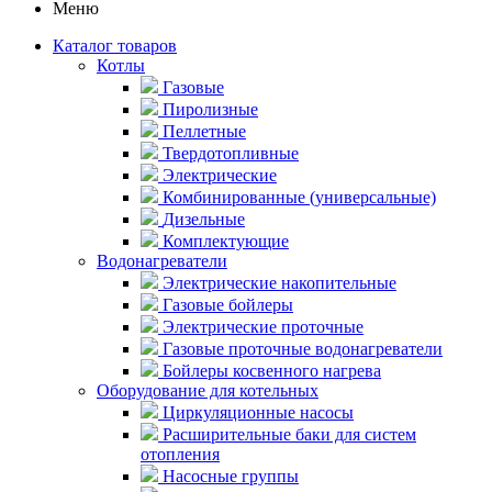
Меню
Каталог товаров
Котлы
Газовые
Пиролизные
Пеллетные
Твердотопливные
Электрические
Комбинированные (универсальные)
Дизельные
Комплектующие
Водонагреватели
Электрические накопительные
Газовые бойлеры
Электрические проточные
Газовые проточные водонагреватели
Бойлеры косвенного нагрева
Оборудование для котельных
Циркуляционные насосы
Расширительные баки для систем
отопления
Насосные группы