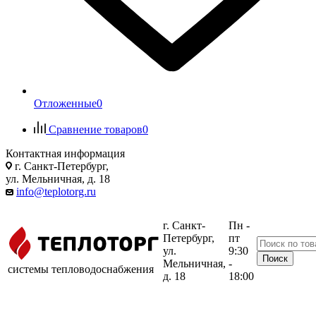
Отложенные
0
Сравнение товаров
0
Контактная информация
г. Санкт-Петербург,
ул. Мельничная, д. 18
info@teplotorg.ru
г. Санкт-
Пн -
Петербург,
пт
ул.
9:30
Мельничная,
-
системы тепловодоснабжения
д. 18
18:00