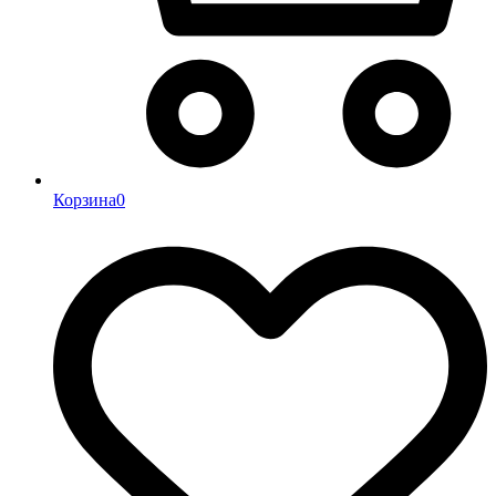
Корзина
0