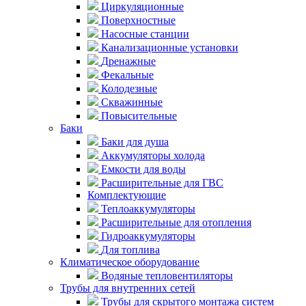
Циркуляционные
Поверхностные
Насосные станции
Канализационные установки
Дренажные
Фекальные
Колодезные
Скважинные
Повысительные
Баки
Баки для душа
Аккумуляторы холода
Емкости для воды
Расширительные для ГВС
Комплектующие
Теплоаккумуляторы
Расширительные для отопления
Гидроаккумуляторы
Для топлива
Климатическое оборудование
Водяные тепловентиляторы
Трубы для внутренних сетей
Трубы для скрытого монтажа систем