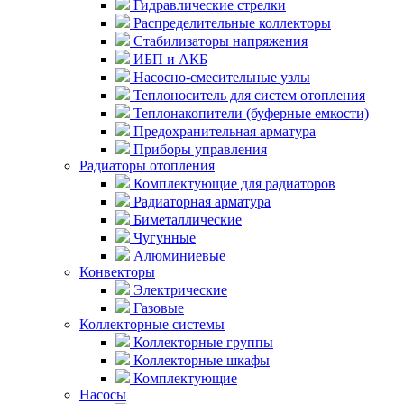
Гидравлические стрелки
Распределительные коллекторы
Стабилизаторы напряжения
ИБП и АКБ
Насосно-смесительные узлы
Теплоноситель для систем отопления
Теплонакопители (буферные емкости)
Предохранительная арматура
Приборы управления
Радиаторы отопления
Комплектующие для радиаторов
Радиаторная арматура
Биметаллические
Чугунные
Алюминиевые
Конвекторы
Электрические
Газовые
Коллекторные системы
Коллекторные группы
Коллекторные шкафы
Комплектующие
Насосы