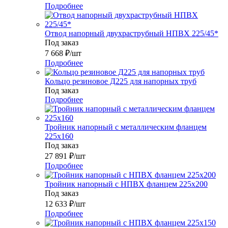
Подробнее
Отвод напорный двухраструбный НПВХ 225/45*
Под заказ
7 668
₽
/шт
Подробнее
Кольцо резиновое Д225 для напорных труб
Под заказ
Подробнее
Тройник напорный с металлическим фланцем
225x160
Под заказ
27 891
₽
/шт
Подробнее
Тройник напорный с НПВХ фланцем 225x200
Под заказ
12 633
₽
/шт
Подробнее