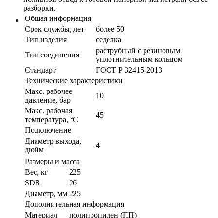
разборки.
Общая информация
Срок службы, лет
более 50
Тип изделия
седелка
раструбный с резиновым
Тип соединения
уплотнительным кольцом
Стандарт
ГОСТ Р 32415-2013
Технические характеристики
Макс. рабочее
10
давление, бар
Макс. рабочая
45
температура, °С
Подключение
Диаметр выхода,
4
дюйм
Размеры и масса
Вес, кг
225
SDR
26
Диаметр, мм
225
Дополнительная информация
Материал
полипропилен (ПП)