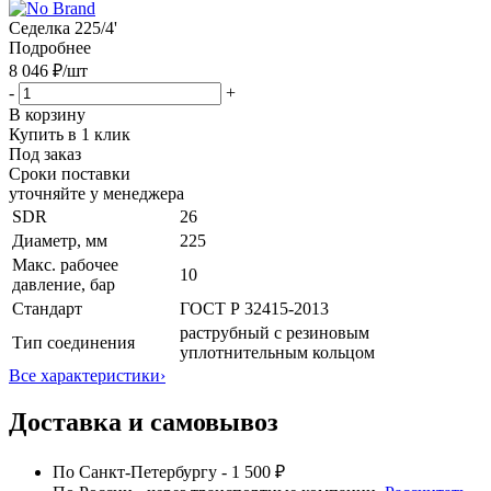
Седелка 225/4'
Подробнее
8 046 ₽
/шт
-
+
В корзину
Купить в 1 клик
Под заказ
Сроки поставки
уточняйте у менеджера
SDR
26
Диаметр, мм
225
Макс. рабочее
10
давление, бар
Стандарт
ГОСТ Р 32415-2013
раструбный с резиновым
Тип соединения
уплотнительным кольцом
Все характеристики
›
Доставка и самовывоз
По Санкт-Петербургу - 1 500 ₽