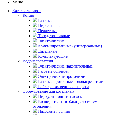
Меню
Каталог товаров
Котлы
Газовые
Пиролизные
Пеллетные
Твердотопливные
Электрические
Комбинированные (универсальные)
Дизельные
Комплектующие
Водонагреватели
Электрические накопительные
Газовые бойлеры
Электрические проточные
Газовые проточные водонагреватели
Бойлеры косвенного нагрева
Оборудование для котельных
Циркуляционные насосы
Расширительные баки для систем
отопления
Насосные группы