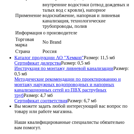
внутренние водостоки (отвод дождевых и
талых вод с кровли), напорное
Применение
водоснабжение, напорная и ливневая
канализация, технологические
трубопроводы, полив
Информация о производителе
Торговая
No Brand
марка
Страна
Россия
Каталог продукции АО "Хемкор"
Размер: 11,5 мб
Сертификат дилерства
Размер: 0,5 мб
Инструкция по монтажу ливневой канализации
Размер:
0,5 мб
Методические рекомендации по проектированию и
монтажу наружных водопроводных и напорных
канализационных сетей из ПВХ раструбных
труб
Размер: 4,7 мб
Сертификат соответствия
Размер: 6,7 мб
Вы можете задать любой интересующий вас вопрос по
товару или работе магазина.
Наши квалифицированные специалисты обязательно
вам помогут.