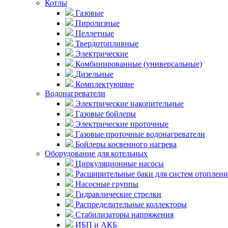
Котлы
Газовые
Пиролизные
Пеллетные
Твердотопливные
Электрические
Комбинированные (универсальные)
Дизельные
Комплектующие
Водонагреватели
Электрические накопительные
Газовые бойлеры
Электрические проточные
Газовые проточные водонагреватели
Бойлеры косвенного нагрева
Оборудование для котельных
Циркуляционные насосы
Расширительные баки для систем отоплени
Насосные группы
Гидравлические стрелки
Распределительные коллекторы
Стабилизаторы напряжения
ИБП и АКБ