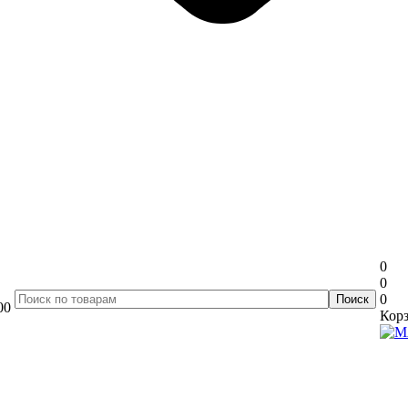
0
0
0
00
Корз