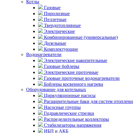
Котлы
Газовые
Пиролизные
Пеллетные
Твердотопливные
Электрические
Комбинированные (универсальные)
Дизельные
Комплектующие
Водонагреватели
Электрические накопительные
Газовые бойлеры
Электрические проточные
Газовые проточные водонагреватели
Бойлеры косвенного нагрева
Оборудование для котельных
Циркуляционные насосы
Расширительные баки для систем отоплени
Насосные группы
Гидравлические стрелки
Распределительные коллекторы
Стабилизаторы напряжения
ИБП и АКБ