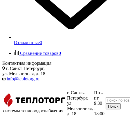
Отложенные
0
Сравнение товаров
0
Контактная информация
г. Санкт-Петербург,
ул. Мельничная, д. 18
info@teplotorg.ru
г. Санкт-
Пн -
Петербург,
пт
ул.
9:30
Мельничная,
-
системы тепловодоснабжения
д. 18
18:00