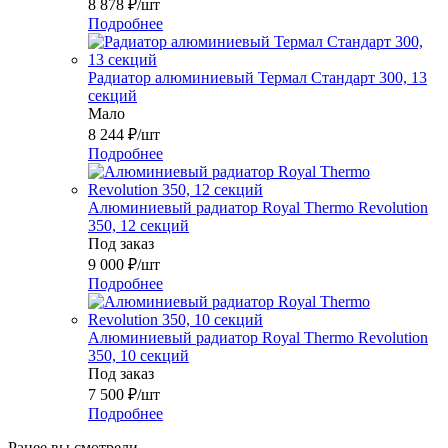
8 878
₽
/шт
Подробнее
Радиатор алюминиевый Термал Стандарт 300, 13
секций
Мало
8 244
₽
/шт
Подробнее
Алюминиевый радиатор Royal Thermo Revolution
350, 12 секций
Под заказ
9 000
₽
/шт
Подробнее
Алюминиевый радиатор Royal Thermo Revolution
350, 10 секций
Под заказ
7 500
₽
/шт
Подробнее
Ранее вы смотрели