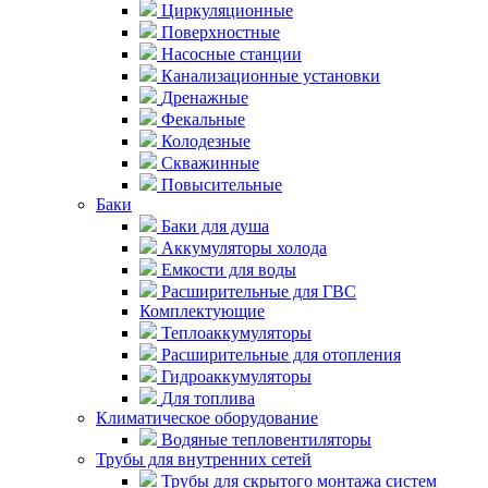
Циркуляционные
Поверхностные
Насосные станции
Канализационные установки
Дренажные
Фекальные
Колодезные
Скважинные
Повысительные
Баки
Баки для душа
Аккумуляторы холода
Емкости для воды
Расширительные для ГВС
Комплектующие
Теплоаккумуляторы
Расширительные для отопления
Гидроаккумуляторы
Для топлива
Климатическое оборудование
Водяные тепловентиляторы
Трубы для внутренних сетей
Трубы для скрытого монтажа систем