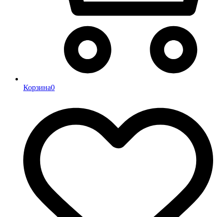
Корзина
0