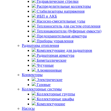
Гидравлические стрелки
Распределительные коллекторы
Стабилизаторы напряжения
ИБП и АКБ
Насосно-смесительные узлы
Теплоноситель для систем отопления
Теплонакопители (буферные емкости)
Предохранительная арматура
Приборы управления
Радиаторы отопления
Комплектующие для радиаторов
Радиаторная арматура
Биметаллические
Чугунные
Алюминиевые
Конвекторы
Электрические
Газовые
Коллекторные системы
Коллекторные группы
Коллекторные шкафы
Комплектующие
Насосы