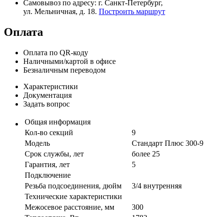
Самовывоз по адресу: г. Санкт-Петербург,
ул. Мельничная, д. 18.
Построить маршрут
Оплата
Оплата по QR-коду
Наличными/картой в офисе
Безналичным переводом
Характеристики
Документация
Задать вопрос
Общая информация
Кол-во секций
9
Модель
Стандарт Плюс 300-9
Срок службы, лет
более 25
Гарантия, лет
5
Подключение
Резьба подсоединения, дюйм
3/4 внутренняя
Технические характеристики
Межосевое расстояние, мм
300