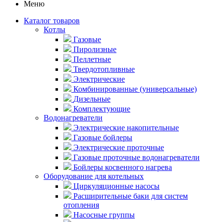
Меню
Каталог товаров
Котлы
Газовые
Пиролизные
Пеллетные
Твердотопливные
Электрические
Комбинированные (универсальные)
Дизельные
Комплектующие
Водонагреватели
Электрические накопительные
Газовые бойлеры
Электрические проточные
Газовые проточные водонагреватели
Бойлеры косвенного нагрева
Оборудование для котельных
Циркуляционные насосы
Расширительные баки для систем
отопления
Насосные группы