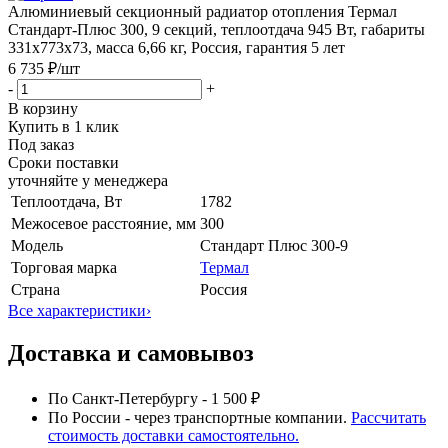
Алюминиевый секционный радиатор отопления Термал
Стандарт-Плюс 300, 9 секций, теплоотдача 945 Вт, габариты
331x773x73, масса 6,66 кг, Россия, гарантия 5 лет
6 735 ₽
/шт
-
+
В корзину
Купить в 1 клик
Под заказ
Сроки поставки
уточняйте у менеджера
Теплоотдача, Вт
1782
Межосевое расстояние, мм
300
Модель
Стандарт Плюс 300-9
Торговая марка
Термал
Страна
Россия
Все характеристики
›
Доставка и самовывоз
По Санкт-Петербургу - 1 500 ₽
По России - через транспортные компании.
Рассчитать
стоимость доставки самостоятельно.