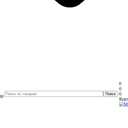
0
0
0
00
Корз