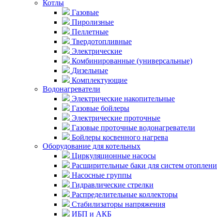
Котлы
Газовые
Пиролизные
Пеллетные
Твердотопливные
Электрические
Комбинированные (универсальные)
Дизельные
Комплектующие
Водонагреватели
Электрические накопительные
Газовые бойлеры
Электрические проточные
Газовые проточные водонагреватели
Бойлеры косвенного нагрева
Оборудование для котельных
Циркуляционные насосы
Расширительные баки для систем отоплени
Насосные группы
Гидравлические стрелки
Распределительные коллекторы
Стабилизаторы напряжения
ИБП и АКБ