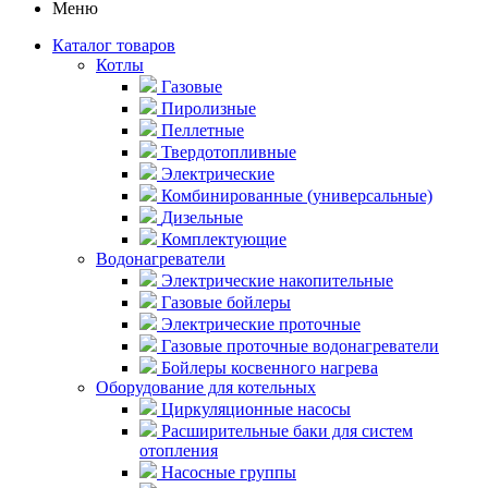
Меню
Каталог товаров
Котлы
Газовые
Пиролизные
Пеллетные
Твердотопливные
Электрические
Комбинированные (универсальные)
Дизельные
Комплектующие
Водонагреватели
Электрические накопительные
Газовые бойлеры
Электрические проточные
Газовые проточные водонагреватели
Бойлеры косвенного нагрева
Оборудование для котельных
Циркуляционные насосы
Расширительные баки для систем
отопления
Насосные группы