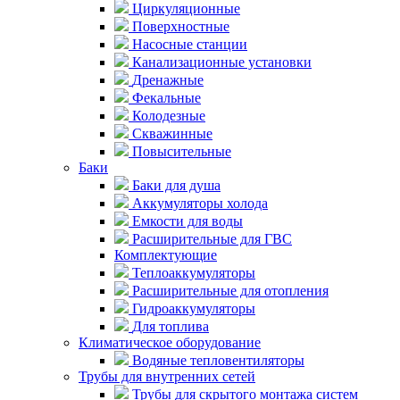
Циркуляционные
Поверхностные
Насосные станции
Канализационные установки
Дренажные
Фекальные
Колодезные
Скважинные
Повысительные
Баки
Баки для душа
Аккумуляторы холода
Емкости для воды
Расширительные для ГВС
Комплектующие
Теплоаккумуляторы
Расширительные для отопления
Гидроаккумуляторы
Для топлива
Климатическое оборудование
Водяные тепловентиляторы
Трубы для внутренних сетей
Трубы для скрытого монтажа систем