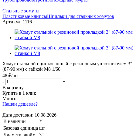
-
Стальные хомуты
Пластиковые клипсы
Шпильки для стальных хомутов
Артикул:
1116
Хомут стальной оцинкованный с резиновым уплотнителем 3"
(87-90 мм) с гайкой М8 1/60
48 ₽
/шт
-
+
В корзину
Купить в 1 клик
Много
Нашли дешевле?
Дата доставки:
10.08.2026
В наличии
Y
Базовая единица
шт
Диаметр, дюйм
3"