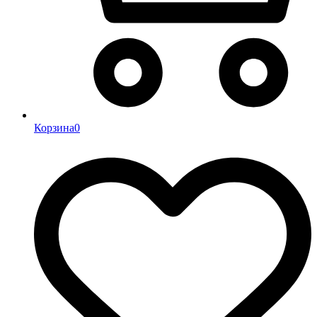
Корзина
0