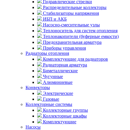
Гидравлические стрелки
Распределительные коллекторы
Стабилизаторы напряжения
ИБП и АКБ
Насосно-смесительные узлы
Теплоноситель для систем отопления
Теплонакопители (буферные емкости)
Предохранительная арматура
Приборы управления
Радиаторы отопления
Комплектующие для радиаторов
Радиаторная арматура
Биметаллические
Чугунные
Алюминиевые
Конвекторы
Электрические
Газовые
Коллекторные системы
Коллекторные группы
Коллекторные шкафы
Комплектующие
Насосы