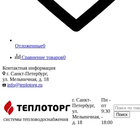
Отложенные
0
Сравнение товаров
0
Контактная информация
г. Санкт-Петербург,
ул. Мельничная, д. 18
info@teplotorg.ru
г. Санкт-
Пн -
Петербург,
пт
ул.
9:30
Мельничная,
-
системы тепловодоснабжения
д. 18
18:00