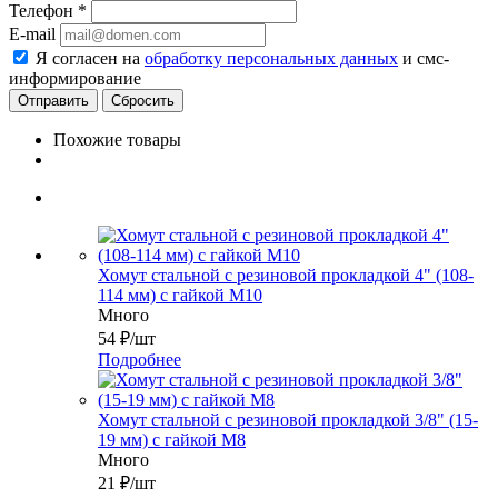
Телефон
*
E-mail
Я согласен на
обработку персональных данных
и смс-
информирование
Сбросить
Похожие товары
Хомут стальной с резиновой прокладкой 4" (108-
114 мм) с гайкой М10
Много
54
₽
/шт
Подробнее
Хомут стальной с резиновой прокладкой 3/8" (15-
19 мм) с гайкой М8
Много
21
₽
/шт