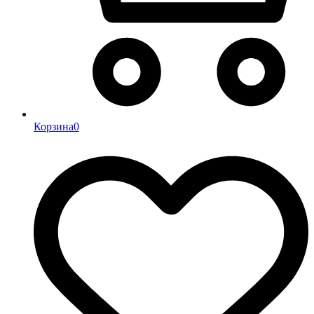
Корзина
0