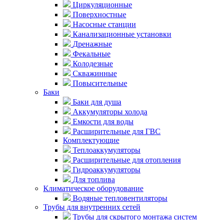
Циркуляционные
Поверхностные
Насосные станции
Канализационные установки
Дренажные
Фекальные
Колодезные
Скважинные
Повысительные
Баки
Баки для душа
Аккумуляторы холода
Емкости для воды
Расширительные для ГВС
Комплектующие
Теплоаккумуляторы
Расширительные для отопления
Гидроаккумуляторы
Для топлива
Климатическое оборудование
Водяные тепловентиляторы
Трубы для внутренних сетей
Трубы для скрытого монтажа систем