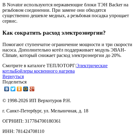
В Novator используются нержавеющие блоки ТЭН Backer на
резьбовом соединении. При замене они обходятся
существенно дешевле медных, а резьбовая посадка упрощает
сервис.
Как сократить расход электроэнергии?
Помогают ступенчатое ограничение мощности и три скорости
насоса. Дополнительно котёл поддерживает модуль ЭВАН-
Climate, который снижает расход электроэнергии до 20%.
Смотрите в каталоге ТЕПЛОТОРГ:
Электрические
котлы
Бойлеры косвенного нагрева
Вернуться
Поделиться
© 1998-2026 ИП Верхотуров Р.Н.
г. Санкт-Петербург, ул. Мельничная, д. 18
ОГРНИП: 317784700180361
ИНН: 781424708110