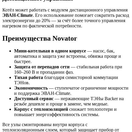
Котёл может работать с модулем дистанционного управления
ЭВАН-Climate
. Его использование помогает сократить расход
электроэнергии до 20% — за счёт более точного управления
нагревом по фактической потребности.
Преимущества Novator
Мини-котельная в одном корпусе
— насос, бак,
автоматика и защита уже встроены, обвязка проще и
быстрее.
Защита от перепадов сети
— стабильная работа при
160–260 В и пропадании фаз.
Тихая работа
благодаря симисторной коммутации
ТЭНов.
Экономичность
— ступенчатое ограничение мощности
и поддержка ЭВАН-Climate.
Доступный сервис
— нержавеющие ТЭНы Backer на
резьбе дешевле и проще в замене, чем медные.
Корпус с теплоизоляцией
снижает теплопотери и
повышает энергоэффективность системы.
Все узлы смонтированы внутри корпуса с
теплоизоляционным слоем, который защищает прибор от