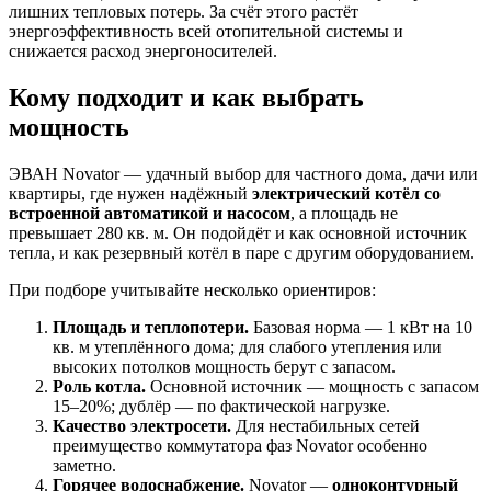
лишних тепловых потерь. За счёт этого растёт
энергоэффективность всей отопительной системы и
снижается расход энергоносителей.
Кому подходит и как выбрать
мощность
ЭВАН Novator — удачный выбор для частного дома, дачи или
квартиры, где нужен надёжный
электрический котёл со
встроенной автоматикой и насосом
, а площадь не
превышает 280 кв. м. Он подойдёт и как основной источник
тепла, и как резервный котёл в паре с другим оборудованием.
При подборе учитывайте несколько ориентиров:
Площадь и теплопотери.
Базовая норма — 1 кВт на 10
кв. м утеплённого дома; для слабого утепления или
высоких потолков мощность берут с запасом.
Роль котла.
Основной источник — мощность с запасом
15–20%; дублёр — по фактической нагрузке.
Качество электросети.
Для нестабильных сетей
преимущество коммутатора фаз Novator особенно
заметно.
Горячее водоснабжение.
Novator —
одноконтурный