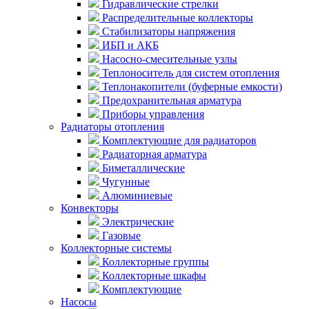
Гидравлические стрелки
Распределительные коллекторы
Стабилизаторы напряжения
ИБП и АКБ
Насосно-смесительные узлы
Теплоноситель для систем отопления
Теплонакопители (буферные емкости)
Предохранительная арматура
Приборы управления
Радиаторы отопления
Комплектующие для радиаторов
Радиаторная арматура
Биметаллические
Чугунные
Алюминиевые
Конвекторы
Электрические
Газовые
Коллекторные системы
Коллекторные группы
Коллекторные шкафы
Комплектующие
Насосы