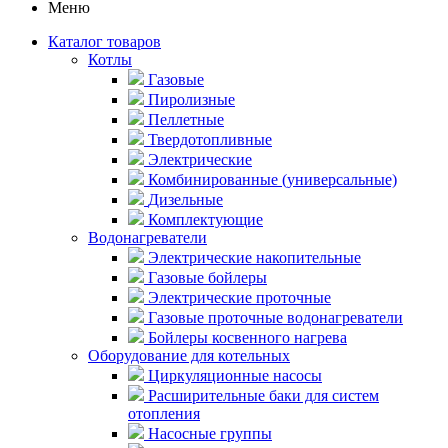
Меню
Каталог товаров
Котлы
Газовые
Пиролизные
Пеллетные
Твердотопливные
Электрические
Комбинированные (универсальные)
Дизельные
Комплектующие
Водонагреватели
Электрические накопительные
Газовые бойлеры
Электрические проточные
Газовые проточные водонагреватели
Бойлеры косвенного нагрева
Оборудование для котельных
Циркуляционные насосы
Расширительные баки для систем
отопления
Насосные группы