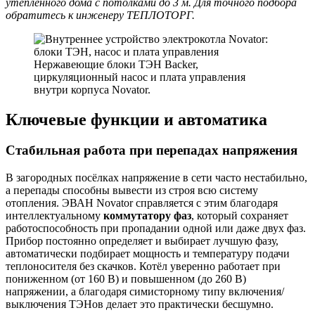
утеплённого дома с потолками до 3 м. Для точного подбора
обратитесь к инженеру ТЕПЛОТОРГ.
Нержавеющие блоки ТЭН Backer,
циркуляционный насос и плата управления
внутри корпуса Novator.
Ключевые функции и автоматика
Стабильная работа при перепадах напряжения
В загородных посёлках напряжение в сети часто нестабильно,
а перепады способны вывести из строя всю систему
отопления. ЭВАН Novator справляется с этим благодаря
интеллектуальному
коммутатору фаз
, который сохраняет
работоспособность при пропадании одной или даже двух фаз.
Прибор постоянно определяет и выбирает лучшую фазу,
автоматически подбирает мощность и температуру подачи
теплоносителя без скачков. Котёл уверенно работает при
пониженном (от 160 В) и повышенном (до 260 В)
напряжении, а благодаря симисторному типу включения/
выключения ТЭНов делает это практически бесшумно.