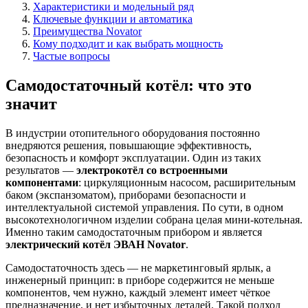
Характеристики и модельный ряд
Ключевые функции и автоматика
Преимущества Novator
Кому подходит и как выбрать мощность
Частые вопросы
Самодостаточный котёл: что это
значит
В индустрии отопительного оборудования постоянно
внедряются решения, повышающие эффективность,
безопасность и комфорт эксплуатации. Один из таких
результатов —
электрокотёл со встроенными
компонентами
: циркуляционным насосом, расширительным
баком (экспанзоматом), приборами безопасности и
интеллектуальной системой управления. По сути, в одном
высокотехнологичном изделии собрана целая мини-котельная.
Именно таким самодостаточным прибором и является
электрический котёл ЭВАН Novator
.
Самодостаточность здесь — не маркетинговый ярлык, а
инженерный принцип: в приборе содержится не меньше
компонентов, чем нужно, каждый элемент имеет чёткое
предназначение, и нет избыточных деталей. Такой подход