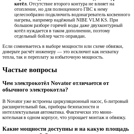
котёл
. Отсутствие второго контура не влияет на
отопление, но для полноценного ГВС к нему
целесообразно подключить водонагреватель косвенного
нагрева, например надёжный NIBE VLM KS. При
большом разборе горячей воды даже двухконтурный
котёл нуждается в таком дополнении, поэтому
отдельный бойлер часто оправдан.
Если сомневаетесь в выборе мощности или схеме обвязки,
доверьте расчёт инженеру — это исключит как нехватку
тепла, так и переплату за избыточную мощность.
Частые вопросы
Чем электрокотёл Novator отличается от
обычного электрокотла?
В Novator уже встроены циркуляционный насос, 6-литровый
расширительный бак, приборы безопасности и
интеллектуальная автоматика. Фактически это мини-
котельная в одном корпусе, что упрощает монтаж и обвязку.
Какие мощности доступны и на какую площадь