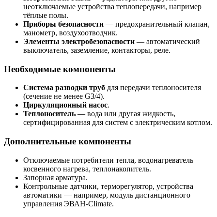
неотключаемые устройства теплопередачи, например
тёплые полы.
Приборы безопасности
— предохранительный клапан,
манометр, воздухоотводчик.
Элементы электробезопасности
— автоматический
выключатель, заземление, контакторы, реле.
Необходимые компоненты
Система разводки труб
для передачи теплоносителя
(сечение не менее G3/4).
Циркуляционный насос
.
Теплоноситель
— вода или другая жидкость,
сертифицированная для систем с электрическим котлом.
Дополнительные компоненты
Отключаемые потребители тепла, водонагреватель
косвенного нагрева, теплонакопитель.
Запорная арматура.
Контрольные датчики, терморегулятор, устройства
автоматики — например, модуль дистанционного
управления ЭВАН-Climate.