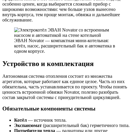
особенно ценен, когда выбирается сложный прибор с
широкими возможностями: чем больше узлов вынесено
внутрь корпуса, тем проще монтаж, обвязка и дальнейшее
обслуживание.
ЭВАН Novator — компактная мини-котельная:
котёл, насос, расширительный бак и автоматика в
одном корпусе.
Устройство и комплектация
Автономная система отопления состоит из множества
агрегатов, которые работают как единое целое. Часть из них
обязательна, часть устанавливается по проекту. Чтобы понять
ценность встроенной обвязки Novator, полезно разобрать
состав закрытой системы с принудительной циркуляцией.
Обязательные компоненты системы
Котёл
— источник тепла.
Экспанзомат
(расширительный бак) герметичного типа.
Потребители тепла
— радиаторы или другие