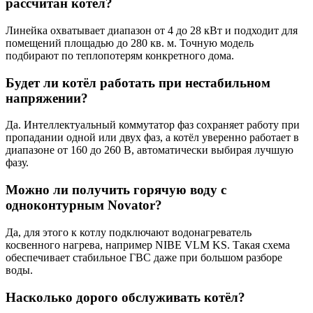
рассчитан котёл?
Линейка охватывает диапазон от 4 до 28 кВт и подходит для
помещений площадью до 280 кв. м. Точную модель
подбирают по теплопотерям конкретного дома.
Будет ли котёл работать при нестабильном
напряжении?
Да. Интеллектуальный коммутатор фаз сохраняет работу при
пропадании одной или двух фаз, а котёл уверенно работает в
диапазоне от 160 до 260 В, автоматически выбирая лучшую
фазу.
Можно ли получить горячую воду с
одноконтурным Novator?
Да, для этого к котлу подключают водонагреватель
косвенного нагрева, например NIBE VLM KS. Такая схема
обеспечивает стабильное ГВС даже при большом разборе
воды.
Насколько дорого обслуживать котёл?