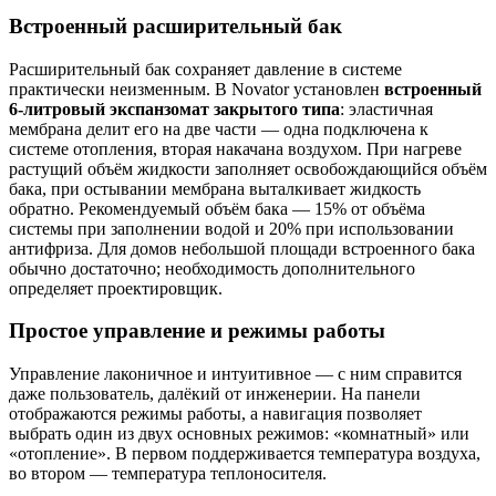
Встроенный расширительный бак
Расширительный бак сохраняет давление в системе
практически неизменным. В Novator установлен
встроенный
6-литровый экспанзомат закрытого типа
: эластичная
мембрана делит его на две части — одна подключена к
системе отопления, вторая накачана воздухом. При нагреве
растущий объём жидкости заполняет освобождающийся объём
бака, при остывании мембрана выталкивает жидкость
обратно. Рекомендуемый объём бака — 15% от объёма
системы при заполнении водой и 20% при использовании
антифриза. Для домов небольшой площади встроенного бака
обычно достаточно; необходимость дополнительного
определяет проектировщик.
Простое управление и режимы работы
Управление лаконичное и интуитивное — с ним справится
даже пользователь, далёкий от инженерии. На панели
отображаются режимы работы, а навигация позволяет
выбрать один из двух основных режимов: «комнатный» или
«отопление». В первом поддерживается температура воздуха,
во втором — температура теплоносителя.