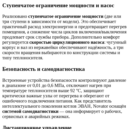
Ступенчатое ограничение мощности и насос
Реализовано
ступенчатое ограничение мощности
(две или
три ступени в зависимости от модели). Это обеспечивает
практичный расход электроэнергии и предотвращает перегрев
помещения, а снижение числа циклов включения/выключения
продлевает срок службы прибора. Дополнительно комфорт
регулируется
скоростью циркуляционного насоса
: чугунный
корпус и вал из нержавейки обеспечивают надёжность, а три
скорости вращения выбираются по конструкции системы и
типу теплоносителя.
Безопасность и самодиагностика
Встроенные устройства безопасности контролируют давление
в диапазоне от 0,01 до 0,6 МПа, отключают нагрев при
температуре теплоносителя выше 92 °С, защищают
критически важные узлы от перегрева и оберегают от
ошибочного подключения питания. Как представитель
интеллектуального поколения котлов ЭВАН, Novator оснащён
системой самодиагностики
— она информирует о рабочих,
сервисных и аварийных режимах.
Дистанционное управление