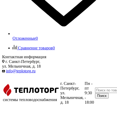
Отложенные
0
Сравнение товаров
0
Контактная информация
г. Санкт-Петербург,
ул. Мельничная, д. 18
info@teplotorg.ru
г. Санкт-
Пн -
Петербург,
пт
ул.
9:30
Мельничная,
-
системы тепловодоснабжения
д. 18
18:00