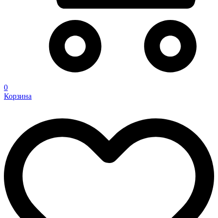
0
Корзина