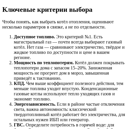
Ключевые критерии выбора
Чтобы понять, как выбрать котёл отопления, оценивают
несколько параметров в связке, а не по отдельности.
Доступное топливо.
Это критерий №1. Есть
магистральный газ — почти всегда выбирают газовый
котёл. Нет газа — сравнивают электричество, твёрдое и
жидкое топливо по доступности и цене в вашем
регионе.
Мощность по теплопотерям.
Котёл должен покрывать
теплопотери дома с запасом 15–20%. Заниженная
мощность не прогреет дом в мороз, завышенная
приведёт к тактованию.
КПД.
Чем выше коэффициент полезного действия, тем
меньше топлива уходит впустую. Конденсационные
газовые котлы используют тепло уходящих газов и
экономят топливо.
Энергозависимость.
Если в районе частые отключения
света, важна автономность: классический
твердотопливный котёл работает без электричества, для
остальных нужен ИБП или генератор.
ГВС.
Определите потребность в горячей воде: для