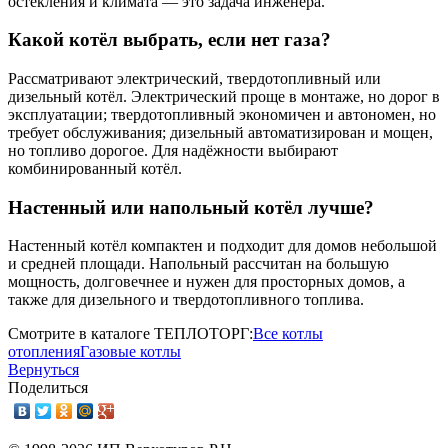
остекления и климата — это задача инженера.
Какой котёл выбрать, если нет газа?
Рассматривают электрический, твердотопливный или
дизельный котёл. Электрический проще в монтаже, но дорог в
эксплуатации; твердотопливный экономичен и автономен, но
требует обслуживания; дизельный автоматизирован и мощен,
но топливо дорогое. Для надёжности выбирают
комбинированный котёл.
Настенный или напольный котёл лучше?
Настенный котёл компактен и подходит для домов небольшой
и средней площади. Напольный рассчитан на большую
мощность, долговечнее и нужен для просторных домов, а
также для дизельного и твердотопливного топлива.
Смотрите в каталоге ТЕПЛОТОРГ:
Все котлы
отопления
Газовые котлы
Вернуться
Поделиться