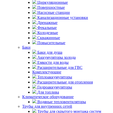
Циркуляционные
Поверхностные
Насосные станции
Канализационные установки
Дренажные
Фекальные
Колодезные
Скважинные
Повысительные
Баки
Баки для душа
Аккумуляторы холода
Емкости для воды
Расширительные для ГВС
Комплектующие
Теплоаккумуляторы
Расширительные для отопления
Гидроаккумуляторы
Для топлива
Климатическое оборудование
Водяные тепловентиляторы
Трубы для внутренних сетей
Трубы для скрытого монтажа систем