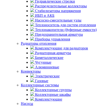
Гидравлические стрелки
Распределительные коллекторы
Стабилизаторы напряжения
ИБП и АКБ
Насосно-смесительные узлы
Теплоноситель для систем отопления
Теплонакопители (буферные емкости)
Предохранительная арматура
Приборы управления
Радиаторы отопления
Комплектующие для радиаторов
Радиаторная арматура
Биметаллические
Чугунные
Алюминиевые
Конвекторы
Электрические
Газовые
Коллекторные системы
Коллекторные группы
Коллекторные шкафы
Комплектующие
Насосы