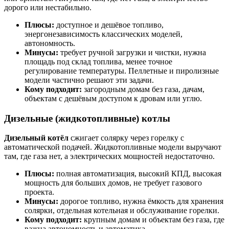
дорого или нестабильно.
Плюсы:
доступное и дешёвое топливо,
энергонезависимость классических моделей,
автономность.
Минусы:
требует ручной загрузки и чистки, нужна
площадь под склад топлива, менее точное
регулирование температуры. Пеллетные и пиролизные
модели частично решают эти задачи.
Кому подходит:
загородным домам без газа, дачам,
объектам с дешёвым доступом к дровам или углю.
Дизельные (жидкотопливные) котлы
Дизельный котёл
сжигает солярку через горелку с
автоматической подачей. Жидкотопливные модели выручают
там, где газа нет, а электрических мощностей недостаточно.
Плюсы:
полная автоматизация, высокий КПД, высокая
мощность для больших домов, не требует газового
проекта.
Минусы:
дорогое топливо, нужна ёмкость для хранения
солярки, отдельная котельная и обслуживание горелки.
Кому подходит:
крупным домам и объектам без газа, где
важна автономность и автоматика.