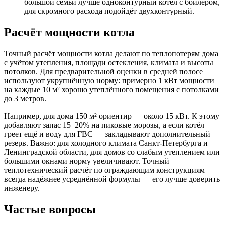
большой семьи лучше одноконтурный котёл с бойлером,
для скромного расхода подойдёт двухконтурный.
Расчёт мощности котла
Точный расчёт мощности котла делают по теплопотерям дома
с учётом утепления, площади остекления, климата и высоты
потолков. Для предварительной оценки в средней полосе
используют укрупнённую норму: примерно 1 кВт мощности
на каждые 10 м² хорошо утеплённого помещения с потолками
до 3 метров.
Например, для дома 150 м² ориентир — около 15 кВт. К этому
добавляют запас 15–20% на пиковые морозы, а если котёл
греет ещё и воду для ГВС — закладывают дополнительный
резерв. Важно: для холодного климата Санкт-Петербурга и
Ленинградской области, для домов со слабым утеплением или
большими окнами норму увеличивают. Точный
теплотехнический расчёт по ограждающим конструкциям
всегда надёжнее усреднённой формулы — его лучше доверить
инженеру.
Частые вопросы