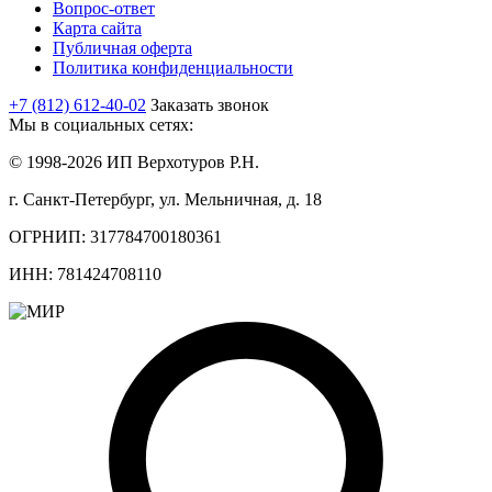
Вопрос-ответ
Карта сайта
Публичная оферта
Политика конфиденциальности
+7 (812) 612-40-02
Заказать звонок
Мы в социальных сетях:
© 1998-2026 ИП Верхотуров Р.Н.
г. Санкт-Петербург, ул. Мельничная, д. 18
ОГРНИП: 317784700180361
ИНН: 781424708110