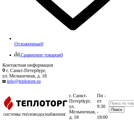
Отложенные
0
Сравнение товаров
0
Контактная информация
г. Санкт-Петербург,
ул. Мельничная, д. 18
info@teplotorg.ru
г. Санкт-
Пн -
Петербург,
пт
ул.
9:30
Мельничная,
-
системы тепловодоснабжения
д. 18
18:00