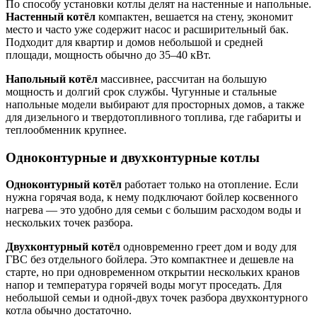
По способу установки котлы делят на настенные и напольные.
Настенный котёл
компактен, вешается на стену, экономит
место и часто уже содержит насос и расширительный бак.
Подходит для квартир и домов небольшой и средней
площади, мощность обычно до 35–40 кВт.
Напольный котёл
массивнее, рассчитан на большую
мощность и долгий срок службы. Чугунные и стальные
напольные модели выбирают для просторных домов, а также
для дизельного и твердотопливного топлива, где габариты и
теплообменник крупнее.
Одноконтурные и двухконтурные котлы
Одноконтурный котёл
работает только на отопление. Если
нужна горячая вода, к нему подключают бойлер косвенного
нагрева — это удобно для семьи с большим расходом воды и
нескольких точек разбора.
Двухконтурный котёл
одновременно греет дом и воду для
ГВС без отдельного бойлера. Это компактнее и дешевле на
старте, но при одновременном открытии нескольких кранов
напор и температура горячей воды могут проседать. Для
небольшой семьи и одной-двух точек разбора двухконтурного
котла обычно достаточно.