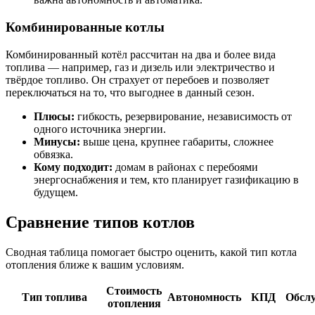
Комбинированные котлы
Комбинированный котёл рассчитан на два и более вида
топлива — например, газ и дизель или электричество и
твёрдое топливо. Он страхует от перебоев и позволяет
переключаться на то, что выгоднее в данный сезон.
Плюсы:
гибкость, резервирование, независимость от
одного источника энергии.
Минусы:
выше цена, крупнее габариты, сложнее
обвязка.
Кому подходит:
домам в районах с перебоями
энергоснабжения и тем, кто планирует газификацию в
будущем.
Сравнение типов котлов
Сводная таблица помогает быстро оценить, какой тип котла
отопления ближе к вашим условиям.
Стоимость
Тип топлива
Автономность
КПД
Обсл
отопления