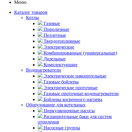
Меню
Каталог товаров
Котлы
Газовые
Пиролизные
Пеллетные
Твердотопливные
Электрические
Комбинированные (универсальные)
Дизельные
Комплектующие
Водонагреватели
Электрические накопительные
Газовые бойлеры
Электрические проточные
Газовые проточные водонагреватели
Бойлеры косвенного нагрева
Оборудование для котельных
Циркуляционные насосы
Расширительные баки для систем
отопления
Насосные группы