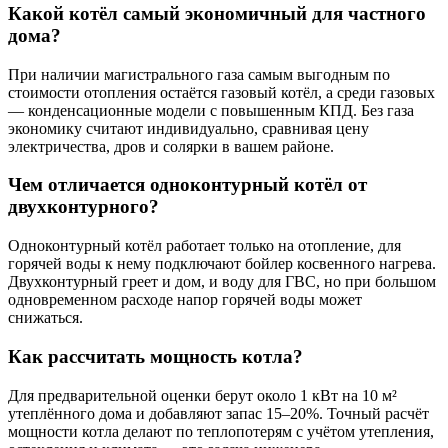
Какой котёл самый экономичный для частного
дома?
При наличии магистрального газа самым выгодным по
стоимости отопления остаётся газовый котёл, а среди газовых
— конденсационные модели с повышенным КПД. Без газа
экономику считают индивидуально, сравнивая цену
электричества, дров и солярки в вашем районе.
Чем отличается одноконтурный котёл от
двухконтурного?
Одноконтурный котёл работает только на отопление, для
горячей воды к нему подключают бойлер косвенного нагрева.
Двухконтурный греет и дом, и воду для ГВС, но при большом
одновременном расходе напор горячей воды может
снижаться.
Как рассчитать мощность котла?
Для предварительной оценки берут около 1 кВт на 10 м²
утеплённого дома и добавляют запас 15–20%. Точный расчёт
мощности котла делают по теплопотерям с учётом утепления,