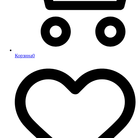
Корзина
0