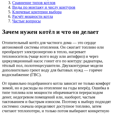
Сравнение типов котлов
Виды по монтажу и числу контуров
Ключевые критерии выбора
Расчёт мощности котла
Частые вопросы
Зачем нужен котёл и что он делает
Отопительный котёл для частного дома — это сердце
автономной системы отопления. Он сжигает топливо или
преобразует электроэнергию в тепло, нагревает
теплоноситель (чаще всего воду или антифриз) и через
циркуляционный насос гонит его по контуру: радиаторы,
тёплый пол, полотенцесушители. Двухконтурные модели
дополнительно греют воду для бытовых нужд — горячее
водоснабжение (ГВС).
От правильно подобранного котла зависит не только комфорт
зимой, но и расходы на отопление на годы вперёд. Ошибка в
типе топлива или мощности оборачивается перерасходом
денег, недогревом помещений или, наоборот, частым
тактованием и быстрым износом. Поэтому к выбору подходят
системно: сначала определяют доступное топливо, затем
считают теплопотери, и только потом выбирают конкретную