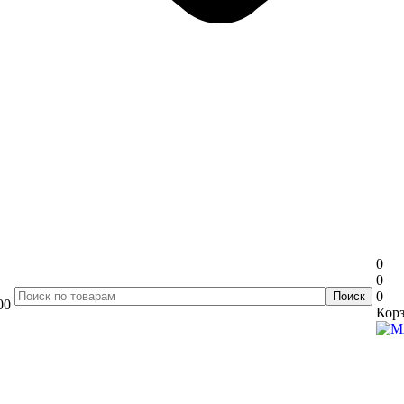
0
0
0
00
Корз