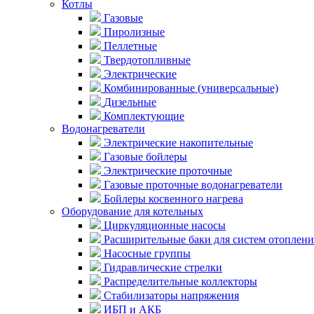
Котлы
Газовые
Пиролизные
Пеллетные
Твердотопливные
Электрические
Комбинированные (универсальные)
Дизельные
Комплектующие
Водонагреватели
Электрические накопительные
Газовые бойлеры
Электрические проточные
Газовые проточные водонагреватели
Бойлеры косвенного нагрева
Оборудование для котельных
Циркуляционные насосы
Расширительные баки для систем отоплени
Насосные группы
Гидравлические стрелки
Распределительные коллекторы
Стабилизаторы напряжения
ИБП и АКБ