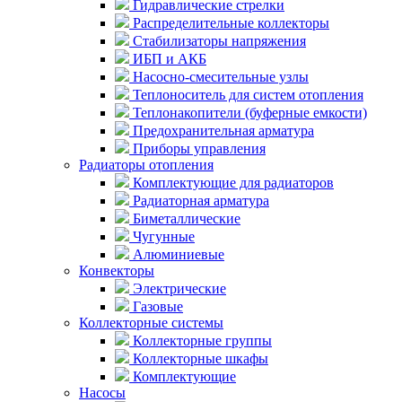
Гидравлические стрелки
Распределительные коллекторы
Стабилизаторы напряжения
ИБП и АКБ
Насосно-смесительные узлы
Теплоноситель для систем отопления
Теплонакопители (буферные емкости)
Предохранительная арматура
Приборы управления
Радиаторы отопления
Комплектующие для радиаторов
Радиаторная арматура
Биметаллические
Чугунные
Алюминиевые
Конвекторы
Электрические
Газовые
Коллекторные системы
Коллекторные группы
Коллекторные шкафы
Комплектующие
Насосы