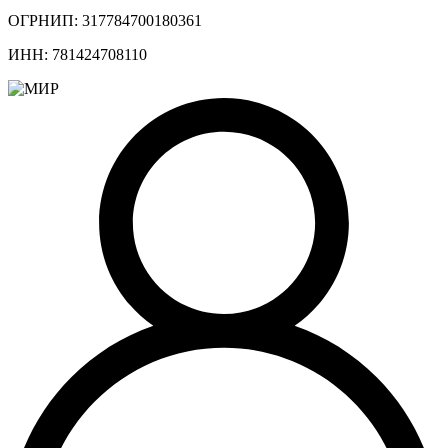
ОГРНИП: 317784700180361
ИНН: 781424708110