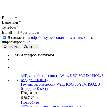
Вопрос
*
Ваше имя
*
Телефон
*
E-mail
Я согласен на
обработку персональных данных
и смс-
информирование
Сбросить
С этим товаром покупают
Группа безопасности Watts KSG 30/25M-ISO2, 3
бар (до 200 кВт)
Под заказ
6 867
₽
/шт
Подробнее