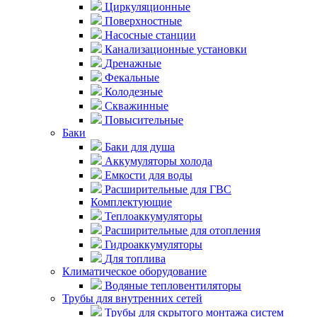
Циркуляционные
Поверхностные
Насосные станции
Канализационные установки
Дренажные
Фекальные
Колодезные
Скважинные
Повысительные
Баки
Баки для душа
Аккумуляторы холода
Емкости для воды
Расширительные для ГВС
Комплектующие
Теплоаккумуляторы
Расширительные для отопления
Гидроаккумуляторы
Для топлива
Климатическое оборудование
Водяные тепловентиляторы
Трубы для внутренних сетей
Трубы для скрытого монтажа систем