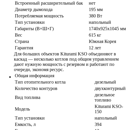
Встроенный расширительный бак
нет
Диаметр дымохода
195 мм
Потребляемая мощность
380 Вт
Тип установки
напольный
Габариты (В×Ш×Г)
1740x925x1045 мм
Вес
615 кг
Страна
Южная Корея
Гарантия
12 лет
Для больших объектов Kiturami KSO объединяют в
каскад — несколько котлов под общим управлением
дают нужную мощность с резервом и работают по
очереди, экономя ресурс.
Общая информация
Тип отопительного котла
дизельный
Количество контуров
двухконтурный
дизельное
Вид топлива
топливо
Kiturami KSO-
Модель
150
Тип установки
напольный
Емкость, л
394