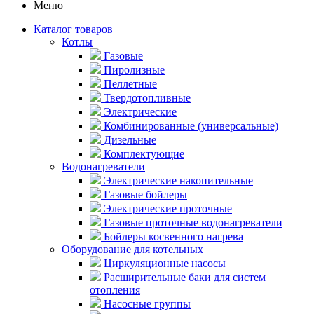
Меню
Каталог товаров
Котлы
Газовые
Пиролизные
Пеллетные
Твердотопливные
Электрические
Комбинированные (универсальные)
Дизельные
Комплектующие
Водонагреватели
Электрические накопительные
Газовые бойлеры
Электрические проточные
Газовые проточные водонагреватели
Бойлеры косвенного нагрева
Оборудование для котельных
Циркуляционные насосы
Расширительные баки для систем
отопления
Насосные группы