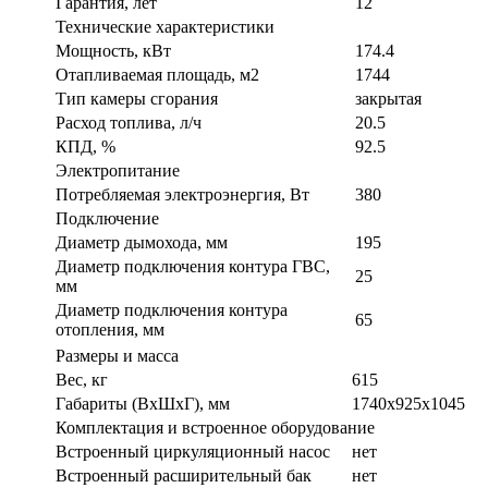
Гарантия, лет
12
Технические характеристики
Мощность, кВт
174.4
Отапливаемая площадь, м2
1744
Тип камеры сгорания
закрытая
Расход топлива, л/ч
20.5
КПД, %
92.5
Электропитание
Потребляемая электроэнергия, Вт
380
Подключение
Диаметр дымохода, мм
195
Диаметр подключения контура ГВС,
25
мм
Диаметр подключения контура
65
отопления, мм
Размеры и масса
Вес, кг
615
Габариты (ВxШxГ), мм
1740x925x1045
Комплектация и встроенное оборудование
Встроенный циркуляционный насос
нет
Встроенный расширительный бак
нет