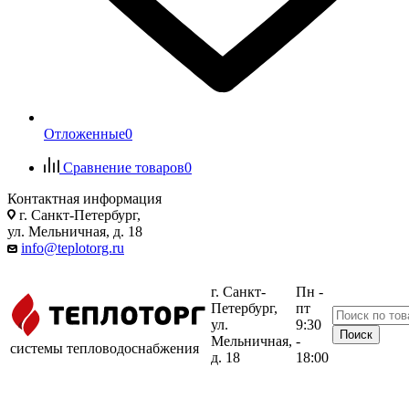
Отложенные
0
Сравнение товаров
0
Контактная информация
г. Санкт-Петербург,
ул. Мельничная, д. 18
info@teplotorg.ru
г. Санкт-
Пн -
Петербург,
пт
ул.
9:30
Мельничная,
-
системы тепловодоснабжения
д. 18
18:00