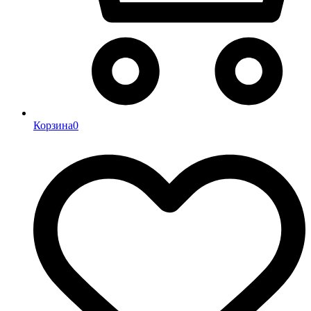
Корзина
0