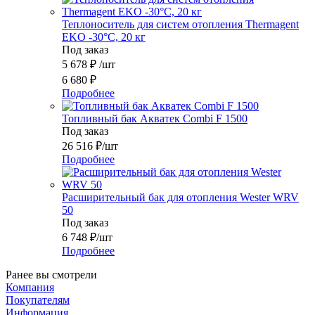
Теплоноситель для систем отопления Thermagent
EKO -30°C, 20 кг
Под заказ
5 678
₽
/шт
6 680
₽
Подробнее
Топливный бак Акватек Combi F 1500
Под заказ
26 516
₽
/шт
Подробнее
Расширительный бак для отопления Wester WRV
50
Под заказ
6 748
₽
/шт
Подробнее
Ранее вы смотрели
Компания
Покупателям
Информация