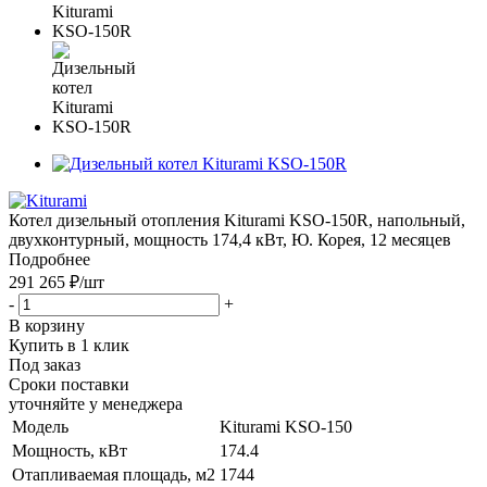
Котел дизельный отопления Kiturami KSO-150R, напольный,
двухконтурный, мощность 174,4 кВт, Ю. Корея, 12 месяцев
Подробнее
291 265 ₽
/шт
-
+
В корзину
Купить в 1 клик
Под заказ
Сроки поставки
уточняйте у менеджера
Модель
Kiturami KSO-150
Мощность, кВт
174.4
Отапливаемая площадь, м2
1744